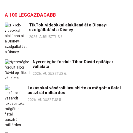
A 100 LEGGAZDAGABB
TikTok-videókkal alakítaná át a Disney+
szolgáltatást a Disney
2026. AUGUSZTUS 6.
Nyereségbe fordult Tibor Dávid építőipari
vállalata
2026. AUGUSZTUS 6.
Lakásokat vásárolt luxusbirtoka mögött a fiatal
ausztrál milliárdos
2026. AUGUSZTUS 5.