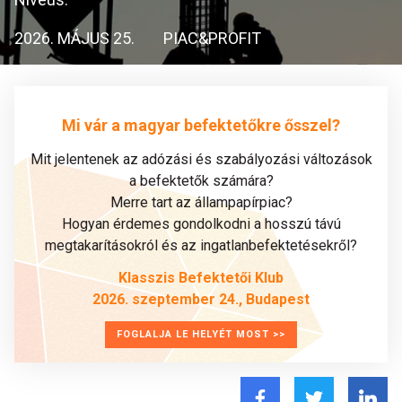
2026. MÁJUS 25.
PIAC&PROFIT
Mi vár a magyar befektetőkre ősszel?
Mit jelentenek az adózási és szabályozási változások
a befektetők számára?
Merre tart az állampapírpiac?
Hogyan érdemes gondolkodni a hosszú távú
megtakarításokról és az ingatlanbefektetésekről?
Klasszis Befektetői Klub
2026. szeptember 24., Budapest
FOGLALJA LE HELYÉT MOST >>