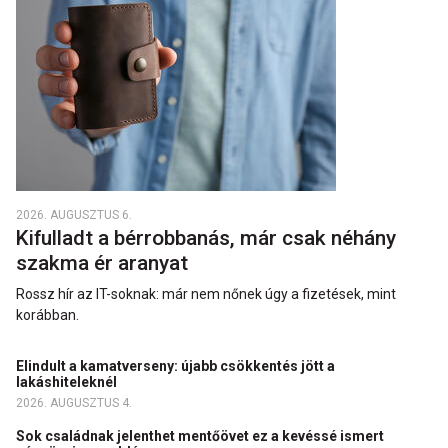
2026. AUGUSZTUS 6.
Kifulladt a bérrobbanás, már csak néhány
szakma ér aranyat
Rossz hír az IT-soknak: már nem nőnek úgy a fizetések, mint
korábban.
Elindult a kamatverseny: újabb csökkentés jött a
lakáshiteleknél
2026. AUGUSZTUS 4.
Sok családnak jelenthet mentőövet ez a kevéssé ismert