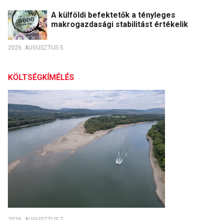
A külföldi befektetők a tényleges
makrogazdasági stabilitást értékelik
2026. AUGUSZTUS 5.
KÖLTSÉGKÍMÉLÉS
2026. AUGUSZTUS 7.