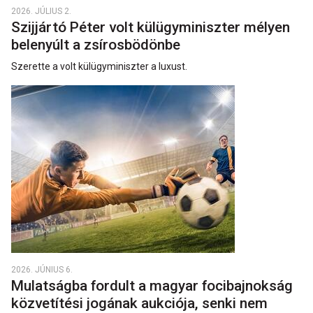
2026. JÚLIUS 2.
Szijjártó Péter volt külügyminiszter mélyen
belenyúlt a zsírosbödönbe
Szerette a volt külügyminiszter a luxust.
2026. JÚNIUS 6.
Mulatságba fordult a magyar focibajnokság
közvetítési jogának aukciója, senki nem