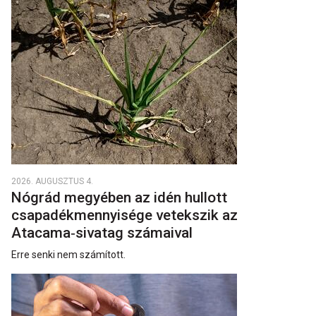
2026. AUGUSZTUS 4.
Nógrád megyében az idén hullott
csapadékmennyisége vetekszik az
Atacama‑sivatag számaival
Erre senki nem számított.