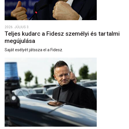
2026. JÚLIUS 3.
Teljes kudarc a Fidesz személyi és tartalmi
megújulása
Saját esélyét játssza el a Fidesz.