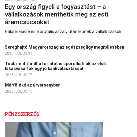
Egy ország figyeli a fogyasztást – a
vállalkozások menthetik meg az esti
áramcsúcsokat
Paks kiesése és a brutális aszály után lépnek a vállalkozások.
Sereghajtó Magyarország az egészségügy megítélésében
2026. JÚLIUS 31.
Több mint 2 millió forintot is spórolhatnak az első
lakásvásárlók egy jó bankválasztással
2026. JÚLIUS 27.
Mérföldkő az űrversenyben
2026. JÚLIUS 10.
PÉNZSZERZÉS