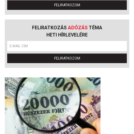
FELIRATKOZOM
FELIRATKOZÁS
ADÓZÁS
TÉMA
HETI HÍRLEVELÉRE
FELIRATKOZOM