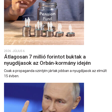
2026. JÚLIUS 6.
Átlagosan 7 millió forintot buktak a
nyugdíjasok az Orbán-kormány idején
Csak a propaganda szintjén jártak jobban a nyugdíjasok az elmúlt
15 évben.