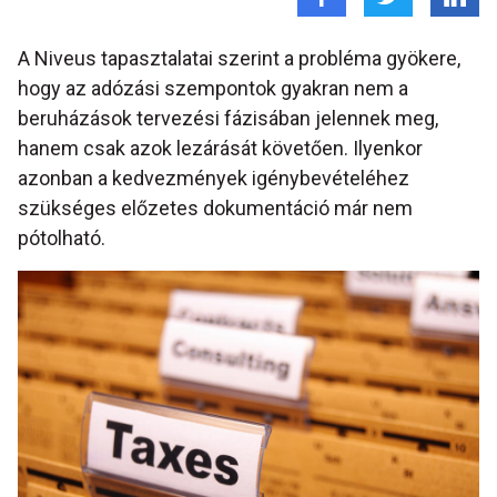
A Niveus tapasztalatai szerint a probléma gyökere,
hogy az adózási szempontok gyakran nem a
beruházások tervezési fázisában jelennek meg,
hanem csak azok lezárását követően. Ilyenkor
azonban a kedvezmények igénybevételéhez
szükséges előzetes dokumentáció már nem
pótolható.