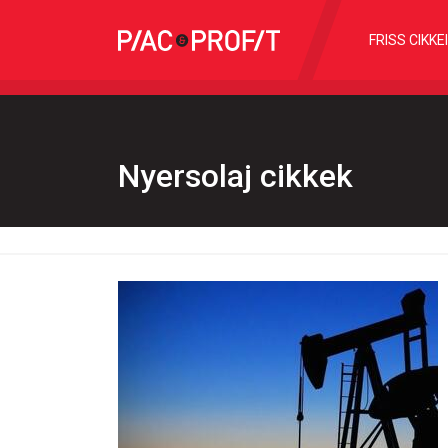
FRISS CIKKE
Nyersolaj cikkek