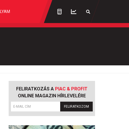
LYAM
FELIRATKOZÁS A
PIAC & PROFIT
ONLINE MAGAZIN HÍRLEVELÉRE
FELIRATKOZOM