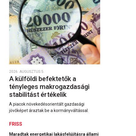
2026. AUGUSZTUS 5.
A külföldi befektetők a
tényleges makrogazdasági
stabilitást értékelik
A piacok növekedésorientált gazdasági
jövőképet áraztak be a kormányváltással.
FRISS
Maradtak energetikai lakásfelújításra állami