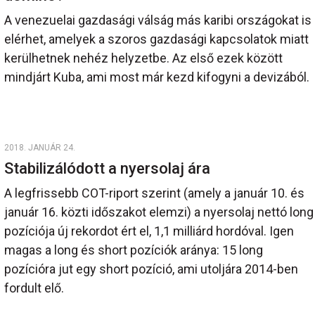
A venezuelai gazdasági válság más karibi országokat is
elérhet, amelyek a szoros gazdasági kapcsolatok miatt
kerülhetnek nehéz helyzetbe. Az első ezek között
mindjárt Kuba, ami most már kezd kifogyni a devizából.
2018. JANUÁR 24.
Stabilizálódott a nyersolaj ára
A legfrissebb COT-riport szerint (amely a január 10. és
január 16. közti időszakot elemzi) a nyersolaj nettó long
pozíciója új rekordot ért el, 1,1 milliárd hordóval. Igen
magas a long és short pozíciók aránya: 15 long
pozícióra jut egy short pozíció, ami utoljára 2014-ben
fordult elő.