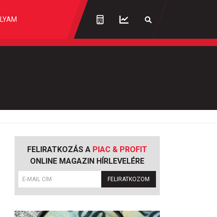
LYAM
FELIRATKOZÁS A
PIAC & PROFIT
ONLINE MAGAZIN HÍRLEVELÉRE
FELIRATKOZOM