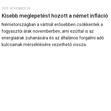
2020. NOVEMBER 30.
Kisebb meglepetést hozott a német infláció
Németországban a vártnál erősebben csökkentek a
fogyasztói árak novemberben, ami ezúttal is az
energiaárak zuhanására és az általános forgalmi adó
kulcsainak mérséklésére vezethető vissza.