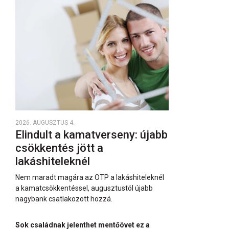
2026. AUGUSZTUS 4.
Elindult a kamatverseny: újabb
csökkentés jött a
lakáshiteleknél
Nem maradt magára az OTP a lakáshiteleknél
a kamatcsökkentéssel, augusztustól újabb
nagybank csatlakozott hozzá.
Sok családnak jelenthet mentőövet ez a