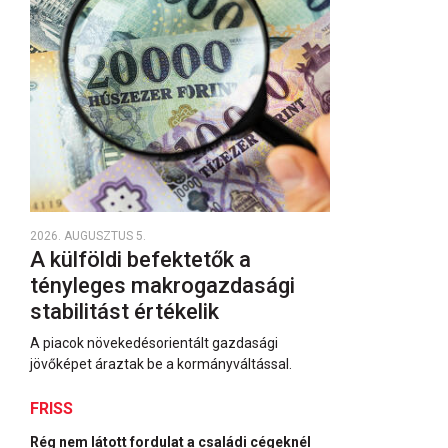
2026. AUGUSZTUS 5.
A külföldi befektetők a
tényleges makrogazdasági
stabilitást értékelik
A piacok növekedésorientált gazdasági
jövőképet áraztak be a kormányváltással.
FRISS
Rég nem látott fordulat a családi cégeknél