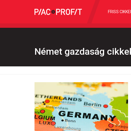
FRISS CIKKE
Német gazdaság cikke