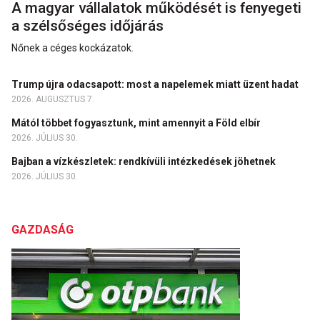
A magyar vállalatok működését is fenyegeti
a szélsőséges időjárás
Nőnek a céges kockázatok.
Trump újra odacsapott: most a napelemek miatt üzent hadat
2026. AUGUSZTUS 7.
Mától többet fogyasztunk, mint amennyit a Föld elbír
2026. JÚLIUS 30.
Bajban a vízkészletek: rendkívüli intézkedések jöhetnek
2026. JÚLIUS 30.
GAZDASÁG