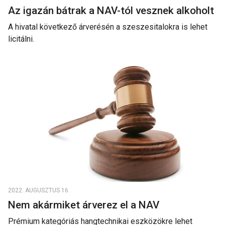
Az igazán bátrak a NAV-tól vesznek alkoholt
A hivatal következő árverésén a szeszesitalokra is lehet
licitálni.
2022. AUGUSZTUS 16.
Nem akármiket árverez el a NAV
Prémium kategóriás hangtechnikai eszközökre lehet