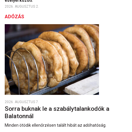
esélyei között
2026. AUGUSZTUS 2.
ADÓZÁS
2026. AUGUSZTUS 7.
Sorra buknak le a szabálytalankodók a
Balatonnál
Minden ötödik ellenőrzésen talált hibát az adóhatóság.