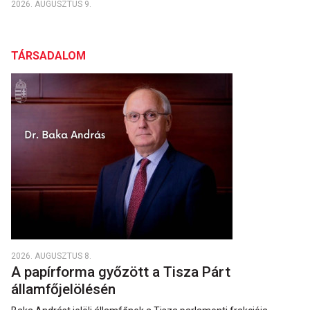
2026. AUGUSZTUS 9.
TÁRSADALOM
2026. AUGUSZTUS 8.
A papírforma győzött a Tisza Párt
államfőjelölésén