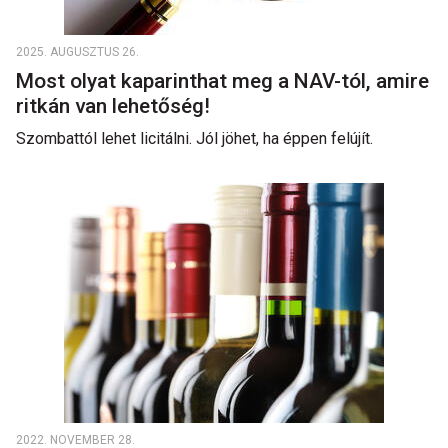
2025. AUGUSZTUS 26.
Most olyat kaparinthat meg a NAV-tól, amire
ritkán van lehetőség!
Szombattól lehet licitálni. Jól jöhet, ha éppen felújít.
2022. NOVEMBER 28.