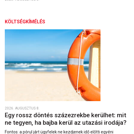
KÖLTSÉGKÍMÉLÉS
2026. AUGUSZTUS 8.
Egy rossz döntés százezrekbe kerülhet: mit
ne tegyen, ha bajba kerül az utazási irodája?
Fontos: a pórul járt ügyfelek ne kezdjenek idő előtti egyéni