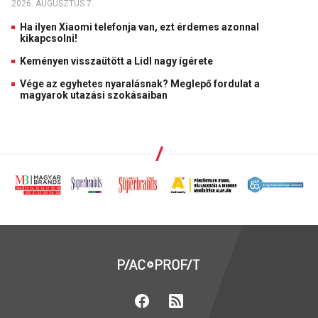
2026. AUGUSZTUS 7.
Ha ilyen Xiaomi telefonja van, ezt érdemes azonnal
kikapcsolni!
Keményen visszaütött a Lidl nagy ígérete
Vége az egyhetes nyaralásnak? Meglepő fordulat a
magyarok utazási szokásaiban