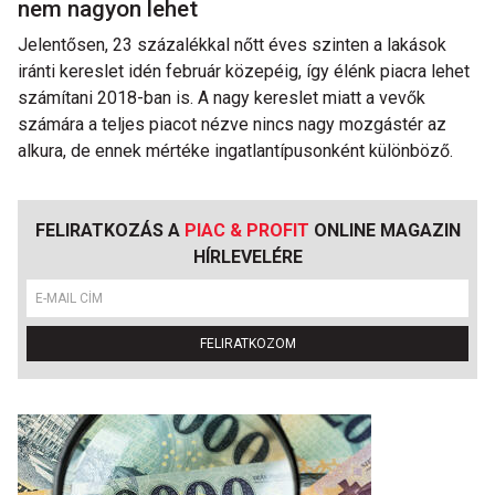
nem nagyon lehet
Jelentősen, 23 százalékkal nőtt éves szinten a lakások
iránti kereslet idén február közepéig, így élénk piacra lehet
számítani 2018-ban is. A nagy kereslet miatt a vevők
számára a teljes piacot nézve nincs nagy mozgástér az
alkura, de ennek mértéke ingatlantípusonként különböző.
FELIRATKOZÁS A
PIAC & PROFIT
ONLINE MAGAZIN
HÍRLEVELÉRE
FELIRATKOZOM