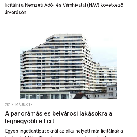
licitálni a Nemzeti Adó- és Vámhivatal (NAV) következő
árverésén.
2018. MÁJUS 18.
A panorámás és belvárosi lakásokra a
legnagyobb a licit
Egyes ingatlantípusoknál az alku helyett már licitálnak a