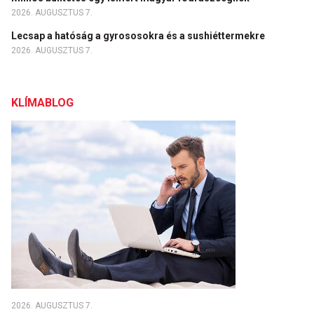
2026. AUGUSZTUS 7.
Lecsap a hatóság a gyrososokra és a sushiéttermekre
2026. AUGUSZTUS 7.
KLÍMABLOG
2026. AUGUSZTUS 7.