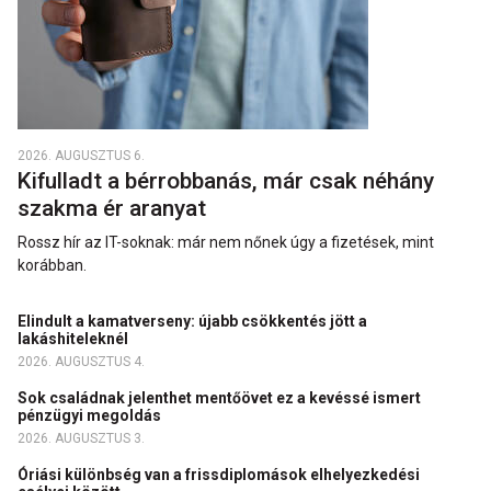
2026. AUGUSZTUS 6.
Kifulladt a bérrobbanás, már csak néhány
szakma ér aranyat
Rossz hír az IT-soknak: már nem nőnek úgy a fizetések, mint
korábban.
Elindult a kamatverseny: újabb csökkentés jött a
lakáshiteleknél
2026. AUGUSZTUS 4.
Sok családnak jelenthet mentőövet ez a kevéssé ismert
pénzügyi megoldás
2026. AUGUSZTUS 3.
Óriási különbség van a frissdiplomások elhelyezkedési