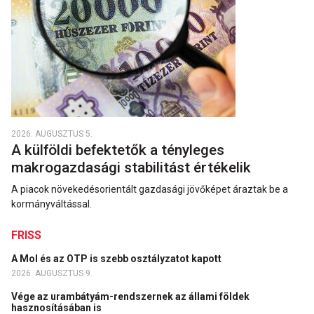
2026. AUGUSZTUS 5.
A külföldi befektetők a tényleges
makrogazdasági stabilitást értékelik
A piacok növekedésorientált gazdasági jövőképet áraztak be a
kormányváltással.
FRISS
A Mol és az OTP is szebb osztályzatot kapott
2026. AUGUSZTUS 9.
Vége az urambátyám-rendszernek az állami földek
hasznosításában is