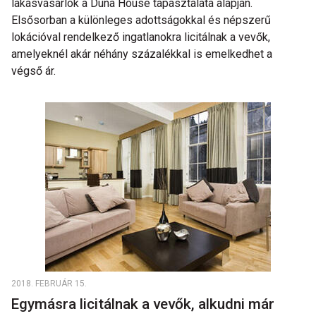
lakásvásárlók a Duna House tapasztalata alapján.
Elsősorban a különleges adottságokkal és népszerű
lokációval rendelkező ingatlanokra licitálnak a vevők,
amelyeknél akár néhány százalékkal is emelkedhet a
végső ár.
2018. FEBRUÁR 15.
Egymásra licitálnak a vevők, alkudni már