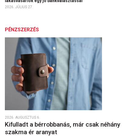
lakásvásárlók egy jó bankválasztással
2026. JÚLIUS 27.
PÉNZSZERZÉS
2026. AUGUSZTUS 6.
Kifulladt a bérrobbanás, már csak néhány
szakma ér aranyat