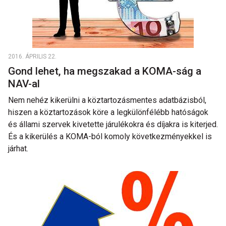
2016. ÁPRILIS 22.
Gond lehet, ha megszakad a KOMA-ság a
NAV-al
Nem nehéz kikerülni a köztartozásmentes adatbázisból,
hiszen a köztartozások köre a legkülönfélébb hatóságok
és állami szervek kivetette járulékokra és díjakra is kiterjed.
És a kikerülés a KOMA-ból komoly következményekkel is
járhat.