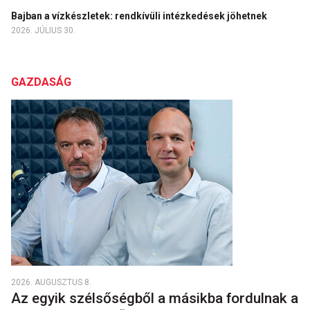
Bajban a vízkészletek: rendkívüli intézkedések jöhetnek
2026. JÚLIUS 30.
GAZDASÁG
2026. AUGUSZTUS 8.
Az egyik szélsőségből a másikba fordulnak a