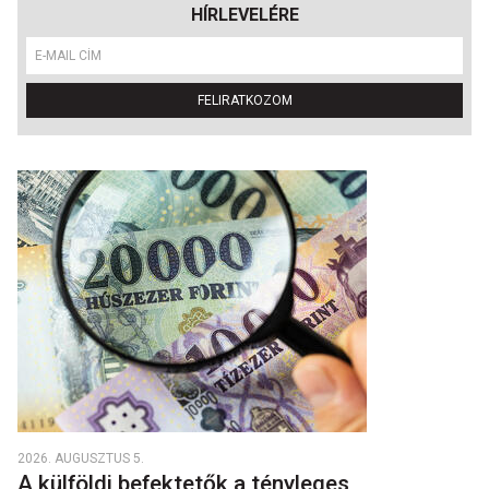
HÍRLEVELÉRE
FELIRATKOZOM
2026. AUGUSZTUS 5.
A külföldi befektetők a tényleges