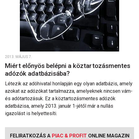
2013. MÁJUS 7.
Miért előnyös belépni a köztartozásmentes
adózók adatbázisába?
Létezik az adóhivatal honlapján egy olyan adatbázis, amely
azokat az adózókat tartalmazza, amelyeknek nincsen vám-
és adótartozásuk. Ez a köztartozásmentes adózók
adatbázisa, amely 2013. január 1-jétől már a nullás
igazolást is helyettesíti.
FELIRATKOZÁS A
PIAC & PROFIT
ONLINE MAGAZIN