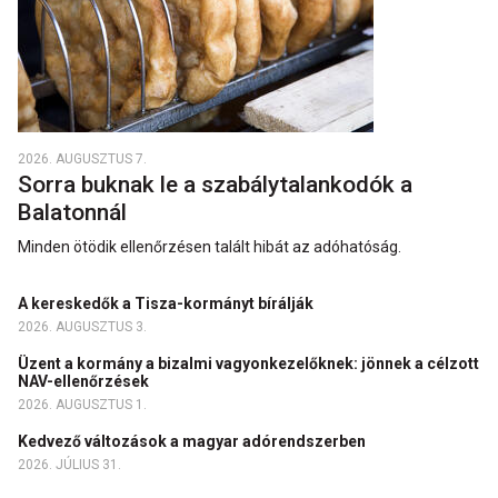
2026. AUGUSZTUS 7.
Sorra buknak le a szabálytalankodók a
Balatonnál
Minden ötödik ellenőrzésen talált hibát az adóhatóság.
A kereskedők a Tisza-kormányt bírálják
2026. AUGUSZTUS 3.
Üzent a kormány a bizalmi vagyonkezelőknek: jönnek a célzott
NAV-ellenőrzések
2026. AUGUSZTUS 1.
Kedvező változások a magyar adórendszerben
2026. JÚLIUS 31.