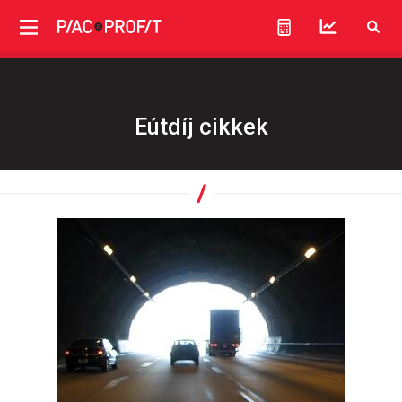
Eútdíj cikkek