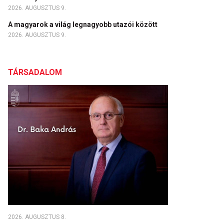
2026. AUGUSZTUS 9.
A magyarok a világ legnagyobb utazói között
2026. AUGUSZTUS 9.
TÁRSADALOM
2026. AUGUSZTUS 8.