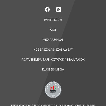
IMPRESSZUM
ÁSZF
MÉDIAAJÁNLAT
HOZZÁSZÓLÁSI SZABÁLYZAT
ADATVÉDELEM:
TÁJÉKOZTATÓK
/
BEÁLLÍTÁSOK
KLASSZIS MÉDIA
FELIRATKOZÁS A PIAC & PROFIT ONLINE MAGAZIN HÍRLEVELÉRE