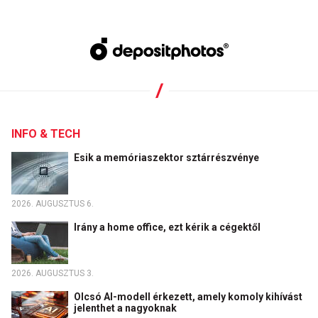
INFO & TECH
Esik a memóriaszektor sztárrészvénye
2026. AUGUSZTUS 6.
Irány a home office, ezt kérik a cégektől
2026. AUGUSZTUS 3.
Olcsó AI-modell érkezett, amely komoly kihívást
jelenthet a nagyoknak