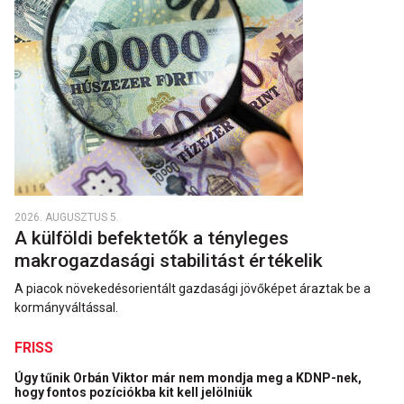
2026. AUGUSZTUS 5.
A külföldi befektetők a tényleges
makrogazdasági stabilitást értékelik
A piacok növekedésorientált gazdasági jövőképet áraztak be a
kormányváltással.
FRISS
Úgy tűnik Orbán Viktor már nem mondja meg a KDNP-nek,
hogy fontos pozíciókba kit kell jelölniük