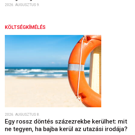
2026. AUGUSZTUS 9.
KÖLTSÉGKÍMÉLÉS
2026. AUGUSZTUS 8.
Egy rossz döntés százezrekbe kerülhet: mit
ne tegyen, ha bajba kerül az utazási irodája?