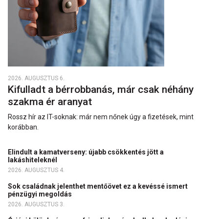
2026. AUGUSZTUS 6.
Kifulladt a bérrobbanás, már csak néhány
szakma ér aranyat
Rossz hír az IT-soknak: már nem nőnek úgy a fizetések, mint
korábban.
Elindult a kamatverseny: újabb csökkentés jött a
lakáshiteleknél
2026. AUGUSZTUS 4.
Sok családnak jelenthet mentőövet ez a kevéssé ismert
pénzügyi megoldás
2026. AUGUSZTUS 3.