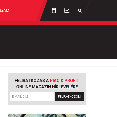
LYAM
FELIRATKOZÁS A
PIAC & PROFIT
ONLINE MAGAZIN HÍRLEVELÉRE
FELIRATKOZOM