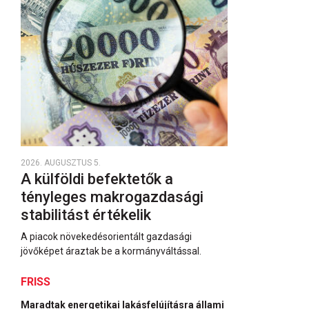
2026. AUGUSZTUS 5.
A külföldi befektetők a
tényleges makrogazdasági
stabilitást értékelik
A piacok növekedésorientált gazdasági
jövőképet áraztak be a kormányváltással.
FRISS
Maradtak energetikai lakásfelújításra állami