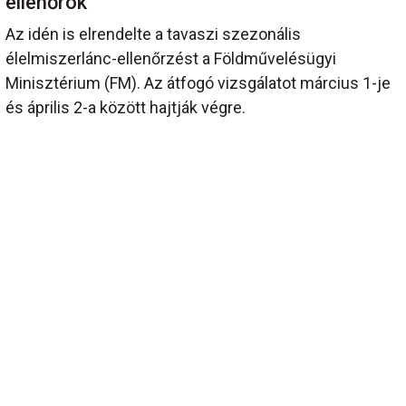
ellenőrök
Az idén is elrendelte a tavaszi szezonális
élelmiszerlánc-ellenőrzést a Földművelésügyi
Minisztérium (FM). Az átfogó vizsgálatot március 1-je
és április 2-a között hajtják végre.