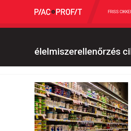
FRISS CIKKE
élelmiszerellenőrzés c