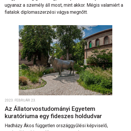
ugyanaz a személy áll most, mint akkor. Mégis valamiért a
fiatalok diplomaszerzési vágya megnőtt.
2023. FEBRUÁR 23.
Az Állatorvostudományi Egyetem
kuratóriuma egy fideszes holdudvar
Hadházy Ákos független országgyűlési képviselő,