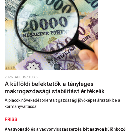
2026. AUGUSZTUS 5.
A külföldi befektetők a tényleges
makrogazdasági stabilitást értékelik
A piacok növekedésorientált gazdasági jövőképet áraztak be a
kormányváltással.
FRISS
A vagyonadó és a vagyonvisszaszerzés két nagyon különböző