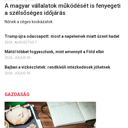
A magyar vállalatok működését is fenyegeti
a szélsőséges időjárás
Nőnek a céges kockázatok.
Trump újra odacsapott: most a napelemek miatt üzent hadat
2026. AUGUSZTUS 7.
Mától többet fogyasztunk, mint amennyit a Föld elbír
2026. JÚLIUS 30.
Bajban a vízkészletek: rendkívüli intézkedések jöhetnek
2026. JÚLIUS 30.
GAZDASÁG