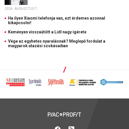
2026. AUGUSZTUS 7.
Ha ilyen Xiaomi telefonja van, ezt érdemes azonnal
kikapcsolni!
Keményen visszaütött a Lidl nagy ígérete
Vége az egyhetes nyaralásnak? Meglepő fordulat a
magyarok utazási szokásaiban