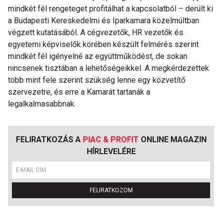
mindkét fél rengeteget profitálhat a kapcsolatból – derült ki
a Budapesti Kereskedelmi és Iparkamara közelmúltban
végzett kutatásából. A cégvezetők, HR vezetők és
egyetemi képviselők körében készült felmérés szerint
mindkét fél igényelné az együttműködést, de sokan
nincsenek tisztában a lehetőségeikkel. A megkérdezettek
több mint fele szerint szükség lenne egy közvetítő
szervezetre, és erre a Kamarát tartanák a
legalkalmasabbnak.
FELIRATKOZÁS A
PIAC & PROFIT
ONLINE MAGAZIN
HÍRLEVELÉRE
FELIRATKOZOM