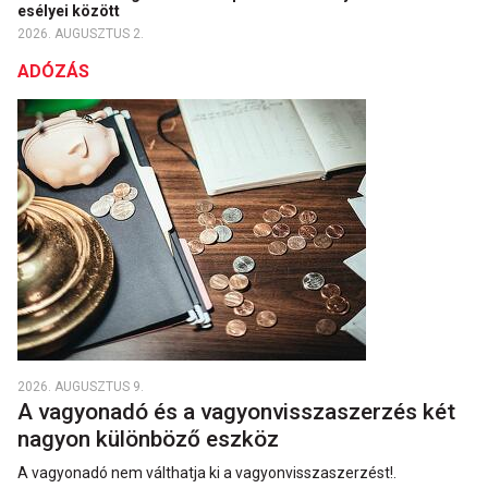
esélyei között
2026. AUGUSZTUS 2.
ADÓZÁS
2026. AUGUSZTUS 9.
A vagyonadó és a vagyonvisszaszerzés két
nagyon különböző eszköz
A vagyonadó nem válthatja ki a vagyon­vissza­szerzést!.