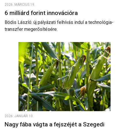
2026. MÁRCIUS 19.
6 milliárd forint innovációra
Bódis László: új pályázati felhívás indul a technológia-
transzfer megerősítésére.
2026. JANUÁR 10.
Nagy fába vágta a fejszéjét a Szegedi