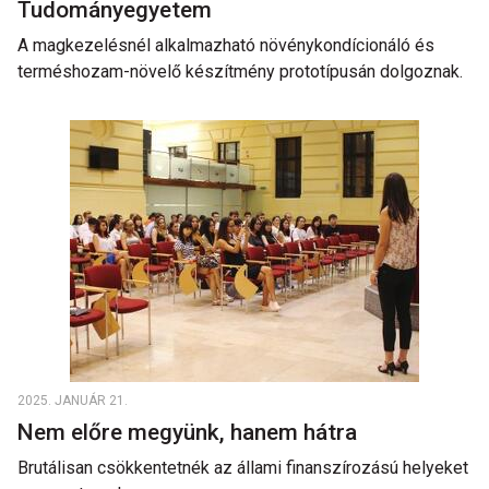
Tudományegyetem
A magkezelésnél alkalmazható növénykondícionáló és
terméshozam-növelő készítmény prototípusán dolgoznak.
2025. JANUÁR 21.
Nem előre megyünk, hanem hátra
Brutálisan csökkentetnék az állami finanszírozású helyeket