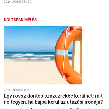
2026. AUGUSZTUS 9.
KÖLTSÉGKÍMÉLÉS
2026. AUGUSZTUS 8.
Egy rossz döntés százezrekbe kerülhet: mit
ne tegyen, ha bajba kerül az utazási irodája?