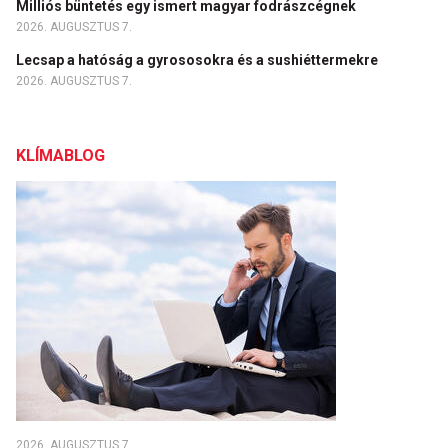
Milliós büntetés egy ismert magyar fodrászcégnek
2026. AUGUSZTUS 7.
Lecsap a hatóság a gyrososokra és a sushiéttermekre
2026. AUGUSZTUS 7.
KLÍMABLOG
2026. AUGUSZTUS 7.