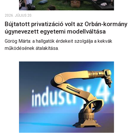
2026. JÚLIUS 20.
Bújtatott privatizáció volt az Orbán-kormány
úgynevezett egyetemi modellváltása
Görög Márta: a hallgatók érdekeit szolgálja a kekvák
működésének átalakítása.