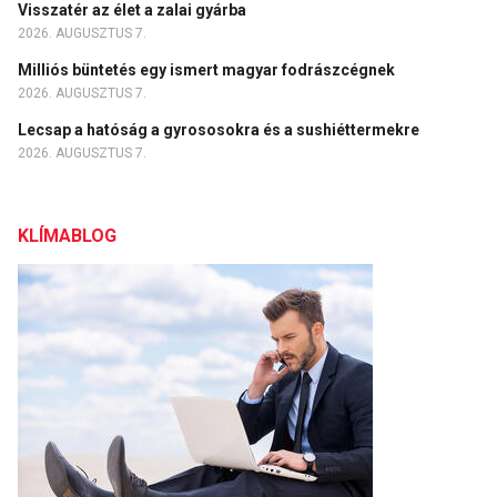
Visszatér az élet a zalai gyárba
2026. AUGUSZTUS 7.
Milliós büntetés egy ismert magyar fodrászcégnek
2026. AUGUSZTUS 7.
Lecsap a hatóság a gyrososokra és a sushiéttermekre
2026. AUGUSZTUS 7.
KLÍMABLOG