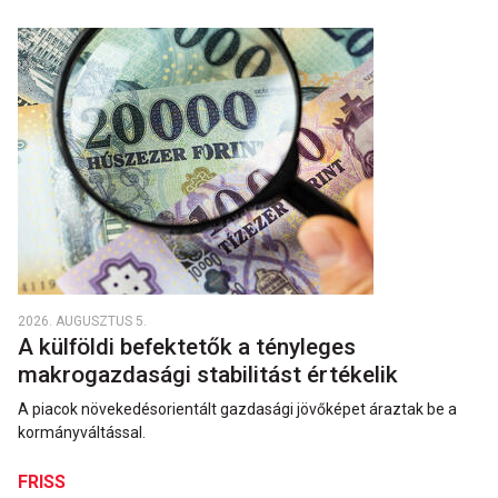
2026. AUGUSZTUS 5.
A külföldi befektetők a tényleges
makrogazdasági stabilitást értékelik
A piacok növekedésorientált gazdasági jövőképet áraztak be a
kormányváltással.
FRISS