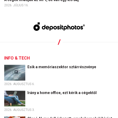
2026. JÚLIUS 16.
INFO & TECH
Esik a memóriaszektor sztárrészvénye
2026. AUGUSZTUS 6.
Irány a home office, ezt kérik a cégektől
2026. AUGUSZTUS 3.