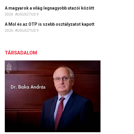
A magyarok a világ legnagyobb utazói között
2026. AUGUSZTUS 9.
A Mol és az OTP is szebb osztályzatot kapott
2026. AUGUSZTUS 9.
TÁRSADALOM