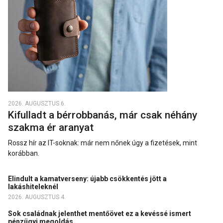
2026. AUGUSZTUS 6.
Kifulladt a bérrobbanás, már csak néhány
szakma ér aranyat
Rossz hír az IT-soknak: már nem nőnek úgy a fizetések, mint
korábban.
Elindult a kamatverseny: újabb csökkentés jött a
lakáshiteleknél
2026. AUGUSZTUS 4.
Sok családnak jelenthet mentőövet ez a kevéssé ismert
pénzügyi megoldás