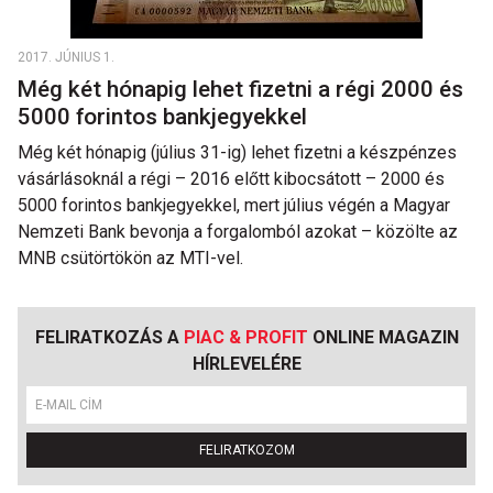
2017. JÚNIUS 1.
Még két hónapig lehet fizetni a régi 2000 és
5000 forintos bankjegyekkel
Még két hónapig (július 31-ig) lehet fizetni a készpénzes
vásárlásoknál a régi – 2016 előtt kibocsátott – 2000 és
5000 forintos bankjegyekkel, mert július végén a Magyar
Nemzeti Bank bevonja a forgalomból azokat – közölte az
MNB csütörtökön az MTI-vel.
FELIRATKOZÁS A
PIAC & PROFIT
ONLINE MAGAZIN
HÍRLEVELÉRE
FELIRATKOZOM