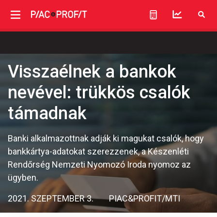
Visszaélnek a bankok
nevével: trükkös csalók
támadnak
Banki alkalmazottnak adják ki magukat csalók, hogy
bankkártya-adatokat szerezzenek, a Készenléti
Rendőrség Nemzeti Nyomozó Iroda nyomoz az
ügyben.
2021. SZEPTEMBER 3.
PIAC&PROFIT/MTI