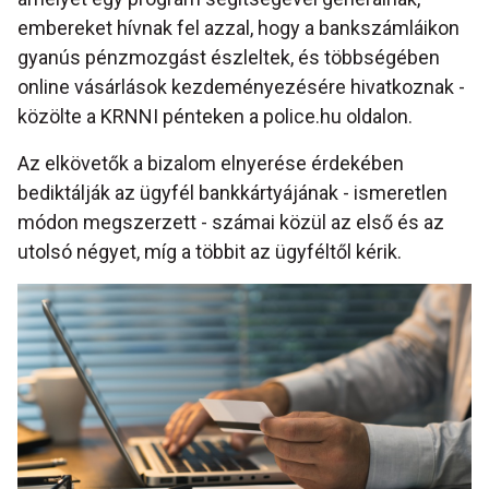
embereket hívnak fel azzal, hogy a bankszámláikon
gyanús pénzmozgást észleltek, és többségében
online vásárlások kezdeményezésére hivatkoznak -
közölte a KRNNI pénteken a police.hu oldalon.
Az elkövetők a bizalom elnyerése érdekében
bediktálják az ügyfél bankkártyájának - ismeretlen
módon megszerzett - számai közül az első és az
utolsó négyet, míg a többit az ügyféltől kérik.