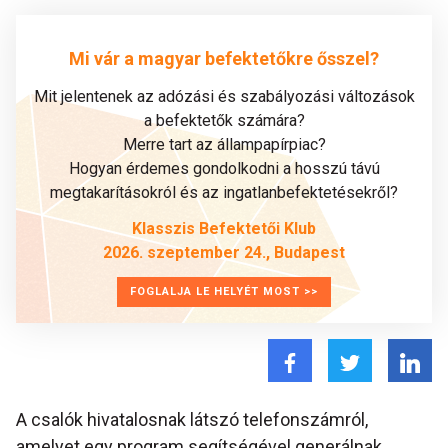
Mi vár a magyar befektetőkre ősszel?
Mit jelentenek az adózási és szabályozási változások
a befektetők számára?
Merre tart az állampapírpiac?
Hogyan érdemes gondolkodni a hosszú távú
megtakarításokról és az ingatlanbefektetésekről?
Klasszis Befektetői Klub
2026. szeptember 24., Budapest
FOGLALJA LE HELYÉT MOST >>
A csalók hivatalosnak látszó telefonszámról,
amelyet egy program segítségével generálnak,