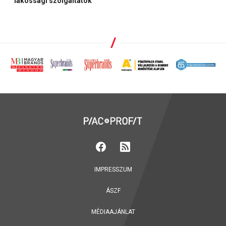
lakossági szolgáltatók
IMPRESSZUM
ÁSZF
MÉDIAAJÁNLAT