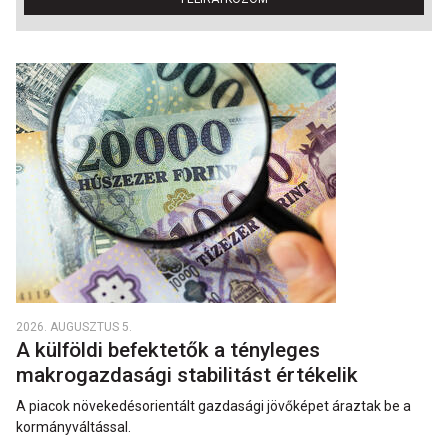
2026. AUGUSZTUS 5.
A külföldi befektetők a tényleges
makrogazdasági stabilitást értékelik
A piacok növekedésorientált gazdasági jövőképet áraztak be a
kormányváltással.