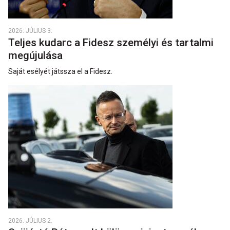
2026. JÚLIUS 3.
Teljes kudarc a Fidesz személyi és tartalmi
megújulása
Saját esélyét játssza el a Fidesz.
2026. JÚLIUS 2.