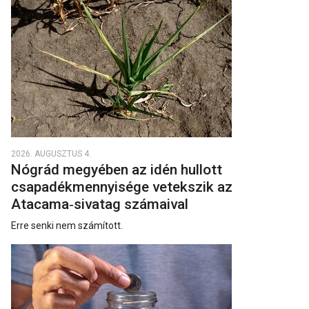
2026. AUGUSZTUS 4.
Nógrád megyében az idén hullott
csapadékmennyisége vetekszik az
Atacama‑sivatag számaival
Erre senki nem számított.