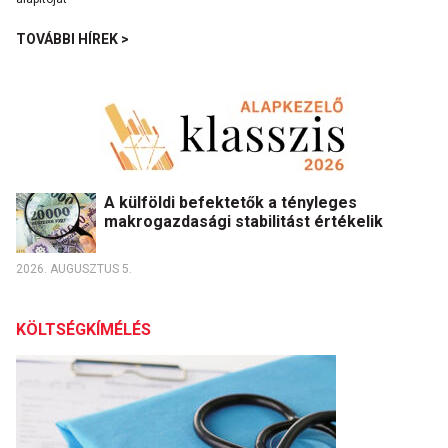
TOVÁBBI HÍREK >
A külföldi befektetők a tényleges
makrogazdasági stabilitást értékelik
2026. AUGUSZTUS 5.
KÖLTSÉGKÍMÉLÉS