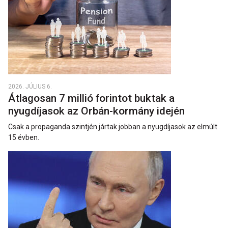
2026. JÚLIUS 6.
Átlagosan 7 millió forintot buktak a
nyugdíjasok az Orbán-kormány idején
Csak a propaganda szintjén jártak jobban a nyugdíjasok az elmúlt
15 évben.