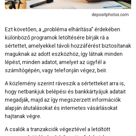
depositphotos.com
Ezt követően, a „probléma elhárítása” érdekében
különböző programok letöltésére bírják rá a
sértettet, amelyekkel távoli hozzáférést biztosítanak
maguknak az adott eszközhöz, így látnak minden
lépést, minden adatot, amelyet az ügyfél a
számítógépén, vagy telefonján végez, beír.
A közlemény szerint ráveszik a sértetteket arra is,
hogy netbankjuk belépési és bankkártyájuk adatait
megadják, majd az így megszerzett információk
alapján átutalásokat és internetes vásárlásokat
hajtanak végre.
A csalók a tranzakciók végeztével a letöltött