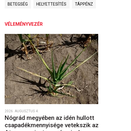
BETEGSÉG
HELYETTESÍTÉS
TÁPPÉNZ
VÉLEMÉNYVEZÉR
2026. AUGUSZTUS 4.
Nógrád megyében az idén hullott
csapadékmennyisége vetekszik az