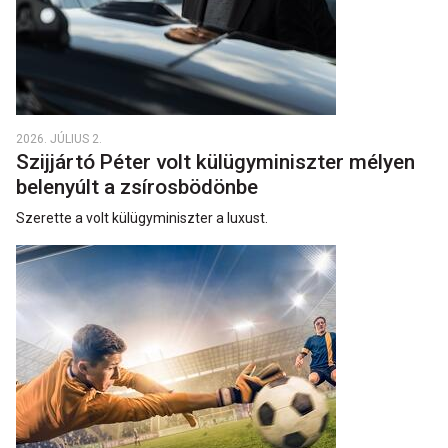
2026. JÚLIUS 2.
Szijjártó Péter volt külügyminiszter mélyen
belenyúlt a zsírosbödönbe
Szerette a volt külügyminiszter a luxust.