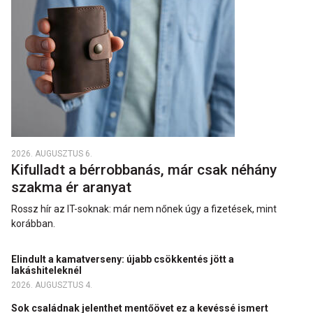
2026. AUGUSZTUS 6.
Kifulladt a bérrobbanás, már csak néhány
szakma ér aranyat
Rossz hír az IT-soknak: már nem nőnek úgy a fizetések, mint
korábban.
Elindult a kamatverseny: újabb csökkentés jött a
lakáshiteleknél
2026. AUGUSZTUS 4.
Sok családnak jelenthet mentőövet ez a kevéssé ismert