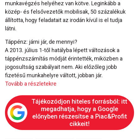
munkavégzés helyéhez van kötve. Leginkább a
közép- és felsővezetők mobilisak, 50 százalékuk
állította, hogy feladatait az irodán kívül is el tudja
látni.
Táppénz: járni jár, de mennyi?
A 2013. július 1-től hatályba lépett változások a
táppénzszámítás módját érintették, miközben a
jogosultság szabályait nem. Aki előzőleg jobb
fizetésű munkahelyre váltott, jobban jár.
Tovább a részletekre
Tájékozódjon hiteles forrásból: itt
megadhatja, hogy a Google
előnyben részesítse a Piac&Profit
cikkeit!