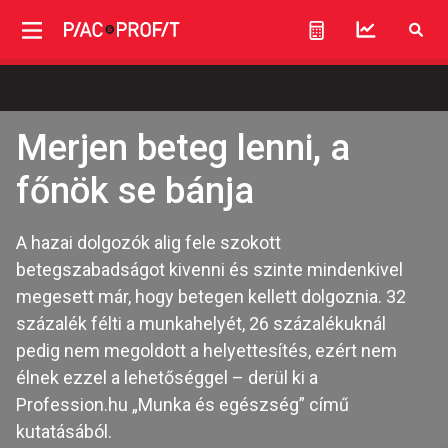
Merjen beteg lenni, a
főnök se bánja
A hazai dolgozók alig fele szokott
betegszabadságot kivenni és szinte mindenkivel
megesett már, hogy betegen kellett dolgoznia. 32
százalék félti a munkahelyét, 26 százalékuknál
pedig nem megoldott a helyettesítés, ezért nem
élnek ezzel a lehetőséggel – derül ki a
Profession.hu „Munka és egészség” című
kutatásából.