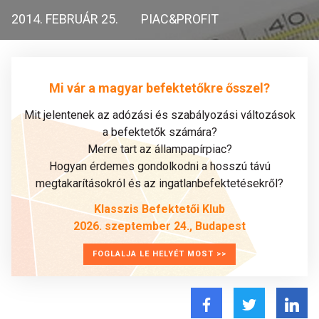
2014. FEBRUÁR 25.
PIAC&PROFIT
Mi vár a magyar befektetőkre ősszel?
Mit jelentenek az adózási és szabályozási változások
a befektetők számára?
Merre tart az állampapírpiac?
Hogyan érdemes gondolkodni a hosszú távú
megtakarításokról és az ingatlanbefektetésekről?
Klasszis Befektetői Klub
2026. szeptember 24., Budapest
FOGLALJA LE HELYÉT MOST >>