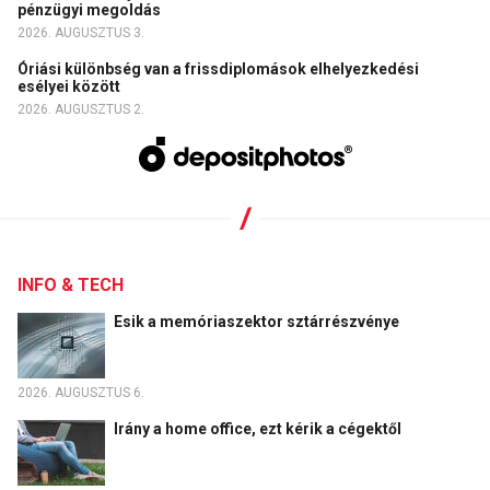
pénzügyi megoldás
2026. AUGUSZTUS 3.
Óriási különbség van a frissdiplomások elhelyezkedési
esélyei között
2026. AUGUSZTUS 2.
INFO & TECH
Esik a memóriaszektor sztárrészvénye
2026. AUGUSZTUS 6.
Irány a home office, ezt kérik a cégektől