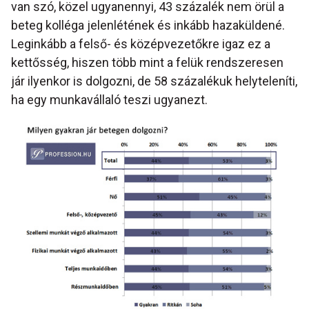
van szó, közel ugyanennyi, 43 százalék nem örül a
beteg kolléga jelenlétének és inkább hazaküldené.
Leginkább a felső- és középvezetőkre igaz ez a
kettősség, hiszen több mint a felük rendszeresen
jár ilyenkor is dolgozni, de 58 százalékuk helyteleníti,
ha egy munkavállaló teszi ugyanezt.