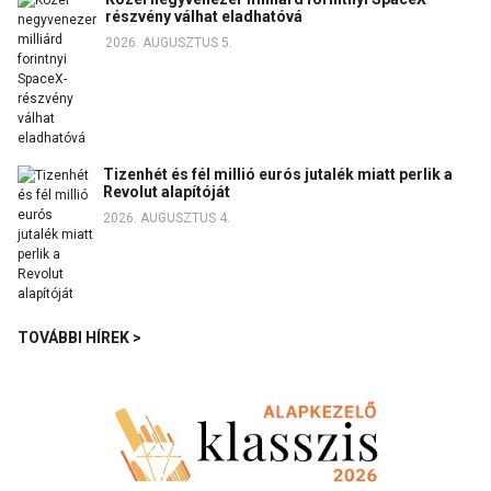
részvény válhat eladhatóvá
2026. AUGUSZTUS 5.
Tizenhét és fél millió eurós jutalék miatt perlik a
Revolut alapítóját
2026. AUGUSZTUS 4.
TOVÁBBI HÍREK >