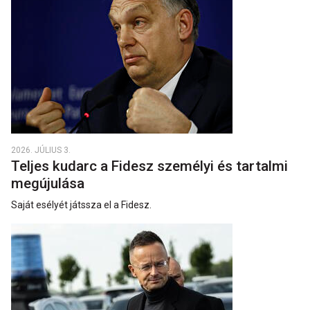
2026. JÚLIUS 3.
Teljes kudarc a Fidesz személyi és tartalmi
megújulása
Saját esélyét játssza el a Fidesz.