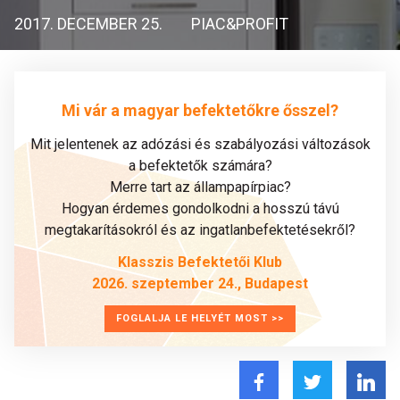
2017. DECEMBER 25.
PIAC&PROFIT
Mi vár a magyar befektetőkre ősszel?
Mit jelentenek az adózási és szabályozási változások
a befektetők számára?
Merre tart az állampapírpiac?
Hogyan érdemes gondolkodni a hosszú távú
megtakarításokról és az ingatlanbefektetésekről?
Klasszis Befektetői Klub
2026. szeptember 24., Budapest
FOGLALJA LE HELYÉT MOST >>