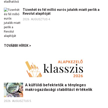
Tizenhét és fél millió eurós jutalék miatt perlik a
Revolut alapítóját
2026. AUGUSZTUS 4.
TOVÁBBI HÍREK >
A külföldi befektetők a tényleges
makrogazdasági stabilitást értékelik
2026. AUGUSZTUS 5.