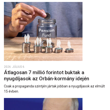
2026. JÚLIUS 6.
Átlagosan 7 millió forintot buktak a
nyugdíjasok az Orbán-kormány idején
Csak a propaganda szintjén jártak jobban a nyugdíjasok az elmúlt
15 évben.