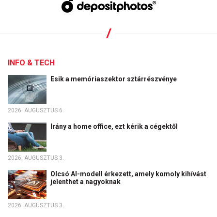
INFO & TECH
Esik a memóriaszektor sztárrészvénye
2026. AUGUSZTUS 6.
Irány a home office, ezt kérik a cégektől
2026. AUGUSZTUS 3.
Olcsó AI-modell érkezett, amely komoly kihívást
jelenthet a nagyoknak
2026. AUGUSZTUS 3.