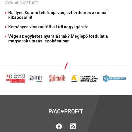
2026. AUGUSZTUS 7.
Ha ilyen Xiaomi telefonja van, ezt érdemes azonnal
kikapcsolni!
Keményen visszaütött a Lidl nagy ígérete
Vége az egyhetes nyaralásnak? Meglepő fordulat a
magyarok utazási szokásaiban