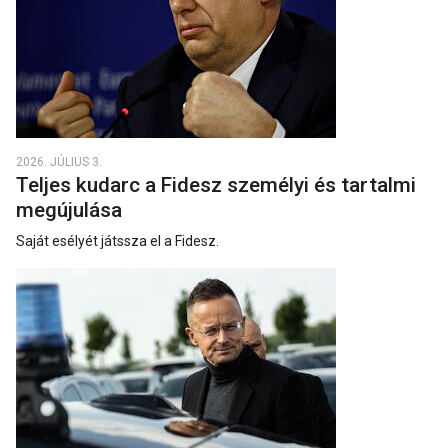
2026. JÚLIUS 3.
Teljes kudarc a Fidesz személyi és tartalmi
megújulása
Saját esélyét játssza el a Fidesz.