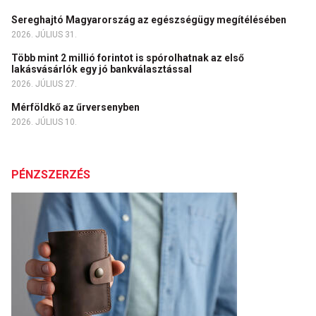
Sereghajtó Magyarország az egészségügy megítélésében
2026. JÚLIUS 31.
Több mint 2 millió forintot is spórolhatnak az első
lakásvásárlók egy jó bankválasztással
2026. JÚLIUS 27.
Mérföldkő az űrversenyben
2026. JÚLIUS 10.
PÉNZSZERZÉS