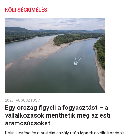
KÖLTSÉGKÍMÉLÉS
2026. AUGUSZTUS 7.
Egy ország figyeli a fogyasztást – a
vállalkozások menthetik meg az esti
áramcsúcsokat
Paks kiesése és a brutális aszály után lépnek a vállalkozások.