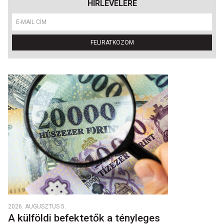
HÍRLEVELÉRE
FELIRATKOZOM
2026. AUGUSZTUS 5.
A külföldi befektetők a tényleges