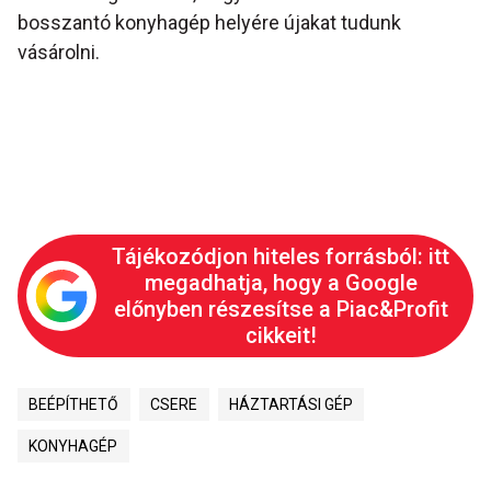
bosszantó konyhagép helyére újakat tudunk
vásárolni.
Tájékozódjon hiteles forrásból: itt
megadhatja, hogy a Google
előnyben részesítse a Piac&Profit
cikkeit!
BEÉPÍTHETŐ
CSERE
HÁZTARTÁSI GÉP
KONYHAGÉP