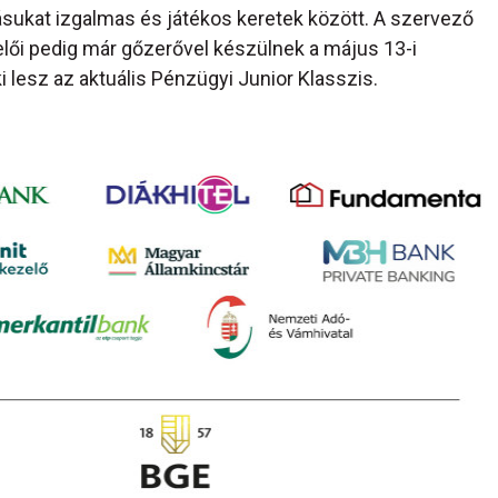
sukat izgalmas és játékos keretek között. A szervező
elői pedig már gőzerővel készülnek a május 13-i
ki lesz az aktuális Pénzügyi Junior Klasszis.