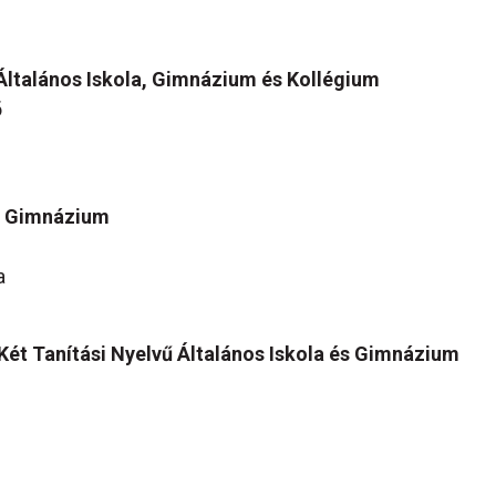
 Általános Iskola, Gimnázium és Kollégium
ő
ti Gimnázium
a
 Két Tanítási Nyelvű Általános Iskola és Gimnázium