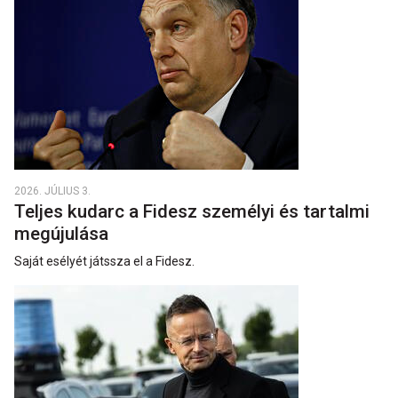
2026. JÚLIUS 3.
Teljes kudarc a Fidesz személyi és tartalmi
megújulása
Saját esélyét játssza el a Fidesz.