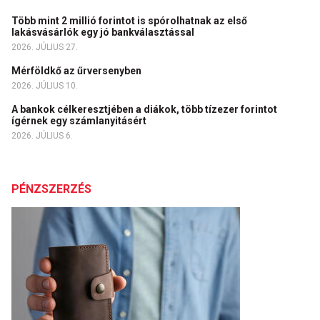
Több mint 2 millió forintot is spórolhatnak az első
lakásvásárlók egy jó bankválasztással
2026. JÚLIUS 27.
Mérföldkő az űrversenyben
2026. JÚLIUS 10.
A bankok célkeresztjében a diákok, több tízezer forintot
ígérnek egy számlanyitásért
2026. JÚLIUS 6.
PÉNZSZERZÉS