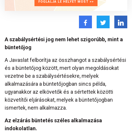
FOGLALJA LE HELYÉT MOST >>
A szabálysértési jog nem lehet szigorúbb, mint a
büntetőjog
A Javaslat felborítja az összhangot a szabálysértési
és a büntetőjog között, mert olyan megoldásokat
vezetne be a szabálysértésekre, melyek
alkalmazására a büntetőjogban sincs példa,
ugyanakkor az elkövetők és a sértettek közötti
közvetítői eljárásokat, melyek a büntetőjogban
ismertek, nem alkalmazza.
Az elzárás büntetés széles alkalmazása
indokolatlan.