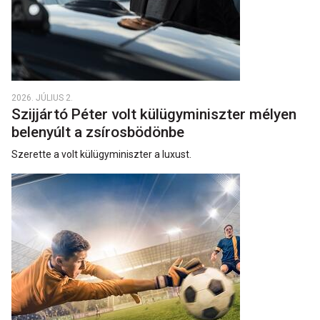
2026. JÚLIUS 2.
Szijjártó Péter volt külügyminiszter mélyen
belenyúlt a zsírosbödönbe
Szerette a volt külügyminiszter a luxust.