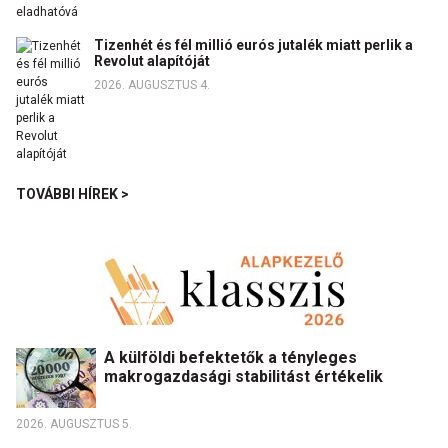
Tizenhét és fél millió eurós jutalék miatt perlik a
Revolut alapítóját
2026. AUGUSZTUS 4.
TOVÁBBI HÍREK >
A külföldi befektetők a tényleges
makrogazdasági stabilitást értékelik
2026. AUGUSZTUS 5.