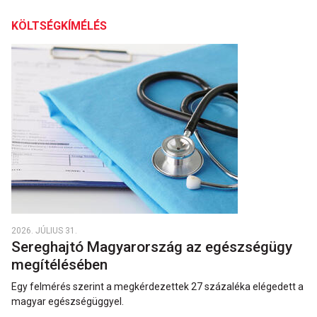
KÖLTSÉGKÍMÉLÉS
2026. JÚLIUS 31.
Sereghajtó Magyarország az egészségügy
megítélésében
Egy felmérés szerint a megkérdezettek 27 százaléka elégedett a
magyar egészségüggyel.