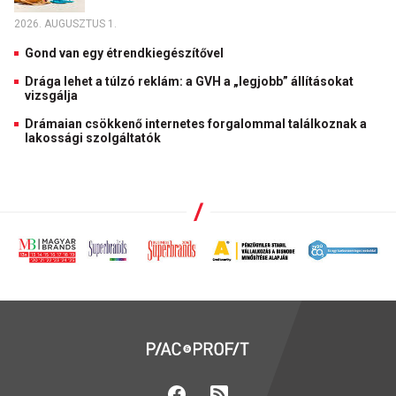
2026. AUGUSZTUS 1.
Gond van egy étrendkiegészítővel
Drága lehet a túlzó reklám: a GVH a „legjobb” állításokat
vizsgálja
Drámaian csökkenő internetes forgalommal találkoznak a
lakossági szolgáltatók