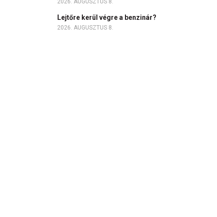
2026. AUGUSZTUS 8.
Lejtőre kerül végre a benzinár?
2026. AUGUSZTUS 8.