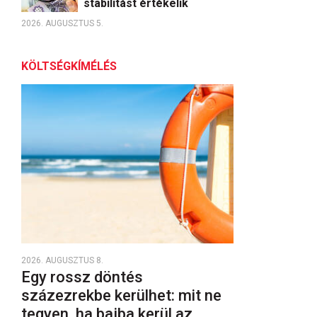
stabilitást értékelik
2026. AUGUSZTUS 5.
KÖLTSÉGKÍMÉLÉS
2026. AUGUSZTUS 8.
Egy rossz döntés
százezrekbe kerülhet: mit ne
tegyen, ha bajba kerül az