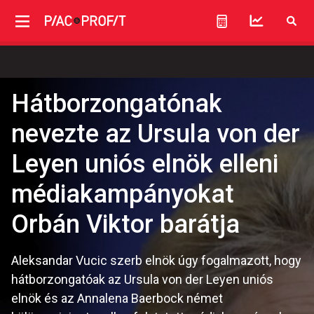
Hátborzongatónak
nevezte az Ursula von der
Leyen uniós elnök elleni
médiakampányokat
Orbán Viktor barátja
Aleksandar Vucic szerb elnök úgy fogalmazott, hogy
hátborzongatóak az Ursula von der Leyen uniós
elnök és az Annalena Baerbock német