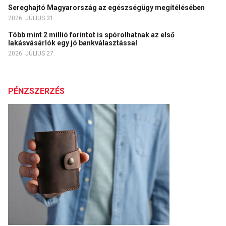
Sereghajtó Magyarország az egészségügy megítélésében
2026. JÚLIUS 31.
Több mint 2 millió forintot is spórolhatnak az első
lakásvásárlók egy jó bankválasztással
2026. JÚLIUS 27.
PÉNZSZERZÉS