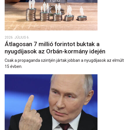
2026. JÚLIUS 6.
Átlagosan 7 millió forintot buktak a
nyugdíjasok az Orbán-kormány idején
Csak a propaganda szintjén jártak jobban a nyugdíjasok az elmúlt
15 évben.