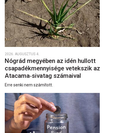
2026. AUGUSZTUS 4.
Nógrád megyében az idén hullott
csapadékmennyisége vetekszik az
Atacama‑sivatag számaival
Erre senki nem számított.