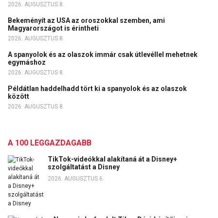
2026. AUGUSZTUS 8.
Bekeményít az USA az oroszokkal szemben, ami
Magyarországot is érintheti
2026. AUGUSZTUS 8.
A spanyolok és az olaszok immár csak útlevéllel mehetnek
egymáshoz
2026. AUGUSZTUS 8.
Példátlan haddelhadd tört ki a spanyolok és az olaszok
között
2026. AUGUSZTUS 8.
A 100 LEGGAZDAGABB
TikTok-videókkal alakítaná át a Disney+
szolgáltatást a Disney
2026. AUGUSZTUS 6.