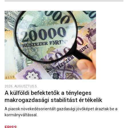
2026. AUGUSZTUS 5.
A külföldi befektetők a tényleges
makrogazdasági stabilitást értékelik
A piacok növekedésorientált gazdasági jövőképet áraztak be a
kormányváltással.
FRISS