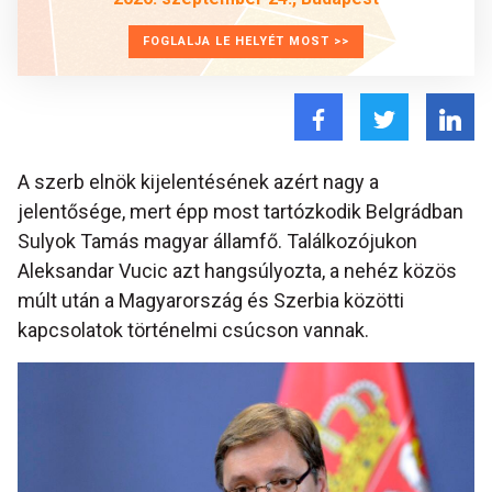
FOGLALJA LE HELYÉT MOST >>
A szerb elnök kijelentésének azért nagy a
jelentősége, mert épp most tartózkodik Belgrádban
Sulyok Tamás magyar államfő. Találkozójukon
Aleksandar Vucic azt hangsúlyozta, a nehéz közös
múlt után a Magyarország és Szerbia közötti
kapcsolatok történelmi csúcson vannak.