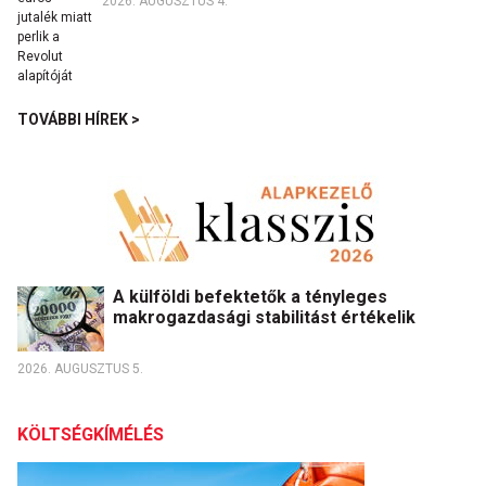
2026. AUGUSZTUS 4.
TOVÁBBI HÍREK >
A külföldi befektetők a tényleges
makrogazdasági stabilitást értékelik
2026. AUGUSZTUS 5.
KÖLTSÉGKÍMÉLÉS