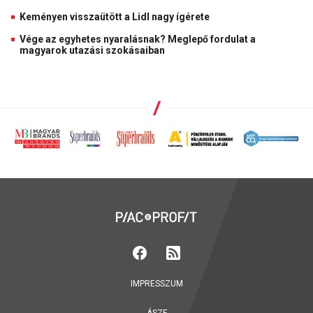
Keményen visszaütött a Lidl nagy ígérete
Vége az egyhetes nyaralásnak? Meglepő fordulat a
magyarok utazási szokásaiban
IMPRESSZUM