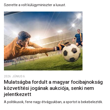
Szerette a volt külügyminiszter a luxust.
2026. JÚNIUS 6.
Mulatságba fordult a magyar focibajnokság
közvetítési jogának aukciója, senki nem
jelentkezett
A politikusok, fene nagy étvágyukban, a sportot is bekebelezték.