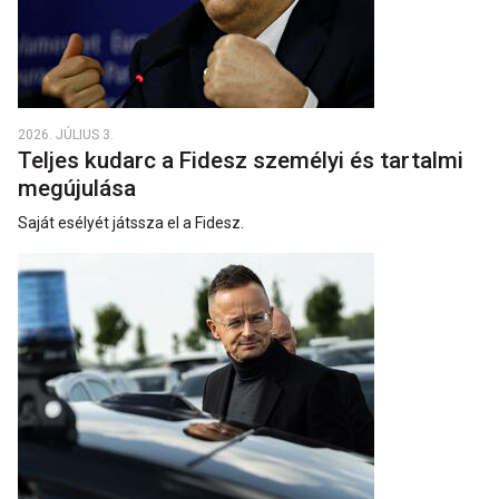
2026. JÚLIUS 3.
Teljes kudarc a Fidesz személyi és tartalmi
megújulása
Saját esélyét játssza el a Fidesz.