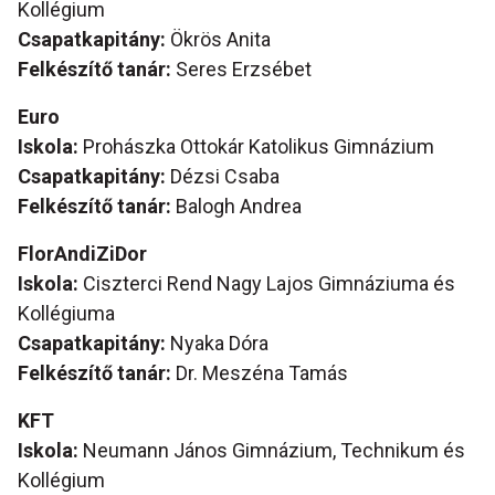
Kollégium
Csapatkapitány:
Ökrös Anita
Felkészítő tanár:
Seres Erzsébet
Euro
Iskola:
Prohászka Ottokár Katolikus Gimnázium
Csapatkapitány:
Dézsi Csaba
Felkészítő tanár:
Balogh Andrea
FlorAndiZiDor
Iskola:
Ciszterci Rend Nagy Lajos Gimnáziuma és
Kollégiuma
Csapatkapitány:
Nyaka Dóra
Felkészítő tanár:
Dr. Meszéna Tamás
KFT
Iskola:
Neumann János Gimnázium, Technikum és
Kollégium