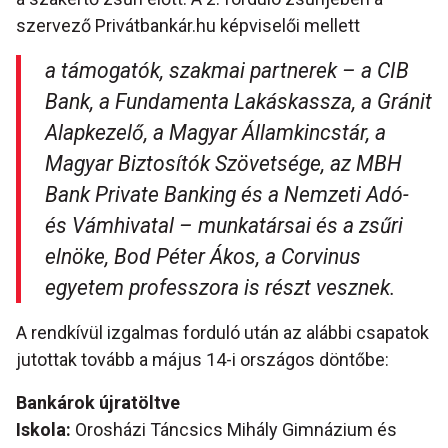
szervező Privátbankár.hu képviselői mellett
a támogatók, szakmai partnerek – a CIB
Bank, a Fundamenta Lakáskassza, a Gránit
Alapkezelő, a Magyar Államkincstár, a
Magyar Biztosítók Szövetsége, az MBH
Bank Private Banking és a Nemzeti Adó-
és Vámhivatal – munkatársai és a zsűri
elnöke, Bod Péter Ákos, a Corvinus
egyetem professzora is részt vesznek.
A rendkívül izgalmas forduló után az alábbi csapatok
jutottak tovább a május 14-i országos döntőbe:
Bankárok újratöltve
Iskola:
Orosházi Táncsics Mihály Gimnázium és