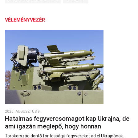
VÉLEMÉNYVEZÉR
2026. AUGUSZTUS 9.
Hatalmas fegyvercsomagot kap Ukrajna, de
ami igazán meglepő, hogy honnan
Törökország döntő fontosságú fegyvereket ad el Ukrajnának.