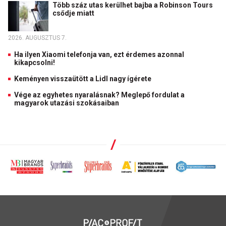
Több száz utas kerülhet bajba a Robinson Tours
csődje miatt
2026. AUGUSZTUS 7.
Ha ilyen Xiaomi telefonja van, ezt érdemes azonnal
kikapcsolni!
Keményen visszaütött a Lidl nagy ígérete
Vége az egyhetes nyaralásnak? Meglepő fordulat a
magyarok utazási szokásaiban