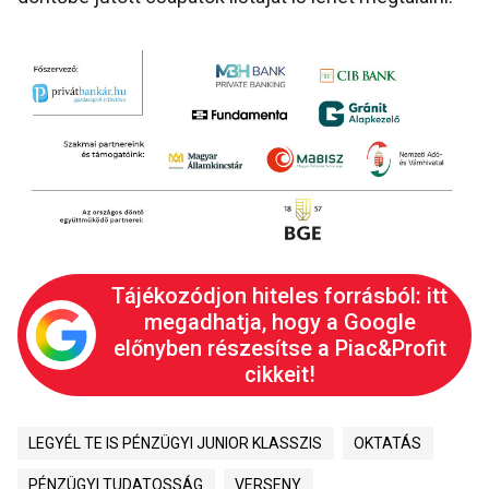
Tájékozódjon hiteles forrásból: itt
megadhatja, hogy a Google
előnyben részesítse a Piac&Profit
cikkeit!
LEGYÉL TE IS PÉNZÜGYI JUNIOR KLASSZIS
OKTATÁS
PÉNZÜGYI TUDATOSSÁG
VERSENY