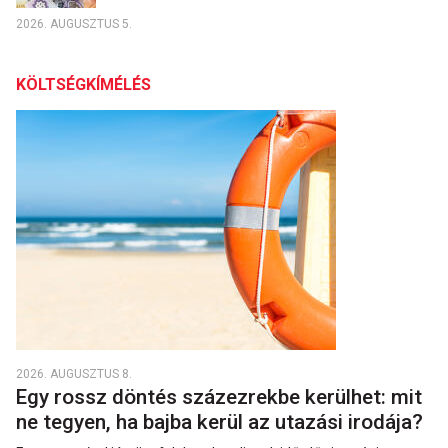
2026. AUGUSZTUS 5.
KÖLTSÉGKÍMÉLÉS
2026. AUGUSZTUS 8.
Egy rossz döntés százezrekbe kerülhet: mit
ne tegyen, ha bajba kerül az utazási irodája?