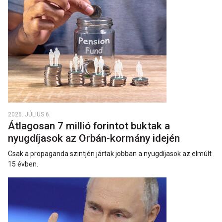
2026. JÚLIUS 6.
Átlagosan 7 millió forintot buktak a
nyugdíjasok az Orbán-kormány idején
Csak a propaganda szintjén jártak jobban a nyugdíjasok az elmúlt
15 évben.