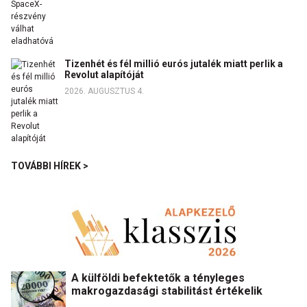
Tizenhét és fél millió eurós jutalék miatt perlik a
Revolut alapítóját
2026. AUGUSZTUS 4.
TOVÁBBI HÍREK >
A külföldi befektetők a tényleges
makrogazdasági stabilitást értékelik