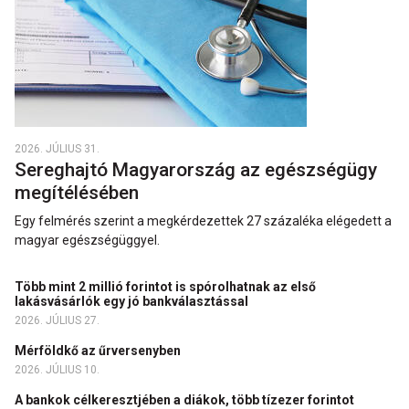
2026. JÚLIUS 31.
Sereghajtó Magyarország az egészségügy
megítélésében
Egy felmérés szerint a megkérdezettek 27 százaléka elégedett a
magyar egészségüggyel.
Több mint 2 millió forintot is spórolhatnak az első
lakásvásárlók egy jó bankválasztással
2026. JÚLIUS 27.
Mérföldkő az űrversenyben
2026. JÚLIUS 10.
A bankok célkeresztjében a diákok, több tízezer forintot