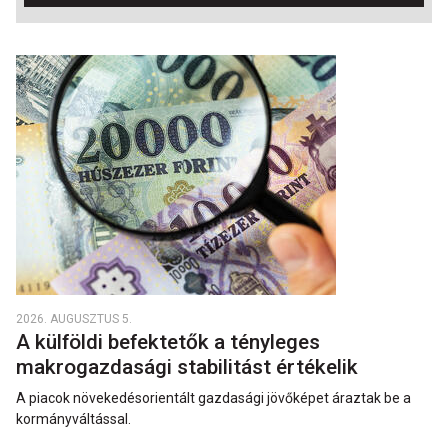
2026. AUGUSZTUS 5.
A külföldi befektetők a tényleges
makrogazdasági stabilitást értékelik
A piacok növekedésorientált gazdasági jövőképet áraztak be a
kormányváltással.