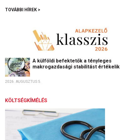
TOVÁBBI HÍREK >
A külföldi befektetők a tényleges
makrogazdasági stabilitást értékelik
2026. AUGUSZTUS 5.
KÖLTSÉGKÍMÉLÉS