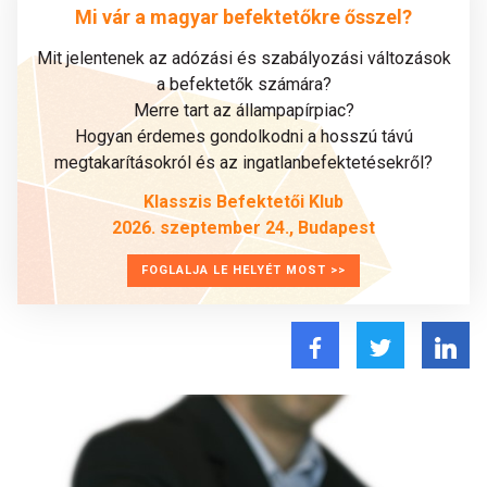
Mi vár a magyar befektetőkre ősszel?
Mit jelentenek az adózási és szabályozási változások
a befektetők számára?
Merre tart az állampapírpiac?
Hogyan érdemes gondolkodni a hosszú távú
megtakarításokról és az ingatlanbefektetésekről?
Klasszis Befektetői Klub
2026. szeptember 24., Budapest
FOGLALJA LE HELYÉT MOST >>