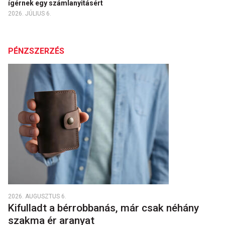
ígérnek egy számlanyitásért
2026. JÚLIUS 6.
PÉNZSZERZÉS
2026. AUGUSZTUS 6.
Kifulladt a bérrobbanás, már csak néhány
szakma ér aranyat