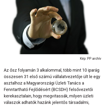
Kép: PP archív
Az ősz folyamán 3 alkalommal, több mint 10 iparág
összesen 31 első számú vállalatvezetője ült le egy
asztalhoz a Magyarországi Üzleti Tanács a
Fenntartható Fejlődésért (BCSDH) felsővezetői
kerekasztalain, hogy megvitassák, milyen üzleti
válaszok adhatók hazánk jelentős társadalmi,