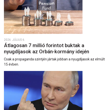
2026. JÚLIUS 6.
Átlagosan 7 millió forintot buktak a
nyugdíjasok az Orbán-kormány idején
Csak a propaganda szintjén jártak jobban a nyugdíjasok az elmúlt
15 évben.