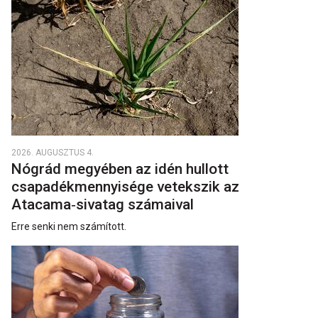
2026. AUGUSZTUS 4.
Nógrád megyében az idén hullott
csapadékmennyisége vetekszik az
Atacama‑sivatag számaival
Erre senki nem számított.