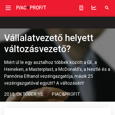
Vállalatvezető helyett
változásvezető?
Miért ül le egy asztalhoz többek között a GE, a
Heineken, a Masterplast, a McDonald's, a Nestlé és a
Pannónia Ethanol vezérigazgatója, másik 25
vezérigazgatóval együtt? A változásért!
2015. OKTÓBER 15.
PIAC&PROFIT