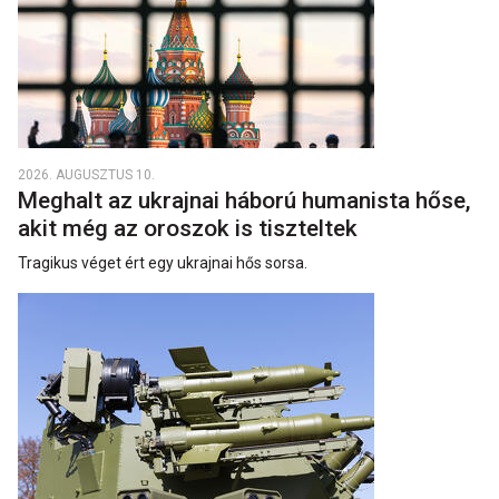
2026. AUGUSZTUS 10.
Meghalt az ukrajnai háború humanista hőse,
akit még az oroszok is tiszteltek
Tragikus véget ért egy ukrajnai hős sorsa.