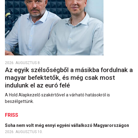
2026. AUGUSZTUS 8.
Az egyik szélsőségből a másikba fordulnak a
magyar befektetők, és még csak most
indulunk el az euró felé
A Hold Alapkezelő szakértőivel a várható hatásokról is
beszélgettünk.
FRISS
Soha nem volt még ennyi egyéni vállalkozó Magyarországon
2026. AUGUSZTUS 10.