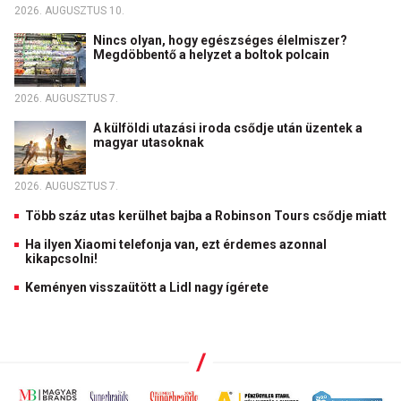
2026. AUGUSZTUS 10.
Nincs olyan, hogy egészséges élelmiszer?
Megdöbbentő a helyzet a boltok polcain
2026. AUGUSZTUS 7.
A külföldi utazási iroda csődje után üzentek a
magyar utasoknak
2026. AUGUSZTUS 7.
Több száz utas kerülhet bajba a Robinson Tours csődje miatt
Ha ilyen Xiaomi telefonja van, ezt érdemes azonnal
kikapcsolni!
Keményen visszaütött a Lidl nagy ígérete