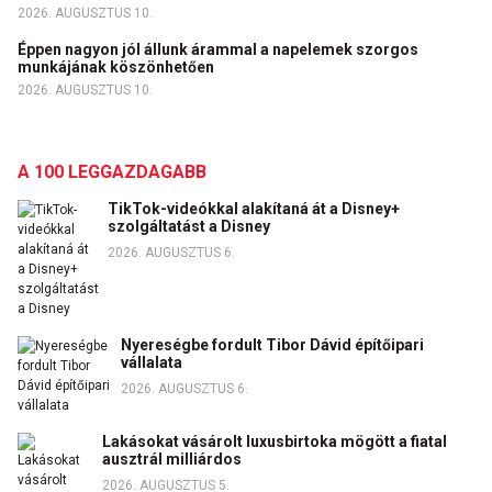
2026. AUGUSZTUS 10.
Éppen nagyon jól állunk árammal a napelemek szorgos
munkájának köszönhetően
2026. AUGUSZTUS 10.
A 100 LEGGAZDAGABB
TikTok-videókkal alakítaná át a Disney+
szolgáltatást a Disney
2026. AUGUSZTUS 6.
Nyereségbe fordult Tibor Dávid építőipari
vállalata
2026. AUGUSZTUS 6.
Lakásokat vásárolt luxusbirtoka mögött a fiatal
ausztrál milliárdos
2026. AUGUSZTUS 5.