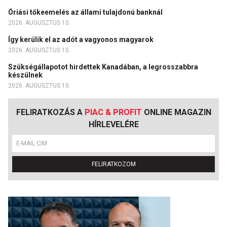
Óriási tőkeemelés az állami tulajdonú banknál
2026. AUGUSZTUS 10.
Így kerülik el az adót a vagyonos magyarok
2026. AUGUSZTUS 10.
Szükségállapotot hirdettek Kanadában, a legrosszabbra
készülnek
2026. AUGUSZTUS 10.
FELIRATKOZÁS A
PIAC & PROFIT
ONLINE MAGAZIN
HÍRLEVELÉRE
FELIRATKOZOM