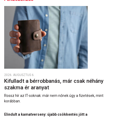
2026. AUGUSZTUS 6.
Kifulladt a bérrobbanás, már csak néhány
szakma ér aranyat
Rossz hír az IT-soknak: már nem nőnek úgy a fizetések, mint
korábban.
Elindult a kamatverseny: újabb csökkentés jött a