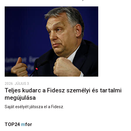
2026. JÚLIUS 3.
Teljes kudarc a Fidesz személyi és tartalmi
megújulása
Saját esélyét játssza el a Fidesz.
TOP24
m
for