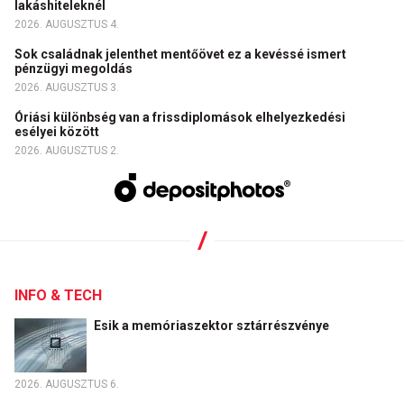
lakáshiteleknél
2026. AUGUSZTUS 4.
Sok családnak jelenthet mentőövet ez a kevéssé ismert
pénzügyi megoldás
2026. AUGUSZTUS 3.
Óriási különbség van a frissdiplomások elhelyezkedési
esélyei között
2026. AUGUSZTUS 2.
INFO & TECH
Esik a memóriaszektor sztárrészvénye
2026. AUGUSZTUS 6.