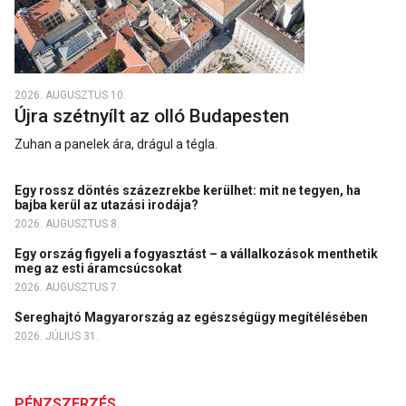
2026. AUGUSZTUS 10.
Újra szétnyílt az olló Budapesten
Zuhan a panelek ára, drágul a tégla.
Egy rossz döntés százezrekbe kerülhet: mit ne tegyen, ha
bajba kerül az utazási irodája?
2026. AUGUSZTUS 8.
Egy ország figyeli a fogyasztást – a vállalkozások menthetik
meg az esti áramcsúcsokat
2026. AUGUSZTUS 7.
Sereghajtó Magyarország az egészségügy megítélésében
2026. JÚLIUS 31.
PÉNZSZERZÉS