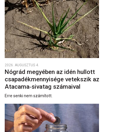
2026. AUGUSZTUS 4.
Nógrád megyében az idén hullott
csapadékmennyisége vetekszik az
Atacama‑sivatag számaival
Erre senki nem számított.