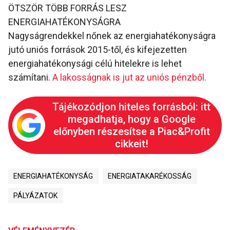
ÖTSZÖR TÖBB FORRÁS LESZ
ENERGIAHATÉKONYSÁGRA
Nagyságrendekkel nőnek az energiahatékonyságra
jutó uniós források 2015-től, és kifejezetten
energiahatékonysági célú hitelekre is lehet
számítani.
A lakosságnak is jut az uniós pénzből.
Tájékozódjon hiteles forrásból: itt
megadhatja, hogy a Google
előnyben részesítse a Piac&Profit
cikkeit!
ENERGIAHATÉKONYSÁG
ENERGIATAKARÉKOSSÁG
PÁLYÁZATOK