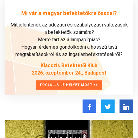
Mi vár a magyar befektetőkre ősszel?
Mit jelentenek az adózási és szabályozási változások
a befektetők számára?
Merre tart az állampapírpiac?
Hogyan érdemes gondolkodni a hosszú távú
megtakarításokról és az ingatlanbefektetésekről?
Klasszis Befektetői Klub
2026. szeptember 24., Budapest
FOGLALJA LE HELYÉT MOST >>