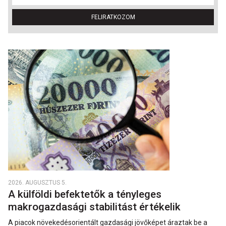
FELIRATKOZOM
2026. AUGUSZTUS 5.
A külföldi befektetők a tényleges
makrogazdasági stabilitást értékelik
A piacok növekedésorientált gazdasági jövőképet áraztak be a