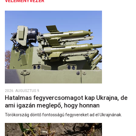
VÉLEMÉNYVEZÉR
2026. AUGUSZTUS 9.
Hatalmas fegyvercsomagot kap Ukrajna, de
ami igazán meglepő, hogy honnan
Törökország döntő fontosságú fegyvereket ad el Ukrajnának.