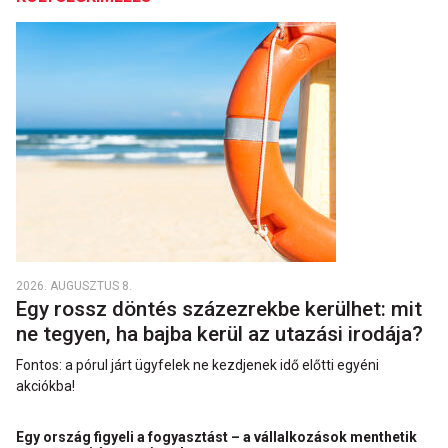
2026. AUGUSZTUS 8.
Egy rossz döntés százezrekbe kerülhet: mit
ne tegyen, ha bajba kerül az utazási irodája?
Fontos: a pórul járt ügyfelek ne kezdjenek idő előtti egyéni
akciókba!
Egy ország figyeli a fogyasztást – a vállalkozások menthetik