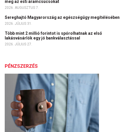
meg az esti áramcsúcsokat
2026. AUGUSZTUS 7.
Sereghajtó Magyarország az egészségügy megítélésében
2026. JÚLIUS 31.
Több mint 2 millió forintot is spórolhatnak az első
lakásvásárlók egy jó bankválasztással
2026. JÚLIUS 27.
PÉNZSZERZÉS