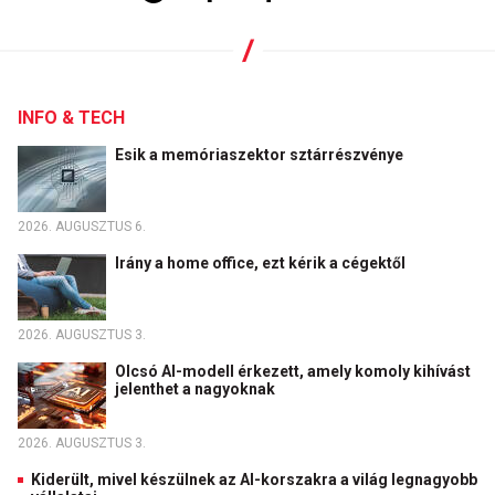
INFO & TECH
Esik a memóriaszektor sztárrészvénye
2026. AUGUSZTUS 6.
Irány a home office, ezt kérik a cégektől
2026. AUGUSZTUS 3.
Olcsó AI-modell érkezett, amely komoly kihívást
jelenthet a nagyoknak
2026. AUGUSZTUS 3.
Kiderült, mivel készülnek az AI-korszakra a világ legnagyobb