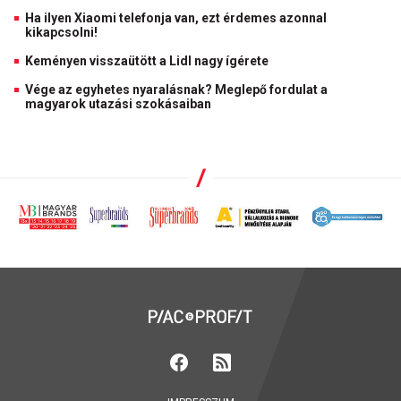
Ha ilyen Xiaomi telefonja van, ezt érdemes azonnal
kikapcsolni!
Keményen visszaütött a Lidl nagy ígérete
Vége az egyhetes nyaralásnak? Meglepő fordulat a
magyarok utazási szokásaiban