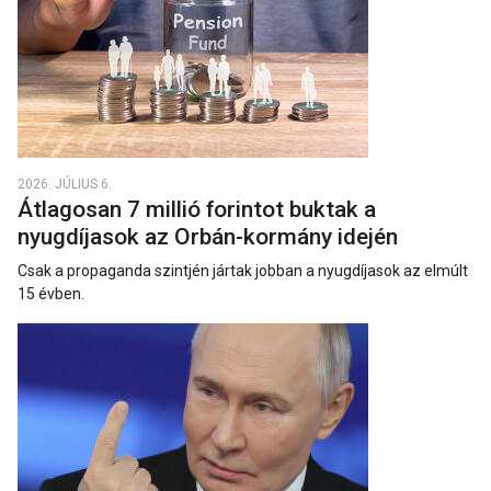
2026. JÚLIUS 6.
Átlagosan 7 millió forintot buktak a
nyugdíjasok az Orbán-kormány idején
Csak a propaganda szintjén jártak jobban a nyugdíjasok az elmúlt
15 évben.