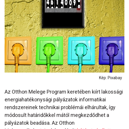
Kép: Pixabay
Az Otthon Melege Program keretében kiírt lakossági
energiahatékonysági pályázatok informatikai
rendszereinek technikai problémái elhárultak, így
módosult határidőkkel mától megkezdődhet a
pályázatok beadása. Az Otthon