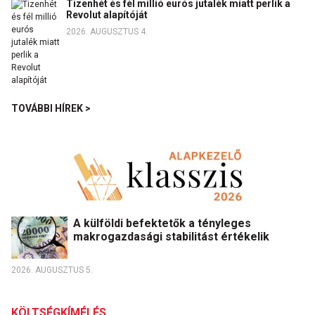
Tizenhét és fél millió eurós jutalék miatt perlik a
Revolut alapítóját
2026. AUGUSZTUS 4.
TOVÁBBI HÍREK >
A külföldi befektetők a tényleges
makrogazdasági stabilitást értékelik
2026. AUGUSZTUS 5.
KÖLTSÉGKÍMÉLÉS