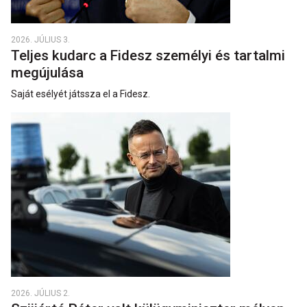
2026. JÚLIUS 3.
Teljes kudarc a Fidesz személyi és tartalmi
megújulása
Saját esélyét játssza el a Fidesz.
2026. JÚLIUS 2.