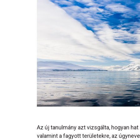
Az új tanulmány azt vizsgálta, hogyan ha
valamint a fagyott területekre, az úgyneve