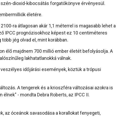
 szén-dioxid-kibocsátás forgatókönyve érvényesül.
mbermilliók életére.
2100-ra átlagosan akár 1,1 méterrel is magasabb lehet a
őző IPCC prognózisokhoz képest ez 10 centiméteres
 több jég olvad el, mint korábban.
on élő majdnem 700 millió ember életét befolyásolja. A
alószínűleg lakhatatlanokká válnak.
veszélyes időjárási események, köztük a trópusi
változás. A tengerek és a krioszféra változásai azokra is
in élnek" - mondta Debra Roberts, az IPCC II.
, az óceánok savasodása a korallokat fenyegeti,