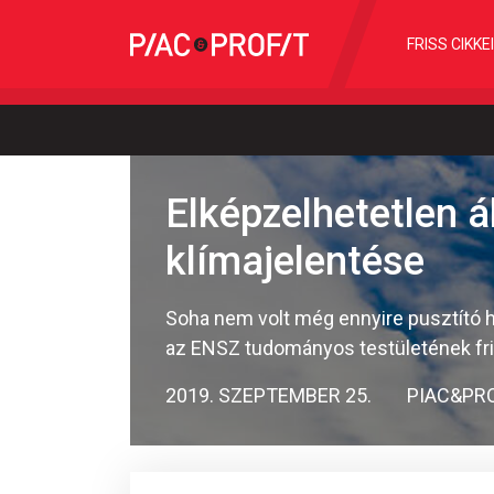
FRISS CIKKE
Elképzelhetetlen á
klímajelentése
Soha nem volt még ennyire pusztító ha
az ENSZ tudományos testületének fri
2019. SZEPTEMBER 25.
PIAC&PRO