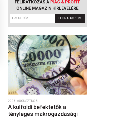
FELIRATKOZÁS A
PIAC & PROFIT
ONLINE MAGAZIN HÍRLEVELÉRE
FELIRATKOZOM
2026. AUGUSZTUS 5.
A külföldi befektetők a
tényleges makrogazdasági