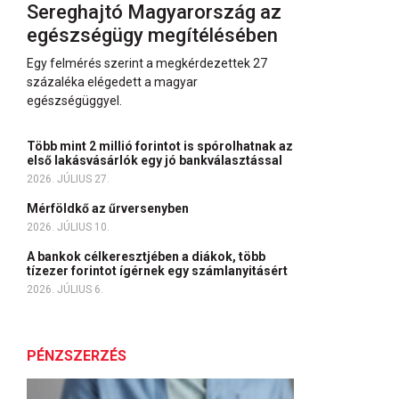
Sereghajtó Magyarország az
egészségügy megítélésében
Egy felmérés szerint a megkérdezettek 27
százaléka elégedett a magyar
egészségüggyel.
Több mint 2 millió forintot is spórolhatnak az
első lakásvásárlók egy jó bankválasztással
2026. JÚLIUS 27.
Mérföldkő az űrversenyben
2026. JÚLIUS 10.
A bankok célkeresztjében a diákok, több
tízezer forintot ígérnek egy számlanyitásért
2026. JÚLIUS 6.
PÉNZSZERZÉS