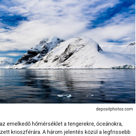
depositphotos.com
t az emelkedő hőmérséklet a tengerekre, óceánokra,
zett krioszférára. A három jelentés közül a legfrissebb