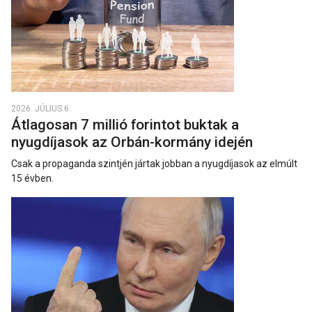
2026. JÚLIUS 6.
Átlagosan 7 millió forintot buktak a
nyugdíjasok az Orbán-kormány idején
Csak a propaganda szintjén jártak jobban a nyugdíjasok az elmúlt
15 évben.