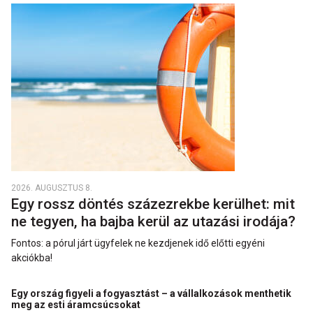
2026. AUGUSZTUS 8.
Egy rossz döntés százezrekbe kerülhet: mit
ne tegyen, ha bajba kerül az utazási irodája?
Fontos: a pórul járt ügyfelek ne kezdjenek idő előtti egyéni
akciókba!
Egy ország figyeli a fogyasztást – a vállalkozások menthetik
meg az esti áramcsúcsokat