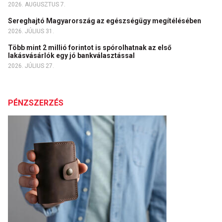
2026. AUGUSZTUS 7.
Sereghajtó Magyarország az egészségügy megítélésében
2026. JÚLIUS 31.
Több mint 2 millió forintot is spórolhatnak az első
lakásvásárlók egy jó bankválasztással
2026. JÚLIUS 27.
PÉNZSZERZÉS