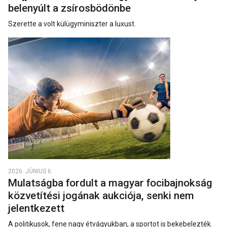
belenyúlt a zsírosbödönbe
Szerette a volt külügyminiszter a luxust.
2026. JÚNIUS 6.
Mulatságba fordult a magyar focibajnokság
közvetítési jogának aukciója, senki nem
jelentkezett
A politikusok, fene nagy étvágyukban, a sportot is bekebelezték.