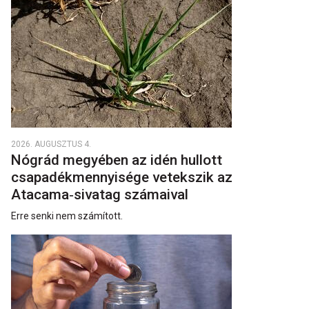
2026. AUGUSZTUS 4.
Nógrád megyében az idén hullott
csapadékmennyisége vetekszik az
Atacama‑sivatag számaival
Erre senki nem számított.