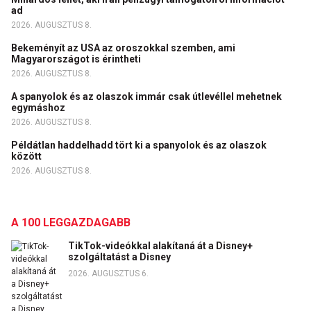
ad
2026. AUGUSZTUS 8.
Bekeményít az USA az oroszokkal szemben, ami
Magyarországot is érintheti
2026. AUGUSZTUS 8.
A spanyolok és az olaszok immár csak útlevéllel mehetnek
egymáshoz
2026. AUGUSZTUS 8.
Példátlan haddelhadd tört ki a spanyolok és az olaszok
között
2026. AUGUSZTUS 8.
A 100 LEGGAZDAGABB
TikTok-videókkal alakítaná át a Disney+
szolgáltatást a Disney
2026. AUGUSZTUS 6.