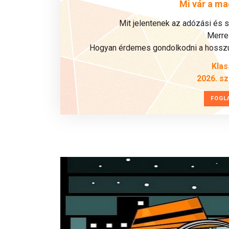
Mi vár a ma
Mit jelentenek az adózási és 
Merre 
Hogyan érdemes gondolkodni a hosszú 
Klas
2026. s
FOGL