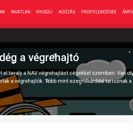
INK
INGATLAN
NYUGDÍJ
ADÓZÁS
PROFI ELEMZÉSEK
ÁRFO
ndég a végrehajtó
t el tavaly a NAV végrehajtást cégekkel szemben. Van oly
ak a végrehajtók. Több mint ezermilliárddal tartoznak a v