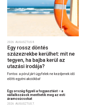
2026. AUGUSZTUS 8.
Egy rossz döntés
százezrekbe kerülhet: mit ne
tegyen, ha bajba kerül az
utazási irodája?
Fontos: a pórul járt ügyfelek ne kezdjenek idő
előtti egyéni akciókba!
Egy ország figyeli a fogyasztást – a
vállalkozások menthetik meg az esti
áramcsúcsokat
2026. AUGUSZTUS 7.