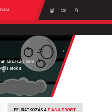
LYAM
an társaság, ahol
állalatok a
FELIRATKOZÁS A
PIAC & PROFIT