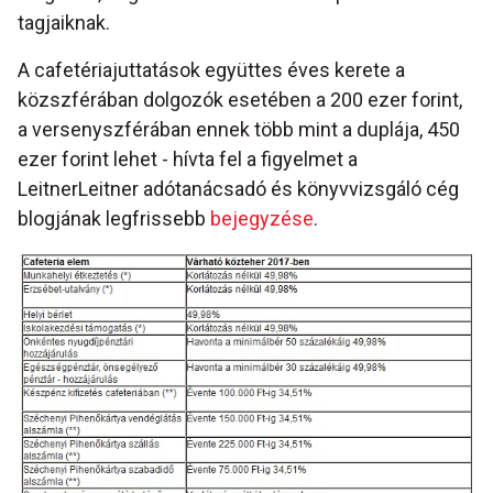
tagjaiknak.
A cafetériajuttatások együttes éves kerete a
közszférában dolgozók esetében a 200 ezer forint,
a versenyszférában ennek több mint a duplája, 450
ezer forint lehet - hívta fel a figyelmet a
LeitnerLeitner adótanácsadó és könyvvizsgáló cég
blogjának legfrissebb
bejegyzése
.