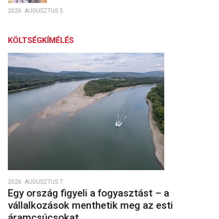
2026. AUGUSZTUS 5.
KÖLTSÉGKÍMÉLÉS
2026. AUGUSZTUS 7.
Egy ország figyeli a fogyasztást – a
vállalkozások menthetik meg az esti
áramcsúcsokat