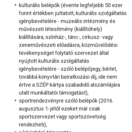
kulturális belépők (évente legfeljebb 50 ezer
forint értékben juttatott, kulturális szolgáltatás
igénybevételére - muzeális intézmény és
művészeti létesítmény (kiállítóhely)
kiállítására, színház-, tánc-, cirkusz- vagy
zeneművészeti előadásra, közművelődési
tevékenységet folytató szervezet által
nyújtott kulturális szolgáltatás
igénybevételére - szóló belépőjegy, bérlet,
továbbá könyvtári beiratkozási díj, ide nem
értve a SZÉP kártya szabadidő alszámlájára
utalt munkáltatói támogatást),
sportrendezvényre szóló belépők (2016.
augusztus 1-jétől ezeket már csak
sportszervezet vagy sportszövetség
rendezheti),