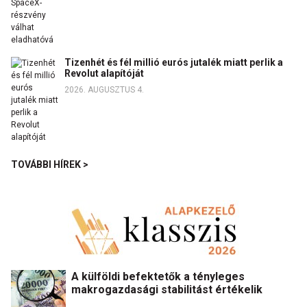
Tizenhét és fél millió eurós jutalék miatt perlik a
Revolut alapítóját
2026. AUGUSZTUS 4.
TOVÁBBI HÍREK >
A külföldi befektetők a tényleges
makrogazdasági stabilitást értékelik