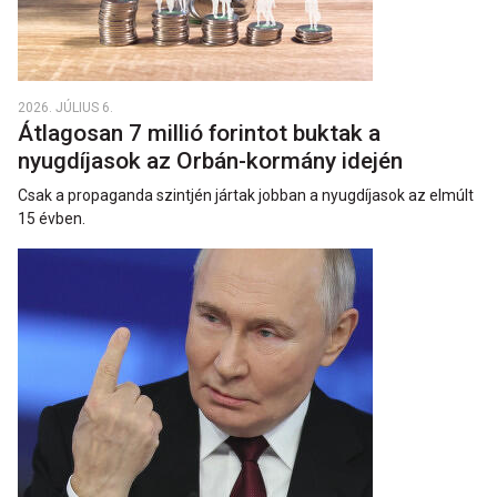
2026. JÚLIUS 6.
Átlagosan 7 millió forintot buktak a
nyugdíjasok az Orbán-kormány idején
Csak a propaganda szintjén jártak jobban a nyugdíjasok az elmúlt
15 évben.