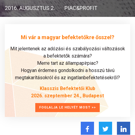
2016. AUGUSZTUS 2.
PIAC&PROFIT
Mi vár a magyar befektetőkre ősszel?
Mit jelentenek az adózási és szabályozási változások
a befektetők számára?
Merre tart az állampapírpiac?
Hogyan érdemes gondolkodni a hosszú távú
megtakarításokról és az ingatlanbefektetésekről?
Klasszis Befektetői Klub
2026. szeptember 24., Budapest
FOGLALJA LE HELYÉT MOST >>