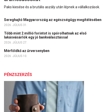
Paks kiesése és a brutális aszály után lépnek a vállalkozások.
Sereghajtó Magyarország az egészségügy megítélésében
2026. JÚLIUS 31.
Több mint 2 millió forintot is spórolhatnak az első
lakásvásárlók egy jó bankválasztással
2026. JÚLIUS 27.
Mérföldkő az űrversenyben
2026. JÚLIUS 10.
PÉNZSZERZÉS