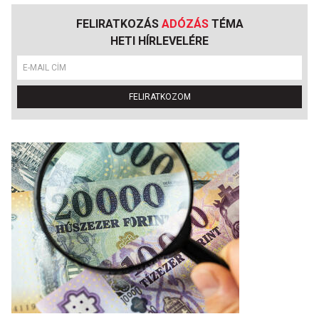
FELIRATKOZÁS
ADÓZÁS
TÉMA
HETI HÍRLEVELÉRE
FELIRATKOZOM