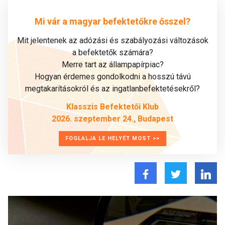
Mi vár a magyar befektetőkre ősszel?
Mit jelentenek az adózási és szabályozási változások
a befektetők számára?
Merre tart az állampapírpiac?
Hogyan érdemes gondolkodni a hosszú távú
megtakarításokról és az ingatlanbefektetésekről?
Klasszis Befektetői Klub
2026. szeptember 24., Budapest
FOGLALJA LE HELYÉT MOST >>