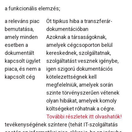
a funkcionális elemzés;
a releváns piac
Öt tipikus hiba a transzferár-
bemutatása,
dokumentációban
amely minden
Azoknak a társaságoknak,
esetben a
amelyek cégcsoporton belül
dokumentált
kereskednek, szolgáltatnak,
kapcsolt ügylet
szolgáltatást vesznek igénybe,
piaca, és nem a
igen szigorú dokumentációs
kapcsolt cég
kötelezettségnek kell
megfelelniük, amelyek során
szinte törvényszerűen vétenek
olyan hibákat, amelyek komoly
költségeket róhatnak a cégre.
További részletek itt olvashatók!
tevékenységének színtere (tehát IT-szolgáltatás