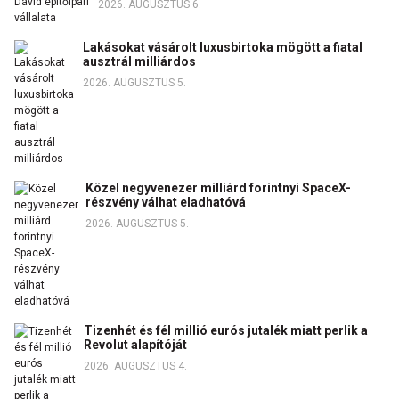
2026. AUGUSZTUS 6.
Lakásokat vásárolt luxusbirtoka mögött a fiatal
ausztrál milliárdos
2026. AUGUSZTUS 5.
Közel negyvenezer milliárd forintnyi SpaceX-
részvény válhat eladhatóvá
2026. AUGUSZTUS 5.
Tizenhét és fél millió eurós jutalék miatt perlik a
Revolut alapítóját
2026. AUGUSZTUS 4.