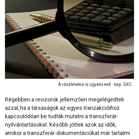
A részletekre is ügyelni kell - kép: SXC
Régebben a revizorok jellemzően megelégedtek
azzal, ha a társaságok az egyes tranzakcióihoz
kapcsolódóan be tudták mutatni a transzferár-
nyilvántartásokat. Később jöttek azok az idők,
amikor a transzferár-dokumentációkat már tartalmi