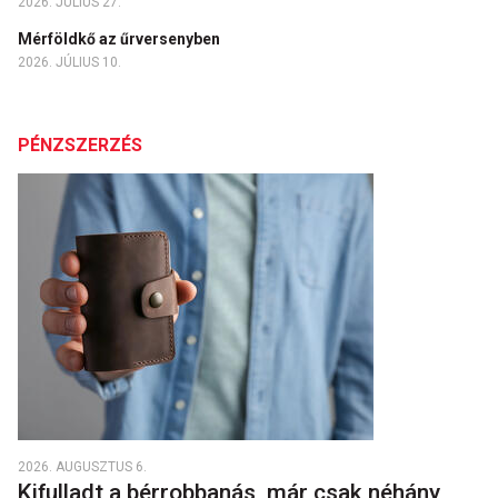
2026. JÚLIUS 27.
Mérföldkő az űrversenyben
2026. JÚLIUS 10.
PÉNZSZERZÉS
2026. AUGUSZTUS 6.
Kifulladt a bérrobbanás, már csak néhány