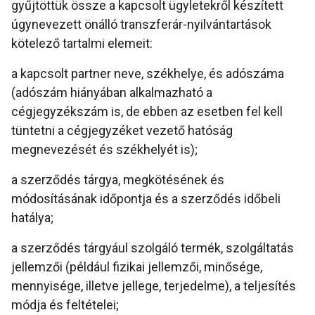
gyűjtöttük össze a kapcsolt ügyletekről készített
úgynevezett önálló transzferár-nyilvántartások
kötelező tartalmi elemeit:
a kapcsolt partner neve, székhelye, és adószáma
(adószám hiányában alkalmazható a
cégjegyzékszám is, de ebben az esetben fel kell
tüntetni a cégjegyzéket vezető hatóság
megnevezését és székhelyét is);
a szerződés tárgya, megkötésének és
módosításának időpontja és a szerződés időbeli
hatálya;
a szerződés tárgyául szolgáló termék, szolgáltatás
jellemzői (például fizikai jellemzői, minősége,
mennyisége, illetve jellege, terjedelme), a teljesítés
módja és feltételei;