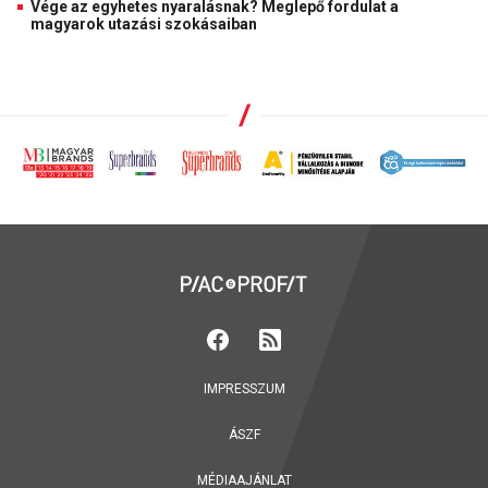
Vége az egyhetes nyaralásnak? Meglepő fordulat a
magyarok utazási szokásaiban
IMPRESSZUM
ÁSZF
MÉDIAAJÁNLAT