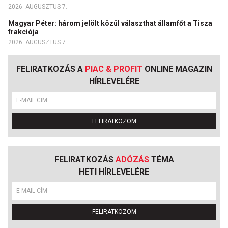
2026. AUGUSZTUS 7.
Magyar Péter: három jelölt közül választhat államfőt a Tisza
frakciója
2026. AUGUSZTUS 7.
FELIRATKOZÁS A
PIAC & PROFIT
ONLINE MAGAZIN
HÍRLEVELÉRE
FELIRATKOZOM
FELIRATKOZÁS
ADÓZÁS
TÉMA
HETI HÍRLEVELÉRE
FELIRATKOZOM