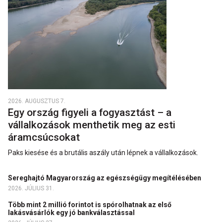
2026. AUGUSZTUS 7.
Egy ország figyeli a fogyasztást – a
vállalkozások menthetik meg az esti
áramcsúcsokat
Paks kiesése és a brutális aszály után lépnek a vállalkozások.
Sereghajtó Magyarország az egészségügy megítélésében
2026. JÚLIUS 31.
Több mint 2 millió forintot is spórolhatnak az első
lakásvásárlók egy jó bankválasztással