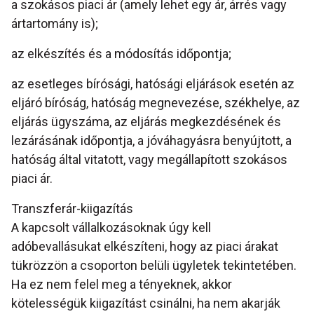
a szokásos piaci ár (amely lehet egy ár, árrés vagy
ártartomány is);
az elkészítés és a módosítás időpontja;
az esetleges bírósági, hatósági eljárások esetén az
eljáró bíróság, hatóság megnevezése, székhelye, az
eljárás ügyszáma, az eljárás megkezdésének és
lezárásának időpontja, a jóváhagyásra benyújtott, a
hatóság által vitatott, vagy megállapított szokásos
piaci ár.
Transzferár-kiigazítás
A kapcsolt vállalkozásoknak úgy kell
adóbevallásukat elkészíteni, hogy az piaci árakat
tükrözzön a csoporton belüli ügyletek tekintetében.
Ha ez nem felel meg a tényeknek, akkor
kötelességük kiigazítást csinálni, ha nem akarják