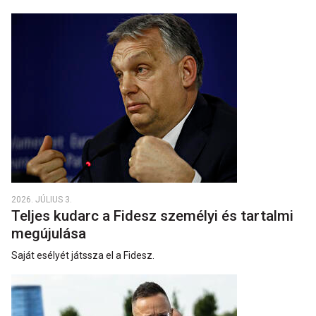
2026. JÚLIUS 3.
Teljes kudarc a Fidesz személyi és tartalmi
megújulása
Saját esélyét játssza el a Fidesz.