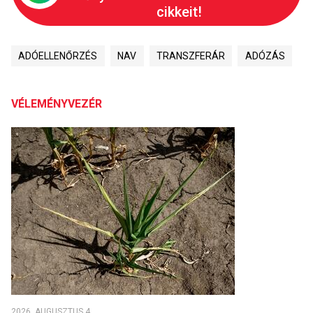
cikkeit!
ADÓELLENŐRZÉS
NAV
TRANSZFERÁR
ADÓZÁS
VÉLEMÉNYVEZÉR
2026. AUGUSZTUS 4.