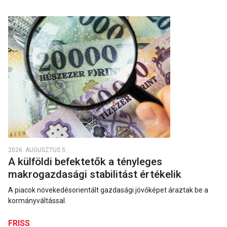
2026. AUGUSZTUS 5.
A külföldi befektetők a tényleges
makrogazdasági stabilitást értékelik
A piacok növekedésorientált gazdasági jövőképet áraztak be a
kormányváltással.
FRISS