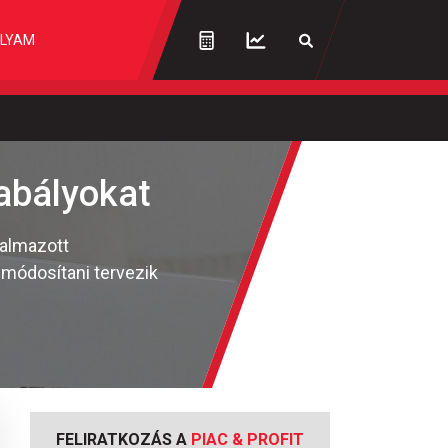
LYAM
abályokat
kalmazott
módosítani tervezik
FELIRATKOZÁS A
PIAC & PROFIT