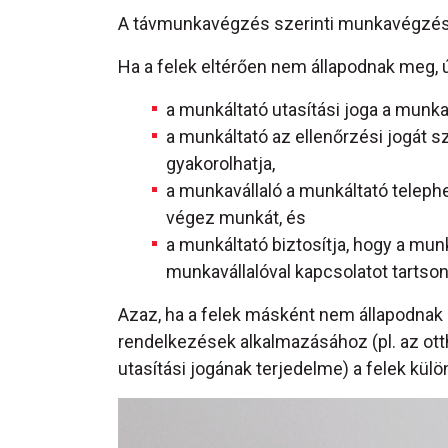
A távmunkavégzés szerinti munkavégzés
Ha a felek eltérően nem állapodnak meg,
a munkáltató utasítási joga a munkav
a munkáltató az ellenőrzési jogát 
gyakorolhatja,
a munkavállaló a munkáltató telep
végez munkát, és
a munkáltató biztosítja, hogy a mun
munkavállalóval kapcsolatot tartson
Azaz, ha a felek másként nem állapodnak m
rendelkezések alkalmazásához (pl. az ott
utasítási jogának terjedelme) a felek kü