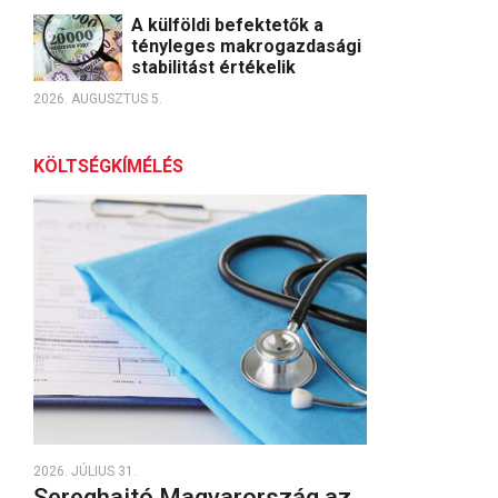
A külföldi befektetők a
tényleges makrogazdasági
stabilitást értékelik
2026. AUGUSZTUS 5.
KÖLTSÉGKÍMÉLÉS
2026. JÚLIUS 31.
Sereghajtó Magyarország az