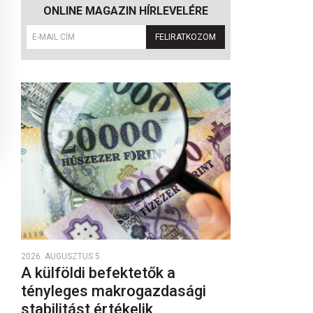
ONLINE MAGAZIN HÍRLEVELÉRE
FELIRATKOZOM
2026. AUGUSZTUS 5.
A külföldi befektetők a
tényleges makrogazdasági
stabilitást értékelik