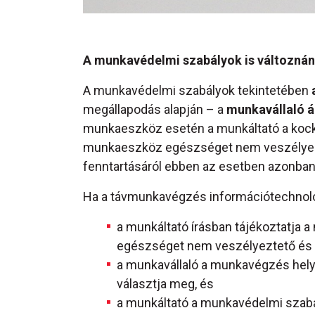
A munkavédelmi szabályok is változná
A munkavédelmi szabályok tekintetében
megállapodás alapján – a
munkavállaló á
munkaeszköz esetén a munkáltató a kock
munkaeszköz egészséget nem veszélyezte
fenntartásáról ebben az esetben azonban
Ha a távmunkavégzés információtechnológ
a munkáltató írásban tájékoztatja
egészséget nem veszélyeztető és 
a munkavállaló a munkavégzés hely
választja meg, és
a munkáltató a munkavédelmi szabá