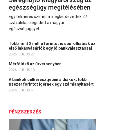
egészségügy megítélésében
Egy felmérés szerint a megkérdezettek 27
százaléka elégedett a magyar
egészségüggyel.
Több mint 2 millió forintot is spórolhatnak az
első lakásvásárlók egy jó bankválasztással
2026. JÚLIUS 27.
Mérföldkő az űrversenyben
2026. JÚLIUS 10.
A bankok célkeresztjében a diákok, több
tízezer forintot ígérnek egy számlanyitásért
2026. JÚLIUS 6.
PÉNZSZERZÉS