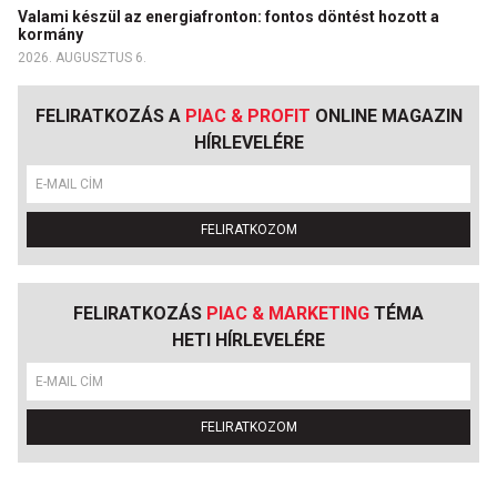
Valami készül az energiafronton: fontos döntést hozott a
kormány
2026. AUGUSZTUS 6.
FELIRATKOZÁS A
PIAC & PROFIT
ONLINE MAGAZIN
HÍRLEVELÉRE
FELIRATKOZOM
FELIRATKOZÁS
PIAC & MARKETING
TÉMA
HETI HÍRLEVELÉRE
FELIRATKOZOM