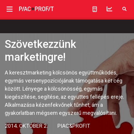
Szövetkezzünk
marketingre!
A keresztmarketing kölcsönös együttműködés,
egymás versenypozíciójának támogatása két cég
között. Lényege a kölcsönösség, egymás
kiegészítése, segítése, az együttes fellépés ereje.
Alkalmazása kézenfekvőnek tűnhet, ám a
gyakorlatban mégsem egyszerű megvalósítani.
2014. OKTÓBER 2.
PIAC&PROFIT