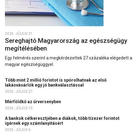
2026. JÚLIUS 31.
Sereghajtó Magyarország az egészségügy
megítélésében
Egy felmérés szerint a megkérdezettek 27 százaléka elégedett a
magyar egészségüggyel.
Több mint 2 millió forintot is spórolhatnak az első
lakásvásárlók egy jó bankválasztással
2026. JÚLIUS 27.
Mérföldkő az űrversenyben
2026. JÚLIUS 10.
A bankok célkeresztjében a diákok, több tízezer forintot
ígérnek egy számlanyitásért
2026. JÚLIUS 6.