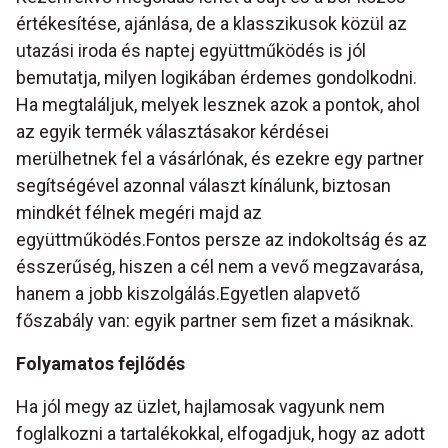
értékesítése, ajánlása, de a klasszikusok közül az
utazási iroda és naptej együttműködés is jól
bemutatja, milyen logikában érdemes gondolkodni.
Ha megtaláljuk, melyek lesznek azok a pontok, ahol
az egyik termék választásakor kérdései
merülhetnek fel a vásárlónak, és ezekre egy partner
segítségével azonnal választ kínálunk, biztosan
mindkét félnek megéri majd az
együttműködés.Fontos persze az indokoltság és az
ésszerűség, hiszen a cél nem a vevő megzavarása,
hanem a jobb kiszolgálás.Egyetlen alapvető
főszabály van: egyik partner sem fizet a másiknak.
Folyamatos fejlődés
Ha jól megy az üzlet, hajlamosak vagyunk nem
foglalkozni a tartalékokkal, elfogadjuk, hogy az adott