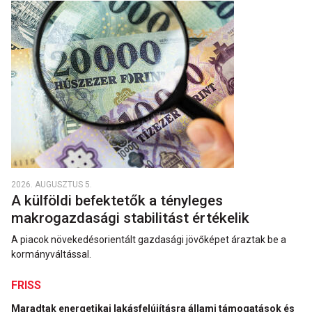
2026. AUGUSZTUS 5.
A külföldi befektetők a tényleges
makrogazdasági stabilitást értékelik
A piacok növekedésorientált gazdasági jövőképet áraztak be a
kormányváltással.
FRISS
Maradtak energetikai lakásfelújításra állami támogatások és