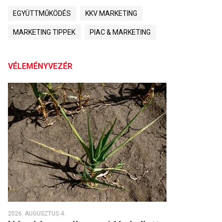
EGYÜTTMŰKÖDÉS
KKV MARKETING
MARKETING TIPPEK
PIAC & MARKETING
VÉLEMÉNYVEZÉR
2026. AUGUSZTUS 4.