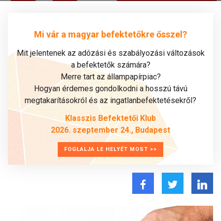
Mi vár a magyar befektetőkre ősszel?
Mit jelentenek az adózási és szabályozási változások
a befektetők számára?
Merre tart az állampapírpiac?
Hogyan érdemes gondolkodni a hosszú távú
megtakarításokról és az ingatlanbefektetésekről?
Klasszis Befektetői Klub
2026. szeptember 24., Budapest
FOGLALJA LE HELYÉT MOST >>