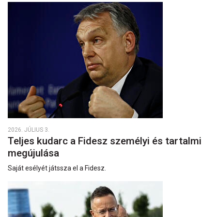
2026. JÚLIUS 3.
Teljes kudarc a Fidesz személyi és tartalmi
megújulása
Saját esélyét játssza el a Fidesz.