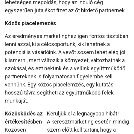
lehetséges megoldás, hogy az induló cég
egyszerűen jutalékot fizet az őt hirdető partnernek.
Közös piacelemezés
Az eredményes marketinghez igen fontos tisztában
lenni azzal, ki a célcsoportunk, kik lehetnek a
potenciális vásárlóink. A vevőt sosem lehet elég jól
kiismerni, mert változik a környezet, változhatnak a
szokásai, és ezt nekünk és a velünk együttműködő
partnereknek is folyamatosan figyelembe kell
vennünk. Egy közös piacelemzés, egy kutatás
hosszú távra segítheti az együttműködő felek
munkáját.
Közösködés az
Kerüljük el a legnagyobb hibát!
értékesítésben
A keresztmarketing esetén mindig
Közösen
szem előtt kell tartani, hogy a