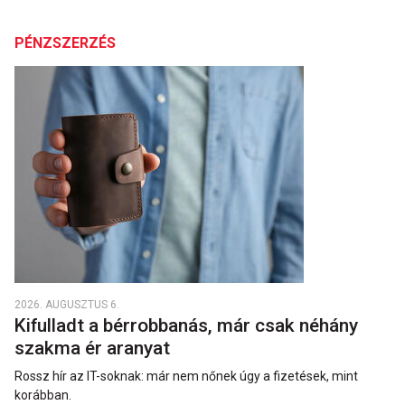
PÉNZSZERZÉS
2026. AUGUSZTUS 6.
Kifulladt a bérrobbanás, már csak néhány
szakma ér aranyat
Rossz hír az IT-soknak: már nem nőnek úgy a fizetések, mint
korábban.