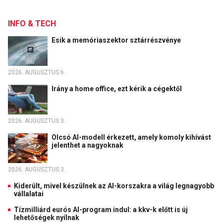
INFO & TECH
Esik a memóriaszektor sztárrészvénye
2026. AUGUSZTUS 6.
Irány a home office, ezt kérik a cégektől
2026. AUGUSZTUS 3.
Olcsó AI-modell érkezett, amely komoly kihívást
jelenthet a nagyoknak
2026. AUGUSZTUS 3.
Kiderült, mivel készülnek az AI-korszakra a világ legnagyobb
vállalatai
Tízmilliárd eurós AI-program indul: a kkv-k előtt is új
lehetőségek nyílnak