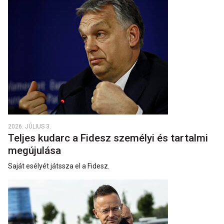
2026. JÚLIUS 3.
Teljes kudarc a Fidesz személyi és tartalmi
megújulása
Saját esélyét játssza el a Fidesz.