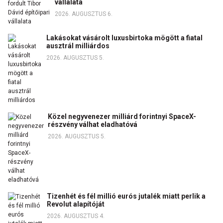
vállalata
2026. AUGUSZTUS 6.
Lakásokat vásárolt luxusbirtoka mögött a fiatal
ausztrál milliárdos
2026. AUGUSZTUS 5.
Közel negyvenezer milliárd forintnyi SpaceX-
részvény válhat eladhatóvá
2026. AUGUSZTUS 5.
Tizenhét és fél millió eurós jutalék miatt perlik a
Revolut alapítóját
2026. AUGUSZTUS 4.