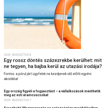
2026. AUGUSZTUS 8.
Egy rossz döntés százezrekbe kerülhet: mit
ne tegyen, ha bajba kerül az utazási irodája?
Fontos: a pórul járt ügyfelek ne kezdjenek idő előtti egyéni
akciókba!
Egy ország figyeli a fogyasztást – a vállalkozások menthetik
meg az esti áramcsúcsokat
2026. AUGUSZTUS 7.