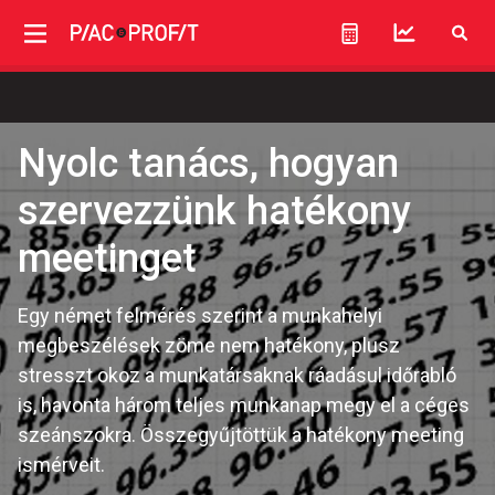
Nyolc tanács, hogyan
szervezzünk hatékony
meetinget
Egy német felmérés szerint a munkahelyi
megbeszélések zöme nem hatékony, plusz
stresszt okoz a munkatársaknak ráadásul időrabló
is, havonta három teljes munkanap megy el a céges
szeánszokra. Összegyűjtöttük a hatékony meeting
ismérveit.