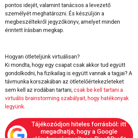
pontos idejét, valamint tanácsos a levezető
személyét meghatározni. És készüljön a
megbeszéltekről jegyzőkönyv, amelyet minden
érintett írásban megkap.
Hogyan ötleteljünk virtuálisan?
Ki mondta, hogy egy csapat csak akkor tud együtt
gondolkodni, ha fizikailag is együtt vannak a tagjai? A
távmunka korszakában az ötletelőértekezleteket
sem kell az irodában tartani,
csak be kell tartani a
virtuális brainstorming szabályait, hogy hatékonyak
legyünk.
Tájékozódjon hiteles forrásból: itt
megadhatja, hogy a Google