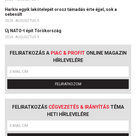
Harkiv egyik lakótelepét orosz támadás érte éjjel, sok a
sebesült
2026. AUGUSZTUS 9.
Új NATO-t épít Törökország
2026. AUGUSZTUS 9.
FELIRATKOZÁS A
PIAC & PROFIT
ONLINE MAGAZIN
HÍRLEVELÉRE
FELIRATKOZOM
FELIRATKOZÁS
CÉGVEZETÉS & IRÁNYÍTÁS
TÉMA
HETI HÍRLEVELÉRE