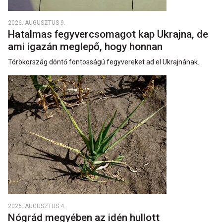
2026. AUGUSZTUS 9.
Hatalmas fegyvercsomagot kap Ukrajna, de
ami igazán meglepő, hogy honnan
Törökország döntő fontosságú fegyvereket ad el Ukrajnának.
2026. AUGUSZTUS 4.
Nógrád megyében az idén hullott