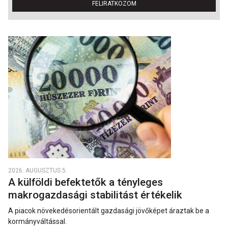
FELIRATKOZOM
2026. AUGUSZTUS 5.
A külföldi befektetők a tényleges
makrogazdasági stabilitást értékelik
A piacok növekedésorientált gazdasági jövőképet áraztak be a
kormányváltással.