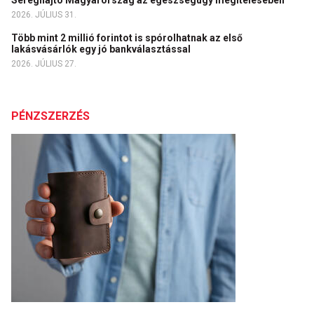
Sereghajtó Magyarország az egészségügy megítélésében
2026. JÚLIUS 31.
Több mint 2 millió forintot is spórolhatnak az első
lakásvásárlók egy jó bankválasztással
2026. JÚLIUS 27.
PÉNZSZERZÉS