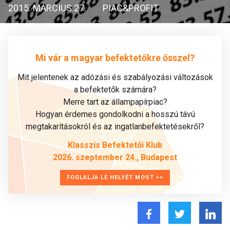
2015. MÁRCIUS 27.
PIAC&PROFIT
Mi vár a magyar befektetőkre ősszel?
Mit jelentenek az adózási és szabályozási változások
a befektetők számára?
Merre tart az állampapírpiac?
Hogyan érdemes gondolkodni a hosszú távú
megtakarításokról és az ingatlanbefektetésekről?
Klasszis Befektetői Klub
2026. szeptember 24., Budapest
FOGLALJA LE HELYÉT MOST >>