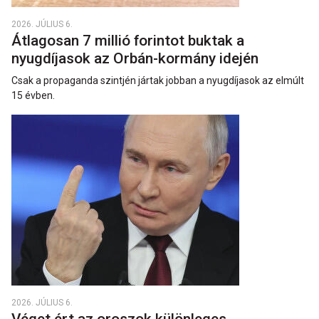
2026. JÚLIUS 6.
Átlagosan 7 millió forintot buktak a
nyugdíjasok az Orbán-kormány idején
Csak a propaganda szintjén jártak jobban a nyugdíjasok az elmúlt
15 évben.
2026. JÚLIUS 6.