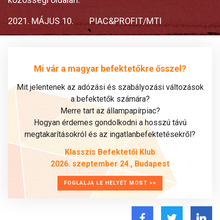
2021. MÁJUS 10.
PIAC&PROFIT/MTI
Mi vár a magyar befektetőkre ősszel?
Mit jelentenek az adózási és szabályozási változások
a befektetők számára?
Merre tart az állampapírpiac?
Hogyan érdemes gondolkodni a hosszú távú
megtakarításokról és az ingatlanbefektetésekről?
Klasszis Befektetői Klub
2026. szeptember 24., Budapest
FOGLALJA LE HELYÉT MOST >>