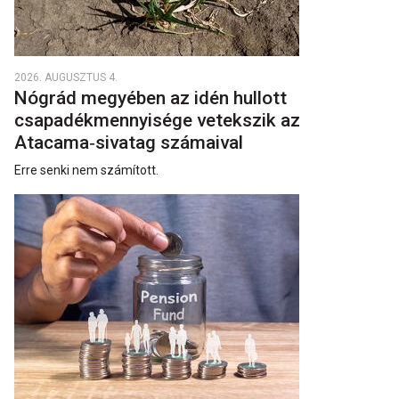
2026. AUGUSZTUS 4.
Nógrád megyében az idén hullott
csapadékmennyisége vetekszik az
Atacama‑sivatag számaival
Erre senki nem számított.