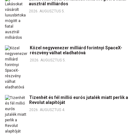
ausztrál milliárdos
2026. AUGUSZTUS 5.
Közel negyvenezer milliárd forintnyi SpaceX-
részvény válhat eladhatóvá
2026. AUGUSZTUS 5.
Tizenhét és fél millió eurós jutalék miatt perlik a
Revolut alapítóját
2026. AUGUSZTUS 4.