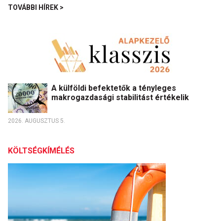
TOVÁBBI HÍREK >
A külföldi befektetők a tényleges
makrogazdasági stabilitást értékelik
2026. AUGUSZTUS 5.
KÖLTSÉGKÍMÉLÉS