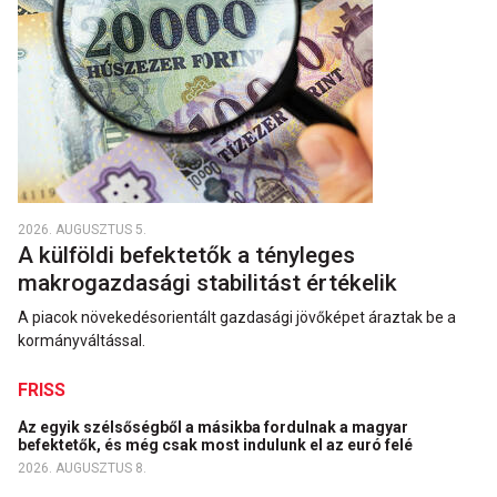
2026. AUGUSZTUS 5.
A külföldi befektetők a tényleges
makrogazdasági stabilitást értékelik
A piacok növekedésorientált gazdasági jövőképet áraztak be a
kormányváltással.
FRISS
Az egyik szélsőségből a másikba fordulnak a magyar
befektetők, és még csak most indulunk el az euró felé
2026. AUGUSZTUS 8.