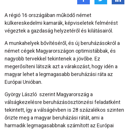
A régió 16 országában működő német
külkereskedelmi kamarák, képviseletek felmérést
végeztek a gazdaság helyzetéről és kilátásairól.
A munkahelyek bővítéséről, és új beruházásokról a
német cégek Magyarországon optimistábbak, és
nagyobb tervekkel tekintenek a jövőbe. Ez
megerősíteni látszik azt a várakozást, hogy idén a
magyar lehet a legmagasabb beruházási ráta az
Európai Unióban.
György László szerint Magyarország a
válságkezelésre beruházásösztönzési feladatként
tekintett, így a válságévben is 28 százalékos szinten
őrizte meg a magyar beruházási rátát, ami a
harmadik legmagasabbnak számított az Európai