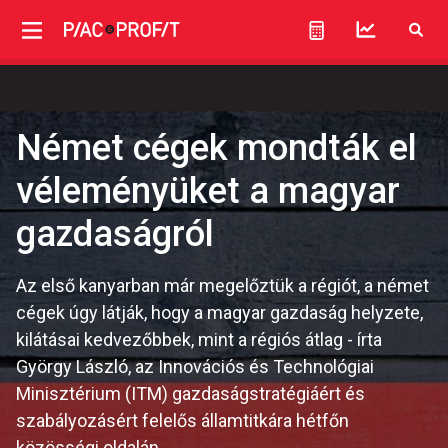
Német cégek mondták el
véleményüket a magyar
gazdaságról
Az első kanyarban már megelőztük a régiót, a német
cégek úgy látják, hogy a magyar gazdaság helyzete,
kilátásai kedvezőbbek, mint a régiós átlag - írta
György László, az Innovációs és Technológiai
Minisztérium (ITM) gazdaságstratégiáért és
szabályozásért felelős államtitkára hétfőn
közösségi oldalán.