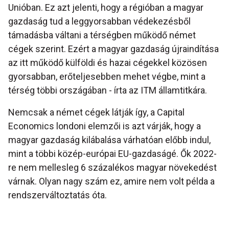
Unióban. Ez azt jelenti, hogy a régióban a magyar
gazdaság tud a leggyorsabban védekezésből
támadásba váltani a térségben működő német
cégek szerint. Ezért a magyar gazdaság újraindítása
az itt működő külföldi és hazai cégekkel közösen
gyorsabban, erőteljesebben mehet végbe, mint a
térség többi országában - írta az ITM államtitkára.
Nemcsak a német cégek látják így, a Capital
Economics londoni elemzői is azt várják, hogy a
magyar gazdaság kilábalása várhatóan előbb indul,
mint a többi közép-európai EU-gazdaságé. Ők 2022-
re nem mellesleg 6 százalékos magyar növekedést
várnak. Olyan nagy szám ez, amire nem volt példa a
rendszerváltoztatás óta.