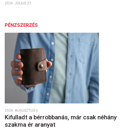
2026. JÚLIUS 27.
PÉNZSZERZÉS
2026. AUGUSZTUS 6.
Kifulladt a bérrobbanás, már csak néhány
szakma ér aranyat