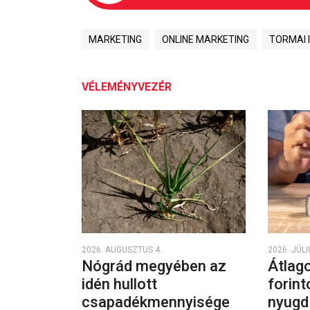
MARKETING
ONLINE MARKETING
TORMAI 
VÉLEMÉNYVEZÉR
2026. AUGUSZTUS 4.
2026. JÚLI
Nógrád megyében az
Átlago
idén hullott
forint
csapadékmennyisége
nyugd