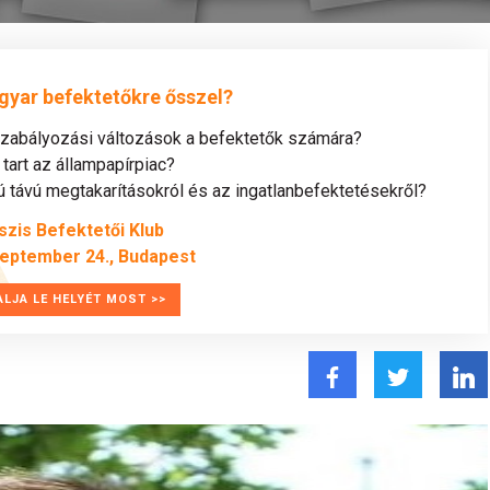
gyar befektetőkre ősszel?
szabályozási változások a befektetők számára?
tart az állampapírpiac?
távú megtakarításokról és az ingatlanbefektetésekről?
szis Befektetői Klub
zeptember 24., Budapest
ALJA LE HELYÉT MOST >>