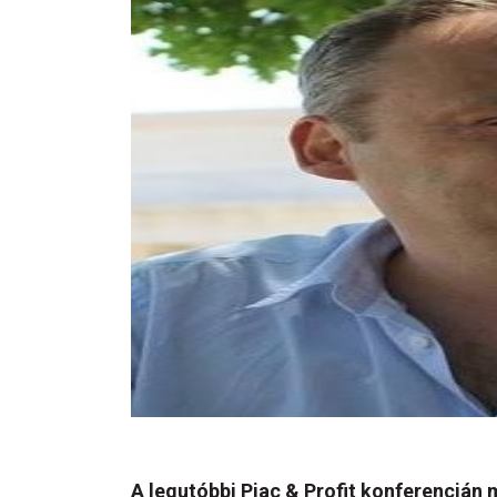
A legutóbbi Piac & Profit konferencián 