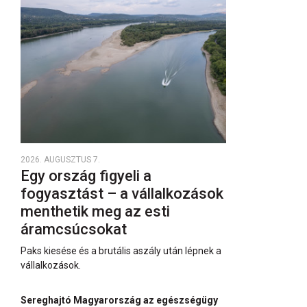
2026. AUGUSZTUS 7.
Egy ország figyeli a
fogyasztást – a vállalkozások
menthetik meg az esti
áramcsúcsokat
Paks kiesése és a brutális aszály után lépnek a
vállalkozások.
Sereghajtó Magyarország az egészségügy