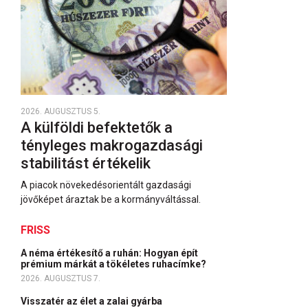
2026. AUGUSZTUS 5.
A külföldi befektetők a
tényleges makrogazdasági
stabilitást értékelik
A piacok növekedésorientált gazdasági
jövőképet áraztak be a kormányváltással.
FRISS
A néma értékesítő a ruhán: Hogyan épít
prémium márkát a tökéletes ruhacímke?
2026. AUGUSZTUS 7.
Visszatér az élet a zalai gyárba