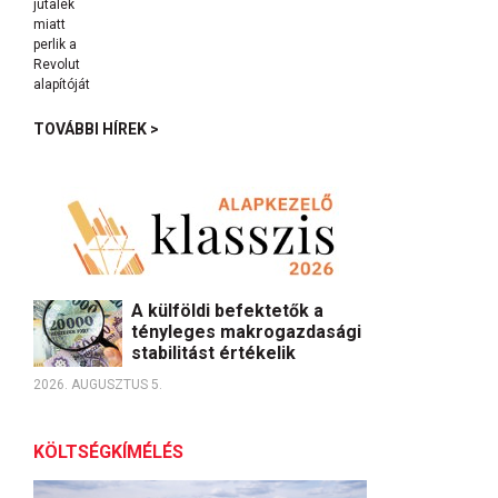
TOVÁBBI HÍREK >
A külföldi befektetők a
tényleges makrogazdasági
stabilitást értékelik
2026. AUGUSZTUS 5.
KÖLTSÉGKÍMÉLÉS