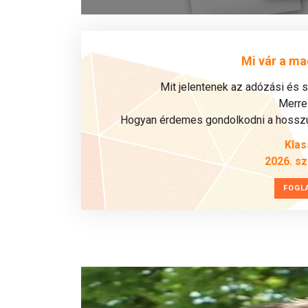
Mi vár a ma
Mit jelentenek az adózási és 
Merre 
Hogyan érdemes gondolkodni a hosszú 
Klas
2026. s
FOGL