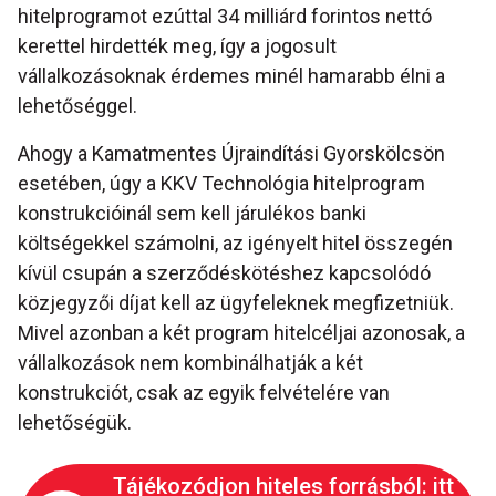
hitelprogramot ezúttal 34 milliárd forintos nettó
kerettel hirdették meg, így a jogosult
vállalkozásoknak érdemes minél hamarabb élni a
lehetőséggel.
Ahogy a Kamatmentes Újraindítási Gyorskölcsön
esetében, úgy a KKV Technológia hitelprogram
konstrukcióinál sem kell járulékos banki
költségekkel számolni, az igényelt hitel összegén
kívül csupán a szerződéskötéshez kapcsolódó
közjegyzői díjat kell az ügyfeleknek megfizetniük.
Mivel azonban a két program hitelcéljai azonosak, a
vállalkozások nem kombinálhatják a két
konstrukciót, csak az egyik felvételére van
lehetőségük.
Tájékozódjon hiteles forrásból: itt