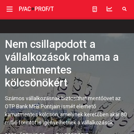
Nem csillapodott a
vállalkozások rohama a
kamatmentes
kölcsönökért
Számos vállalkozásnak biztosíthat mentőövet az
OTP Bank MFB Pontjain ismét elérhető
kamatmentes kölcsön, amelynek keretében akár 80
millió forintot is igényelhetnek a vállalkozások.