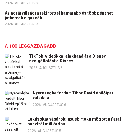
2026. AUGUSZTUS 8.
Az agrárválságra tekintettel hamarabb és több pénzhet
juthatnak a gazdák
2026. AUGUSZTUS 8.
A 100 LEGGAZDAGABB
TikTok-videókkal alakítaná át a Disney+
szolgáltatást a Disney
2026. AUGUSZTUS 6.
Nyereségbe fordult Tibor Dávid építőipari
vállalata
2026. AUGUSZTUS 6.
Lakásokat vásárolt luxusbirtoka mögött a fiatal
ausztrál milliárdos
2026. AUGUSZTUS 5.