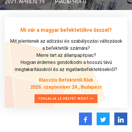
2021. ÁPRILIS 19.
PIAC&PROFIT
Mi vár a magyar befektetőkre ősszel?
Mit jelentenek az adózási és szabályozási változások
a befektetők számára?
Merre tart az állampapírpiac?
Hogyan érdemes gondolkodni a hosszú távú
megtakarításokról és az ingatlanbefektetésekről?
Klasszis Befektetői Klub
2026. szeptember 24., Budapest
FOGLALJA LE HELYÉT MOST >>