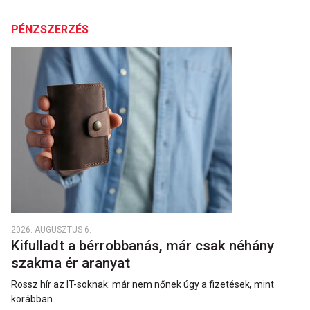
PÉNZSZERZÉS
2026. AUGUSZTUS 6.
Kifulladt a bérrobbanás, már csak néhány
szakma ér aranyat
Rossz hír az IT-soknak: már nem nőnek úgy a fizetések, mint
korábban.