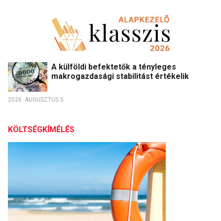
A külföldi befektetők a tényleges
makrogazdasági stabilitást értékelik
2026. AUGUSZTUS 5.
KÖLTSÉGKÍMÉLÉS