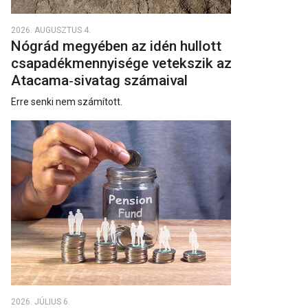
2026. AUGUSZTUS 4.
Nógrád megyében az idén hullott
csapadékmennyisége vetekszik az
Atacama‑sivatag számaival
Erre senki nem számított.
2026. JÚLIUS 6.