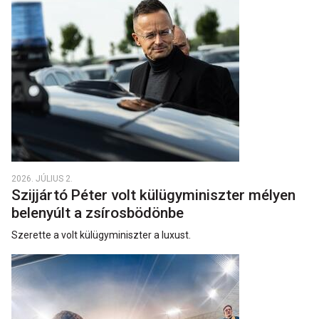
2026. JÚLIUS 2.
Szijjártó Péter volt külügyminiszter mélyen
belenyúlt a zsírosbödönbe
Szerette a volt külügyminiszter a luxust.