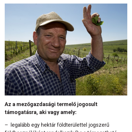
Az a mezőgazdasági termelő jogosult
támogatásra, aki vagy amely:
– legalább egy hektár földterülettel jogszerű