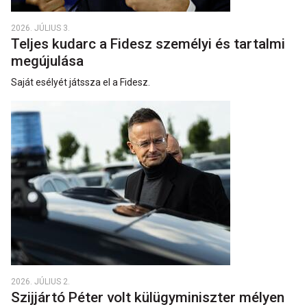
2026. JÚLIUS 3.
Teljes kudarc a Fidesz személyi és tartalmi
megújulása
Saját esélyét játssza el a Fidesz.
2026. JÚLIUS 2.
Szijjártó Péter volt külügyminiszter mélyen