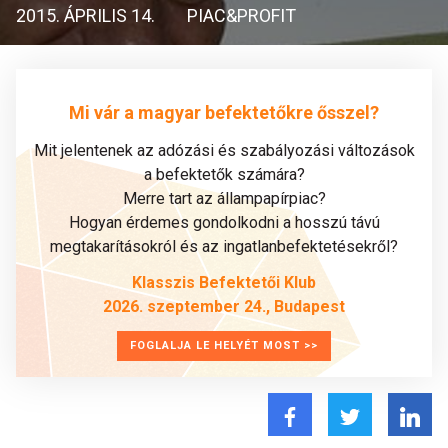
2015. ÁPRILIS 14.
PIAC&PROFIT
Mi vár a magyar befektetőkre ősszel?
Mit jelentenek az adózási és szabályozási változások
a befektetők számára?
Merre tart az állampapírpiac?
Hogyan érdemes gondolkodni a hosszú távú
megtakarításokról és az ingatlanbefektetésekről?
Klasszis Befektetői Klub
2026. szeptember 24., Budapest
FOGLALJA LE HELYÉT MOST >>