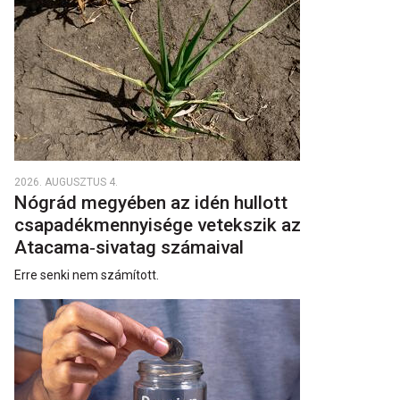
2026. AUGUSZTUS 4.
Nógrád megyében az idén hullott
csapadékmennyisége vetekszik az
Atacama‑sivatag számaival
Erre senki nem számított.