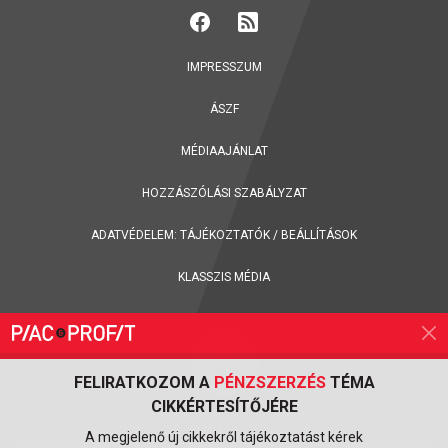
IMPRESSZUM
ÁSZF
MÉDIAAJÁNLAT
HOZZÁSZÓLÁSI SZABÁLYZAT
ADATVÉDELEM:
TÁJÉKOZTATÓK
/
BEÁLLÍTÁSOK
KLASSZIS MÉDIA
FELIRATKOZOM A
PÉNZSZERZÉS
TÉMA
CIKKÉRTESÍTŐJÉRE
FELIRATKOZÁS A PIAC & PROFIT ONLINE MAGAZIN HÍRLEVELÉRE
A megjelenő új cikkekről tájékoztatást kérek