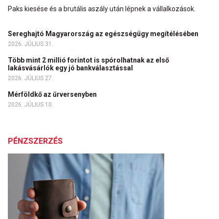
Paks kiesése és a brutális aszály után lépnek a vállalkozások.
Sereghajtó Magyarország az egészségügy megítélésében
2026. JÚLIUS 31.
Több mint 2 millió forintot is spórolhatnak az első
lakásvásárlók egy jó bankválasztással
2026. JÚLIUS 27.
Mérföldkő az űrversenyben
2026. JÚLIUS 10.
PÉNZSZERZÉS