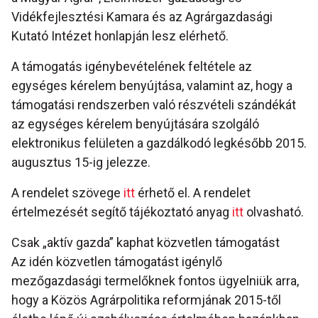
Vidékfejlesztési Kamara és az Agrárgazdasági
Kutató Intézet honlapján lesz elérhető.
A támogatás igénybevételének feltétele az
egységes kérelem benyújtása, valamint az, hogy a
támogatási rendszerben való részvételi szándékát
az egységes kérelem benyújtására szolgáló
elektronikus felületen a gazdálkodó legkésőbb 2015.
augusztus 15-ig jelezze.
A rendelet szövege
itt
érhető el. A rendelet
értelmezését segítő tájékoztató anyag
itt
olvasható.
Csak „aktív gazda” kaphat közvetlen támogatást
Az idén közvetlen támogatást igénylő
mezőgazdasági termelőknek fontos ügyelniük arra,
hogy a Közös Agrárpolitika reformjának 2015-től