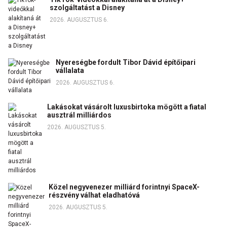
szolgáltatást a Disney
2026. AUGUSZTUS 6.
Nyereségbe fordult Tibor Dávid építőipari
vállalata
2026. AUGUSZTUS 6.
Lakásokat vásárolt luxusbirtoka mögött a fiatal
ausztrál milliárdos
2026. AUGUSZTUS 5.
Közel negyvenezer milliárd forintnyi SpaceX-
részvény válhat eladhatóvá
2026. AUGUSZTUS 5.