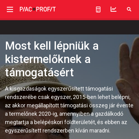
Most kell lépniük a
kistermelőknek a
támogatásért
A kisgazdaságok egyszerűsített támogatási
rendszerébe csak egyszer, 2015-ben lehet belépni,
az akkor megállapított támogatási összeg jár évente
a termelőnek 2020-ig, amennyiben a gazdálkodó
megtartja a belépéskori földterületét, és ebben az
egyszerűsített rendszerben kíván maradni.