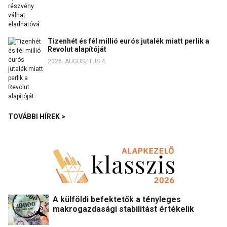
Tizenhét és fél millió eurós jutalék miatt perlik a
Revolut alapítóját
2026. AUGUSZTUS 4.
TOVÁBBI HÍREK >
A külföldi befektetők a tényleges
makrogazdasági stabilitást értékelik