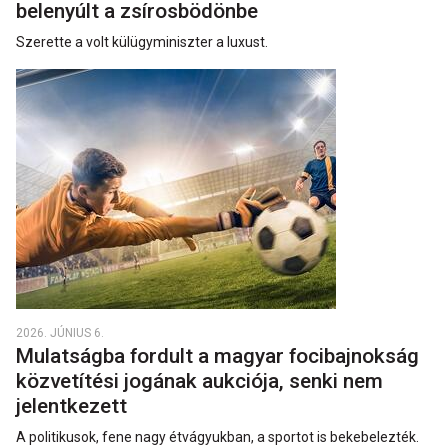
belenyúlt a zsírosbödönbe
Szerette a volt külügyminiszter a luxust.
2026. JÚNIUS 6.
Mulatságba fordult a magyar focibajnokság
közvetítési jogának aukciója, senki nem
jelentkezett
A politikusok, fene nagy étvágyukban, a sportot is bekebelezték.