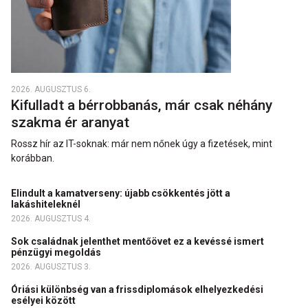
2026. AUGUSZTUS 6.
Kifulladt a bérrobbanás, már csak néhány
szakma ér aranyat
Rossz hír az IT-soknak: már nem nőnek úgy a fizetések, mint
korábban.
Elindult a kamatverseny: újabb csökkentés jött a
lakáshiteleknél
2026. AUGUSZTUS 4.
Sok családnak jelenthet mentőövet ez a kevéssé ismert
pénzügyi megoldás
2026. AUGUSZTUS 3.
Óriási különbség van a frissdiplomások elhelyezkedési
esélyei között