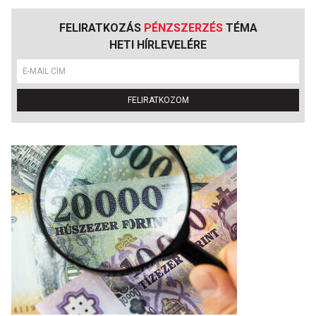
FELIRATKOZÁS
PÉNZSZERZÉS
TÉMA
HETI HÍRLEVELÉRE
FELIRATKOZOM