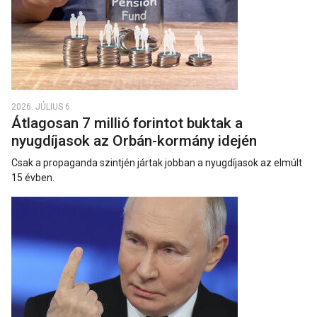
2026. JÚLIUS 6.
Átlagosan 7 millió forintot buktak a
nyugdíjasok az Orbán-kormány idején
Csak a propaganda szintjén jártak jobban a nyugdíjasok az elmúlt
15 évben.