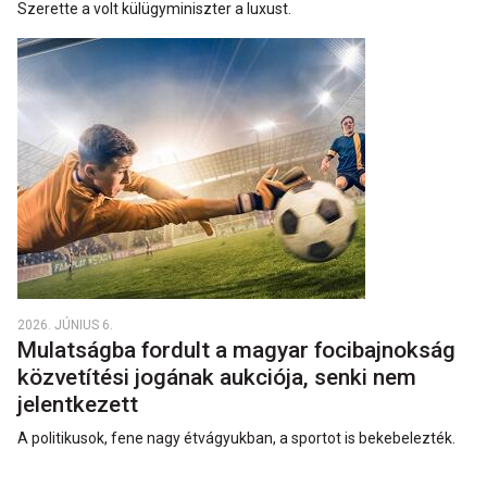
Szerette a volt külügyminiszter a luxust.
2026. JÚNIUS 6.
Mulatságba fordult a magyar focibajnokság
közvetítési jogának aukciója, senki nem
jelentkezett
A politikusok, fene nagy étvágyukban, a sportot is bekebelezték.