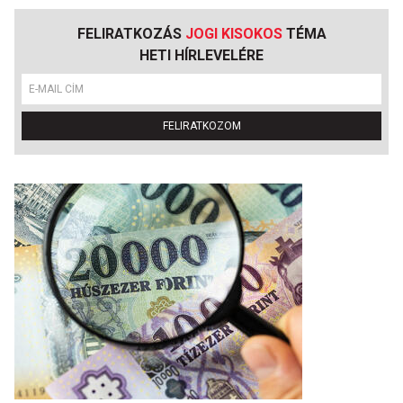
FELIRATKOZÁS
JOGI KISOKOS
TÉMA
HETI HÍRLEVELÉRE
FELIRATKOZOM