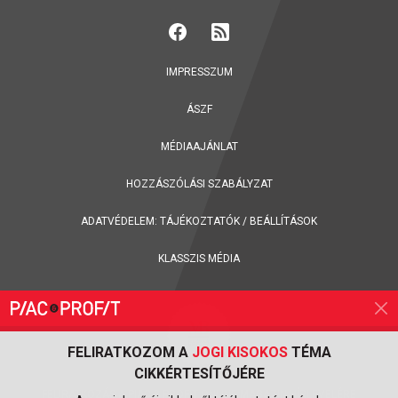
IMPRESSZUM
ÁSZF
MÉDIAAJÁNLAT
HOZZÁSZÓLÁSI SZABÁLYZAT
ADATVÉDELEM:
TÁJÉKOZTATÓK
/
BEÁLLÍTÁSOK
KLASSZIS MÉDIA
FELIRATKOZOM A
JOGI KISOKOS
TÉMA
CIKKÉRTESÍTŐJÉRE
FELIRATKOZÁS A PIAC & PROFIT ONLINE MAGAZIN HÍRLEVELÉRE