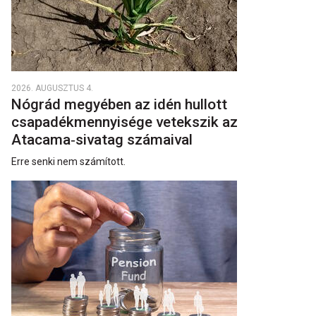
2026. AUGUSZTUS 4.
Nógrád megyében az idén hullott
csapadékmennyisége vetekszik az
Atacama‑sivatag számaival
Erre senki nem számított.