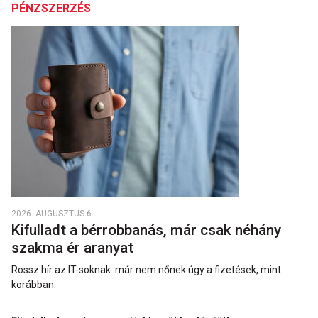
PÉNZSZERZÉS
2026. AUGUSZTUS 6.
Kifulladt a bérrobbanás, már csak néhány
szakma ér aranyat
Rossz hír az IT-soknak: már nem nőnek úgy a fizetések, mint
korábban.