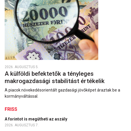
2026. AUGUSZTUS 5.
A külföldi befektetők a tényleges
makrogazdasági stabilitást értékelik
A piacok növekedésorientált gazdasági jövőképet áraztak be a
kormányváltással.
FRISS
A forintot is megütheti az aszály
2026. AUGUSZTUS 7.