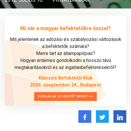
Mi vár a magyar befektetőkre ősszel?
Mit jelentenek az adózási és szabályozási változások
a befektetők számára?
Merre tart az állampapírpiac?
Hogyan érdemes gondolkodni a hosszú távú
megtakarításokról és az ingatlanbefektetésekről?
Klasszis Befektetői Klub
2026. szeptember 24., Budapest
FOGLALJA LE HELYÉT MOST >>