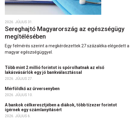
2026. JÚLIUS 31.
Sereghajtó Magyarország az egészségügy
megítélésében
Egy felmérés szerint a megkérdezettek 27 százaléka elégedett a
magyar egészségüggyel.
Több mint 2 millió forintot is spórolhatnak az első
lakásvásárlók egy jó bankválasztással
2026. JÚLIUS 27.
Mérföldkő az űrversenyben
2026. JÚLIUS 10.
A bankok célkeresztjében a diákok, több tízezer forintot
ígérnek egy számlanyitásért
2026. JÚLIUS 6.