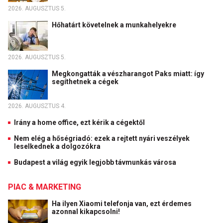
2026. AUGUSZTUS 5.
Hőhatárt követelnek a munkahelyekre
2026. AUGUSZTUS 5.
Megkongatták a vészharangot Paks miatt: így
segíthetnek a cégek
2026. AUGUSZTUS 4.
Irány a home office, ezt kérik a cégektől
Nem elég a hőségriadó: ezek a rejtett nyári veszélyek
leselkednek a dolgozókra
Budapest a világ egyik legjobb távmunkás városa
PIAC & MARKETING
Ha ilyen Xiaomi telefonja van, ezt érdemes
azonnal kikapcsolni!