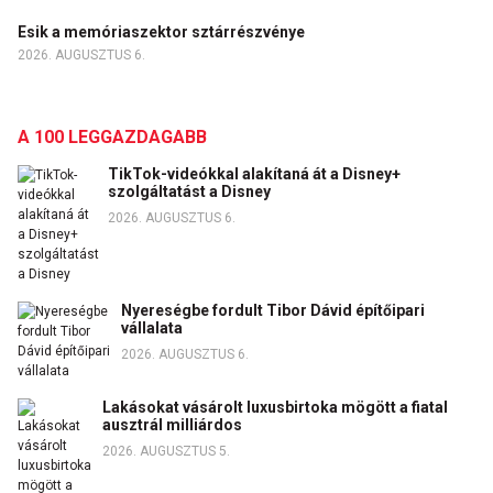
Esik a memóriaszektor sztárrészvénye
2026. AUGUSZTUS 6.
A 100 LEGGAZDAGABB
TikTok-videókkal alakítaná át a Disney+
szolgáltatást a Disney
2026. AUGUSZTUS 6.
Nyereségbe fordult Tibor Dávid építőipari
vállalata
2026. AUGUSZTUS 6.
Lakásokat vásárolt luxusbirtoka mögött a fiatal
ausztrál milliárdos
2026. AUGUSZTUS 5.