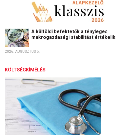
A külföldi befektetők a tényleges
makrogazdasági stabilitást értékelik
2026. AUGUSZTUS 5.
KÖLTSÉGKÍMÉLÉS