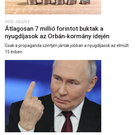
2026. JÚLIUS 6.
Átlagosan 7 millió forintot buktak a
nyugdíjasok az Orbán-kormány idején
Csak a propaganda szintjén jártak jobban a nyugdíjasok az elmúlt
15 évben.