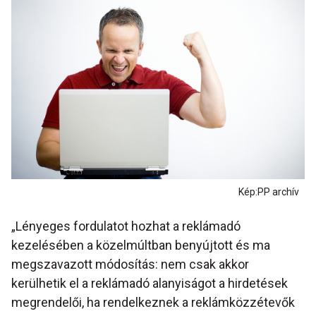
Kép:PP archív
„Lényeges fordulatot hozhat a reklámadó
kezelésében a közelmúltban benyújtott és ma
megszavazott módosítás: nem csak akkor
kerülhetik el a reklámadó alanyiságot a hirdetések
megrendelői, ha rendelkeznek a reklámközzétevők