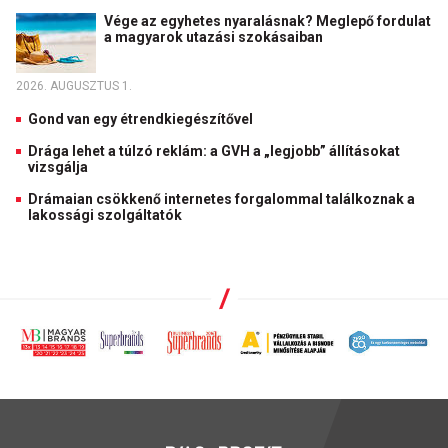
Vége az egyhetes nyaralásnak? Meglepő fordulat
a magyarok utazási szokásaiban
2026. AUGUSZTUS 1.
Gond van egy étrendkiegészítővel
Drága lehet a túlzó reklám: a GVH a „legjobb” állításokat
vizsgálja
Drámaian csökkenő internetes forgalommal találkoznak a
lakossági szolgáltatók