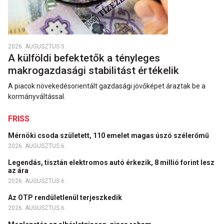
2026. AUGUSZTUS 5.
A külföldi befektetők a tényleges
makrogazdasági stabilitást értékelik
A piacok növekedésorientált gazdasági jövőképet áraztak be a
kormányváltással.
FRISS
Mérnöki csoda született, 110 emelet magas úszó szélerőmű
2026. AUGUSZTUS 6.
Legendás, tisztán elektromos autó érkezik, 8 millió forint lesz
az ára
2026. AUGUSZTUS 6.
Az OTP rendületlenül terjeszkedik
2026. AUGUSZTUS 6.