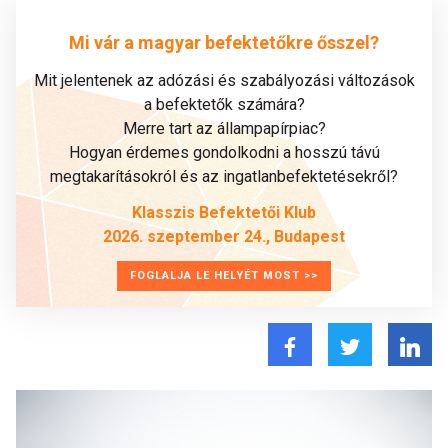
Mi vár a magyar befektetőkre ősszel?
Mit jelentenek az adózási és szabályozási változások
a befektetők számára?
Merre tart az állampapírpiac?
Hogyan érdemes gondolkodni a hosszú távú
megtakarításokról és az ingatlanbefektetésekről?
Klasszis Befektetői Klub
2026. szeptember 24., Budapest
FOGLALJA LE HELYÉT MOST >>