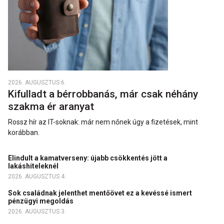
2026. AUGUSZTUS 6.
Kifulladt a bérrobbanás, már csak néhány
szakma ér aranyat
Rossz hír az IT-soknak: már nem nőnek úgy a fizetések, mint
korábban.
Elindult a kamatverseny: újabb csökkentés jött a
lakáshiteleknél
2026. AUGUSZTUS 4.
Sok családnak jelenthet mentőövet ez a kevéssé ismert
pénzügyi megoldás
2026. AUGUSZTUS 3.