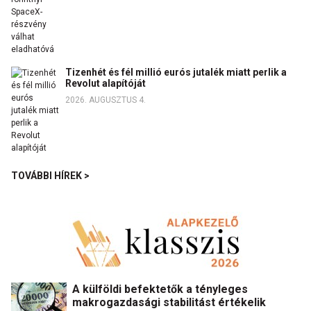
Tizenhét és fél millió eurós jutalék miatt perlik a
Revolut alapítóját
2026. AUGUSZTUS 4.
TOVÁBBI HÍREK >
A külföldi befektetők a tényleges
makrogazdasági stabilitást értékelik