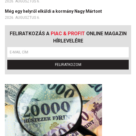
2026. AUGUSZTUS 6.
Még egy helyről elküldi a kormány Nagy Mártont
2026. AUGUSZTUS 6.
FELIRATKOZÁS A
PIAC & PROFIT
ONLINE MAGAZIN
HÍRLEVELÉRE
FELIRATKOZOM