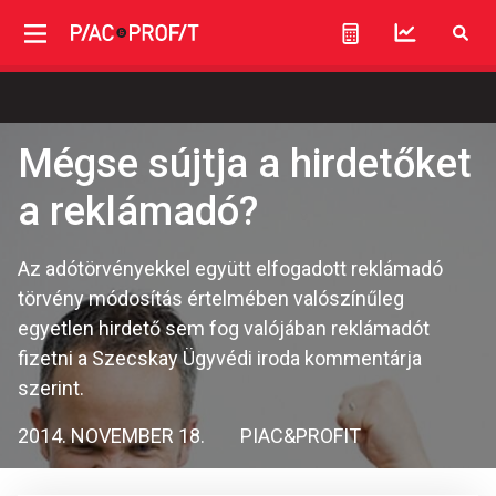
Mégse sújtja a hirdetőket
a reklámadó?
Az adótörvényekkel együtt elfogadott reklámadó
törvény módosítás értelmében valószínűleg
egyetlen hirdető sem fog valójában reklámadót
fizetni a Szecskay Ügyvédi iroda kommentárja
szerint.
2014. NOVEMBER 18.
PIAC&PROFIT