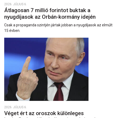
2026. JÚLIUS 6.
Átlagosan 7 millió forintot buktak a
nyugdíjasok az Orbán-kormány idején
Csak a propaganda szintjén jártak jobban a nyugdíjasok az elmúlt
15 évben.
2026. JÚLIUS 6.
Véget ért az oroszok különleges