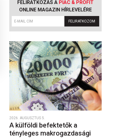
FELIRATKOZÁS A
PIAC & PROFIT
ONLINE MAGAZIN HÍRLEVELÉRE
FELIRATKOZOM
2026. AUGUSZTUS 5.
A külföldi befektetők a
tényleges makrogazdasági