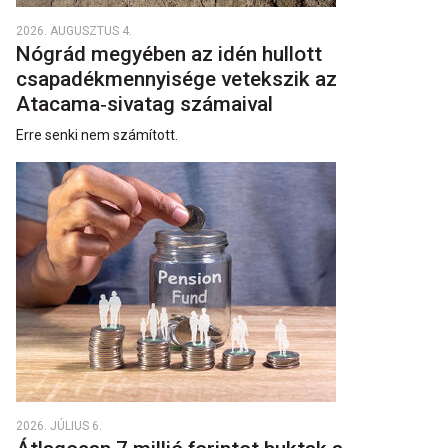
2026. AUGUSZTUS 4.
Nógrád megyében az idén hullott
csapadékmennyisége vetekszik az
Atacama‑sivatag számaival
Erre senki nem számított.
2026. JÚLIUS 6.