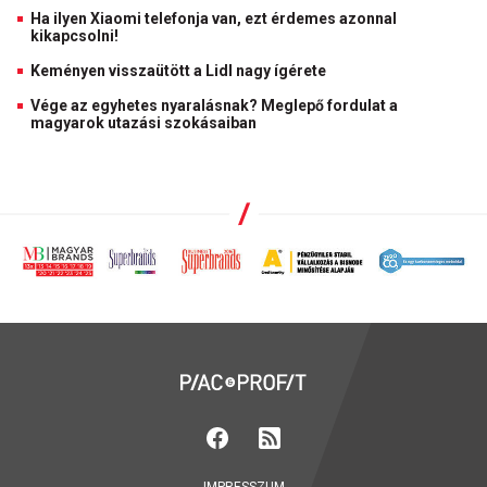
Ha ilyen Xiaomi telefonja van, ezt érdemes azonnal
kikapcsolni!
Keményen visszaütött a Lidl nagy ígérete
Vége az egyhetes nyaralásnak? Meglepő fordulat a
magyarok utazási szokásaiban