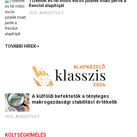
Tizenhét és fél millió eurós jutalék miatt perlik a
Revolut alapítóját
2026. AUGUSZTUS 4.
TOVÁBBI HÍREK >
A külföldi befektetők a tényleges
makrogazdasági stabilitást értékelik
2026. AUGUSZTUS 5.
KÖLTSÉGKÍMÉLÉS