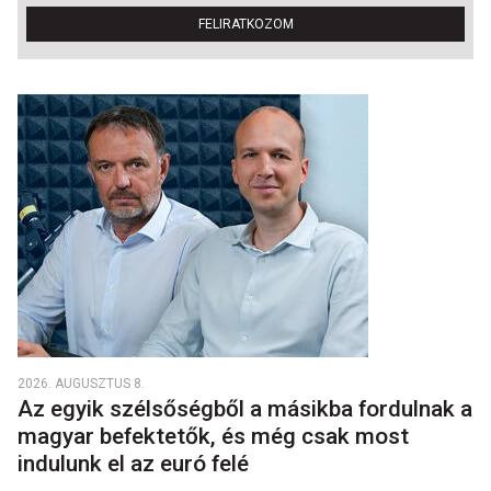
FELIRATKOZOM
2026. AUGUSZTUS 8.
Az egyik szélsőségből a másikba fordulnak a
magyar befektetők, és még csak most
indulunk el az euró felé