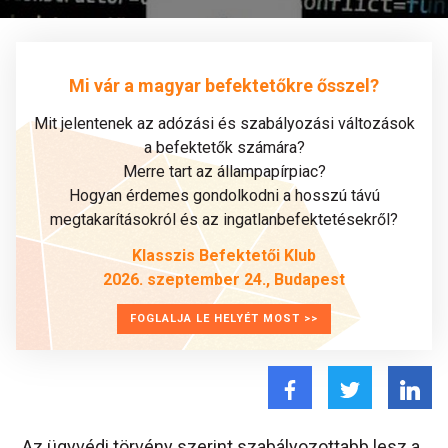
Mi vár a magyar befektetőkre ősszel?
Mit jelentenek az adózási és szabályozási változások
a befektetők számára?
Merre tart az állampapírpiac?
Hogyan érdemes gondolkodni a hosszú távú
megtakarításokról és az ingatlanbefektetésekről?
Klasszis Befektetői Klub
2026. szeptember 24., Budapest
FOGLALJA LE HELYÉT MOST >>
„Az ügyvédi törvény szerint szabályozottabb lesz a