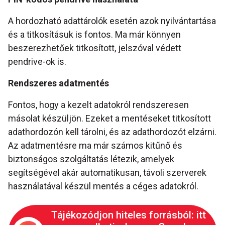
A hordozható adattárolók esetén azok nyilvántartása
és a titkosításuk is fontos. Ma már könnyen
beszerezhetőek titkosított, jelszóval védett
pendrive-ok is.
Rendszeres adatmentés
Fontos, hogy a kezelt adatokról rendszeresen
másolat készüljön. Ezeket a mentéseket titkosított
adathordozón kell tárolni, és az adathordozót elzárni.
Az adatmentésre ma már számos kitűnő és
biztonságos szolgáltatás létezik, amelyek
segítségével akár automatikusan, távoli szerverek
használatával készül mentés a céges adatokról.
Tájékozódjon hiteles forrásból: itt