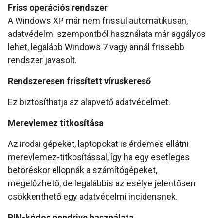
Friss operációs rendszer
A Windows XP már nem frissül automatikusan,
adatvédelmi szempontból használata már aggályos
lehet, legalább Windows 7 vagy annál frissebb
rendszer javasolt.
Rendszeresen frissített víruskereső
Ez biztosíthatja az alapvető adatvédelmet.
Merevlemez titkosítása
Az irodai gépeket, laptopokat is érdemes ellátni
merevlemez-titkosítással, így ha egy esetleges
betöréskor ellopnák a számítógépeket,
megelőzhető, de legalábbis az esélye jelentősen
csökkenthető egy adatvédelmi incidensnek.
PIN-kódos pendrive használata