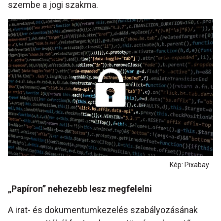
szembe a jogi szakma.
Kép: Pixabay
„Papíron” nehezebb lesz megfelelni
A irat- és dokumentumkezelés szabályozásának