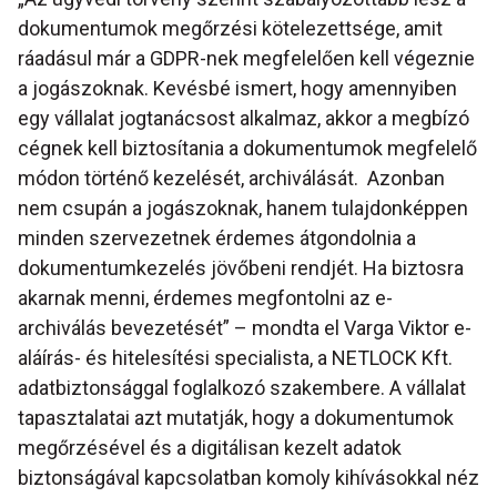
dokumentumok megőrzési kötelezettsége, amit
ráadásul már a GDPR-nek megfelelően kell végeznie
a jogászoknak. Kevésbé ismert, hogy amennyiben
egy vállalat jogtanácsost alkalmaz, akkor a megbízó
cégnek kell biztosítania a dokumentumok megfelelő
módon történő kezelését, archiválását. Azonban
nem csupán a jogászoknak, hanem tulajdonképpen
minden szervezetnek érdemes átgondolnia a
dokumentumkezelés jövőbeni rendjét. Ha biztosra
akarnak menni, érdemes megfontolni az e-
archiválás bevezetését” – mondta el Varga Viktor e-
aláírás- és hitelesítési specialista, a NETLOCK Kft.
adatbiztonsággal foglalkozó szakembere. A vállalat
tapasztalatai azt mutatják, hogy a dokumentumok
megőrzésével és a digitálisan kezelt adatok
biztonságával kapcsolatban komoly kihívásokkal néz