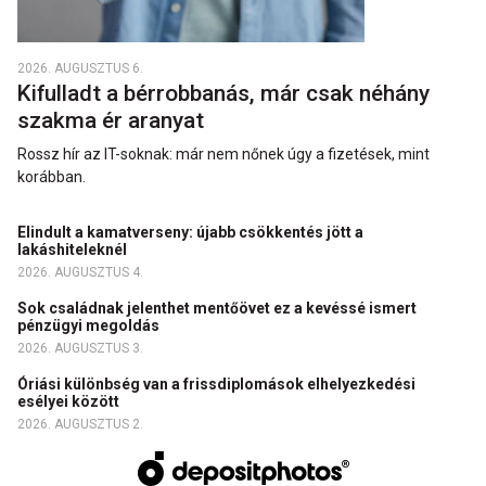
2026. AUGUSZTUS 6.
Kifulladt a bérrobbanás, már csak néhány
szakma ér aranyat
Rossz hír az IT-soknak: már nem nőnek úgy a fizetések, mint
korábban.
Elindult a kamatverseny: újabb csökkentés jött a
lakáshiteleknél
2026. AUGUSZTUS 4.
Sok családnak jelenthet mentőövet ez a kevéssé ismert
pénzügyi megoldás
2026. AUGUSZTUS 3.
Óriási különbség van a frissdiplomások elhelyezkedési
esélyei között
2026. AUGUSZTUS 2.