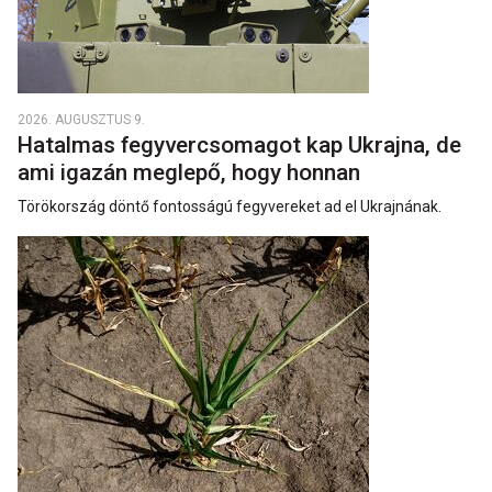
2026. AUGUSZTUS 9.
Hatalmas fegyvercsomagot kap Ukrajna, de
ami igazán meglepő, hogy honnan
Törökország döntő fontosságú fegyvereket ad el Ukrajnának.