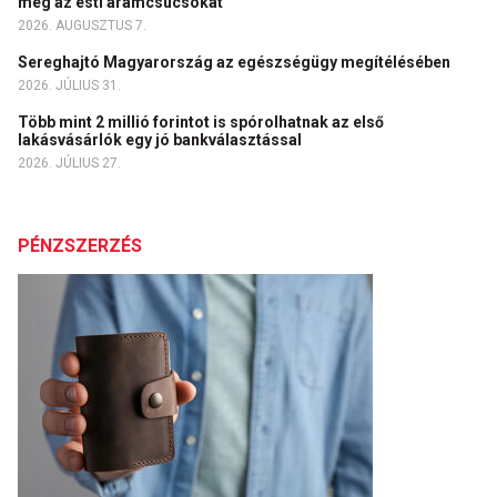
meg az esti áramcsúcsokat
2026. AUGUSZTUS 7.
Sereghajtó Magyarország az egészségügy megítélésében
2026. JÚLIUS 31.
Több mint 2 millió forintot is spórolhatnak az első
lakásvásárlók egy jó bankválasztással
2026. JÚLIUS 27.
PÉNZSZERZÉS