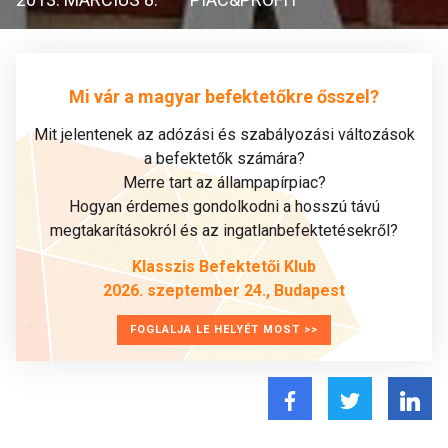
Mi vár a magyar befektetőkre ősszel?
Mit jelentenek az adózási és szabályozási változások
a befektetők számára?
Merre tart az állampapírpiac?
Hogyan érdemes gondolkodni a hosszú távú
megtakarításokról és az ingatlanbefektetésekről?
Klasszis Befektetői Klub
2026. szeptember 24., Budapest
FOGLALJA LE HELYÉT MOST >>