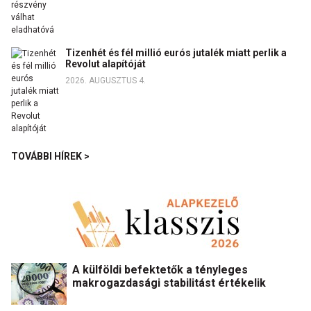
Tizenhét és fél millió eurós jutalék miatt perlik a
Revolut alapítóját
2026. AUGUSZTUS 4.
TOVÁBBI HÍREK >
A külföldi befektetők a tényleges
makrogazdasági stabilitást értékelik