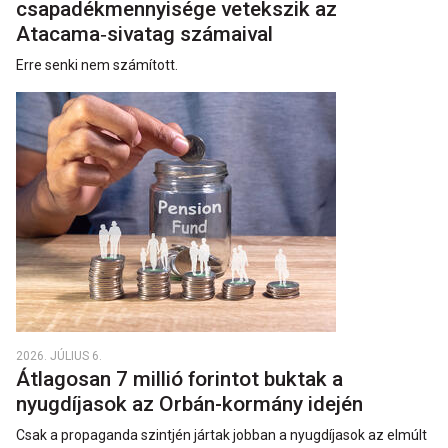
csapadékmennyisége vetekszik az
Atacama‑sivatag számaival
Erre senki nem számított.
2026. JÚLIUS 6.
Átlagosan 7 millió forintot buktak a
nyugdíjasok az Orbán-kormány idején
Csak a propaganda szintjén jártak jobban a nyugdíjasok az elmúlt