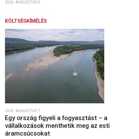
2026. AUGUSZTUS 5.
KÖLTSÉGKÍMÉLÉS
2026. AUGUSZTUS 7.
Egy ország figyeli a fogyasztást – a
vállalkozások menthetik meg az esti
áramcsúcsokat