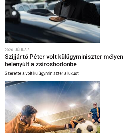
2026. JÚLIUS 2.
Szijjártó Péter volt külügyminiszter mélyen
belenyúlt a zsírosbödönbe
Szerette a volt külügyminiszter a luxust.