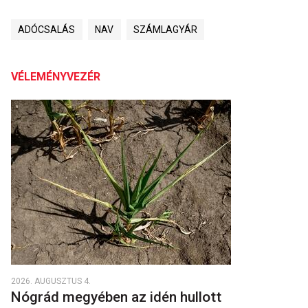
ADÓCSALÁS
NAV
SZÁMLAGYÁR
VÉLEMÉNYVEZÉR
2026. AUGUSZTUS 4.
Nógrád megyében az idén hullott