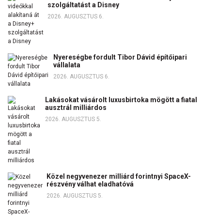
szolgáltatást a Disney
2026. AUGUSZTUS 6.
Nyereségbe fordult Tibor Dávid építőipari
vállalata
2026. AUGUSZTUS 6.
Lakásokat vásárolt luxusbirtoka mögött a fiatal
ausztrál milliárdos
2026. AUGUSZTUS 5.
Közel negyvenezer milliárd forintnyi SpaceX-
részvény válhat eladhatóvá
2026. AUGUSZTUS 5.