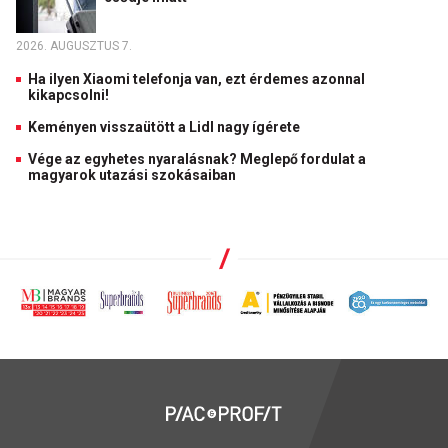
2026. AUGUSZTUS 7.
Ha ilyen Xiaomi telefonja van, ezt érdemes azonnal
kikapcsolni!
Keményen visszaütött a Lidl nagy ígérete
Vége az egyhetes nyaralásnak? Meglepő fordulat a
magyarok utazási szokásaiban