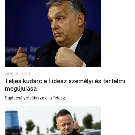
2026. JÚLIUS 3.
Teljes kudarc a Fidesz személyi és tartalmi
megújulása
Saját esélyét játssza el a Fidesz.