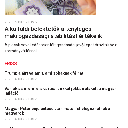
2026. AUGUSZTUS 5.
A külföldi befektetők a tényleges
makrogazdasági stabilitást értékelik
A piacok növekedésorientált gazdasági jövőképet áraztak be a
kormányváltással.
FRISS
Trump aláírt valamit, ami sokaknak fájhat
2026. AUGUSZTUS 7.
Van ok az örömre: a vártnál sokkal jobban alakult a magyar
infláció
2026. AUGUSZTUS 7.
Magyar Péter bejelentése után mától fellélegezhetnek a
magyarok
2026. AUGUSZTUS 7.