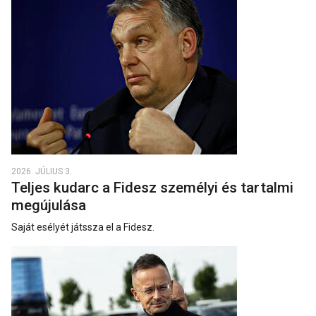
2026. JÚLIUS 3.
Teljes kudarc a Fidesz személyi és tartalmi
megújulása
Saját esélyét játssza el a Fidesz.