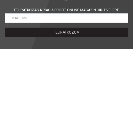
FELIRATKOZÁS A PIAC & PROFIT ONLINE MAGAZIN HÍRLEVELÉRE
FELIRATKOZOM