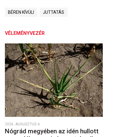
BÉREN KÍVÜLI
JUTTATÁS
VÉLEMÉNYVEZÉR
2026. AUGUSZTUS 4.
Nógrád megyében az idén hullott