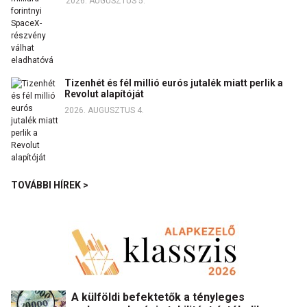
2026. AUGUSZTUS 5.
Tizenhét és fél millió eurós jutalék miatt perlik a
Revolut alapítóját
2026. AUGUSZTUS 4.
TOVÁBBI HÍREK >
A külföldi befektetők a tényleges