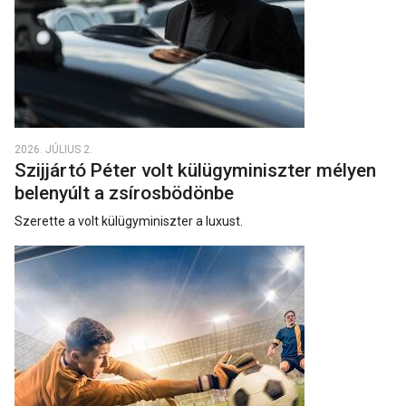
2026. JÚLIUS 2.
Szijjártó Péter volt külügyminiszter mélyen
belenyúlt a zsírosbödönbe
Szerette a volt külügyminiszter a luxust.