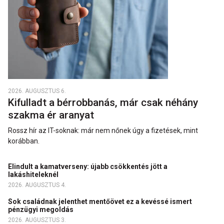
2026. AUGUSZTUS 6.
Kifulladt a bérrobbanás, már csak néhány
szakma ér aranyat
Rossz hír az IT-soknak: már nem nőnek úgy a fizetések, mint
korábban.
Elindult a kamatverseny: újabb csökkentés jött a
lakáshiteleknél
2026. AUGUSZTUS 4.
Sok családnak jelenthet mentőövet ez a kevéssé ismert
pénzügyi megoldás
2026. AUGUSZTUS 3.