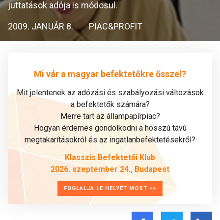
juttatások adója is módosul.
2009. JANUÁR 8.
PIAC&PROFIT
Mi vár a magyar befektetőkre ősszel?
Mit jelentenek az adózási és szabályozási változások
a befektetők számára?
Merre tart az állampapírpiac?
Hogyan érdemes gondolkodni a hosszú távú
megtakarításokról és az ingatlanbefektetésekről?
Klasszis Befektetői Klub
2026. szeptember 24., Budapest
FOGLALJA LE HELYÉT MOST >>