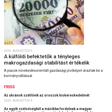
2026. AUGUSZTUS 5.
A külföldi befektetők a tényleges
makrogazdasági stabilitást értékelik
A piacok növekedésorientált gazdasági jövőképet áraztak be a
kormányváltással.
FRISS
Az ukránok szétlövik az oroszok kiskereskedelmét
2026. AUGUSZTUS 9.
Az egyik szélsőségből a másikba fordulnak a magyar