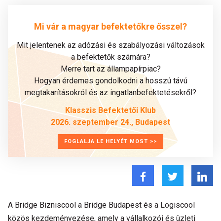
Mi vár a magyar befektetőkre ősszel?
Mit jelentenek az adózási és szabályozási változások
a befektetők számára?
Merre tart az állampapírpiac?
Hogyan érdemes gondolkodni a hosszú távú
megtakarításokról és az ingatlanbefektetésekről?
Klasszis Befektetői Klub
2026. szeptember 24., Budapest
FOGLALJA LE HELYÉT MOST >>
A Bridge Bizniscool a Bridge Budapest és a Logiscool
közös kezdeményezése, amely a vállalkozói és üzleti