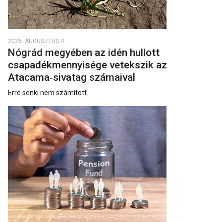
2026. AUGUSZTUS 4.
Nógrád megyében az idén hullott
csapadékmennyisége vetekszik az
Atacama‑sivatag számaival
Erre senki nem számított.