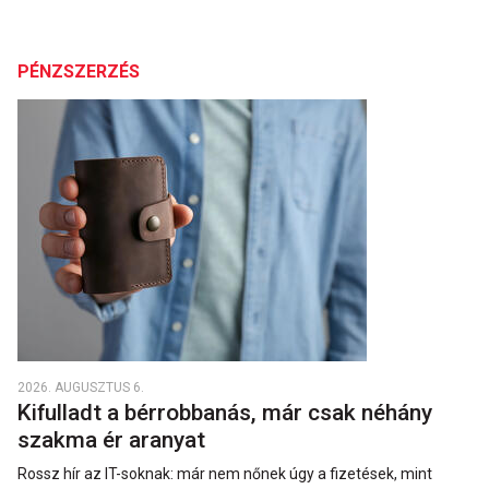
PÉNZSZERZÉS
2026. AUGUSZTUS 6.
Kifulladt a bérrobbanás, már csak néhány
szakma ér aranyat
Rossz hír az IT-soknak: már nem nőnek úgy a fizetések, mint