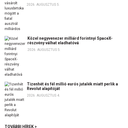
2026. AUGUSZTUS 5.
Közel negyvenezer milliárd forintnyi SpaceX-
részvény válhat eladhatóvá
2026. AUGUSZTUS 5.
Tizenhét és fél millió eurós jutalék miatt perlik a
Revolut alapítóját
2026. AUGUSZTUS 4.
TOVÁBBI HÍREK >