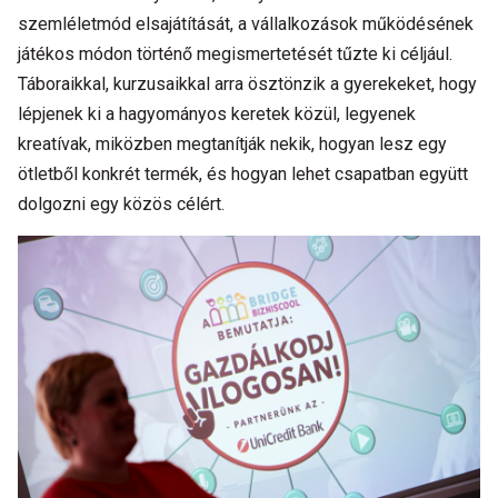
szemléletmód elsajátítását, a vállalkozások működésének
játékos módon történő megismertetését tűzte ki céljául.
Táboraikkal, kurzusaikkal arra ösztönzik a gyerekeket, hogy
lépjenek ki a hagyományos keretek közül, legyenek
kreatívak, miközben megtanítják nekik, hogyan lesz egy
ötletből konkrét termék, és hogyan lehet csapatban együtt
dolgozni egy közös célért.