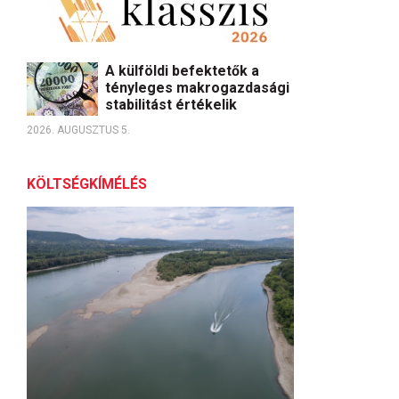
A külföldi befektetők a
tényleges makrogazdasági
stabilitást értékelik
2026. AUGUSZTUS 5.
KÖLTSÉGKÍMÉLÉS