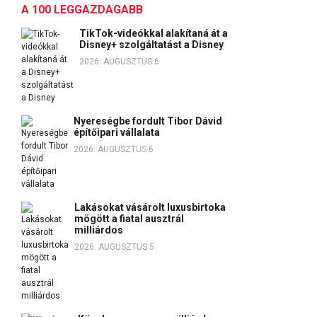
A 100 LEGGAZDAGABB
TikTok-videókkal alakítaná át a
Disney+ szolgáltatást a Disney
2026. AUGUSZTUS 6.
Nyereségbe fordult Tibor Dávid
építőipari vállalata
2026. AUGUSZTUS 6.
Lakásokat vásárolt luxusbirtoka
mögött a fiatal ausztrál
milliárdos
2026. AUGUSZTUS 5.