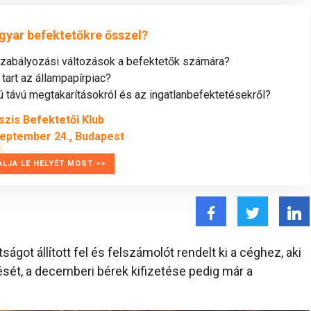
gyar befektetőkre ősszel?
szabályozási változások a befektetők számára?
tart az állampapírpiac?
távú megtakarításokról és az ingatlanbefektetésekről?
szis Befektetői Klub
zeptember 24., Budapest
ALJA LE HELYÉT MOST >>
got állított fel és felszámolót rendelt ki a céghez, aki
sét, a decemberi bérek kifizetése pedig már a