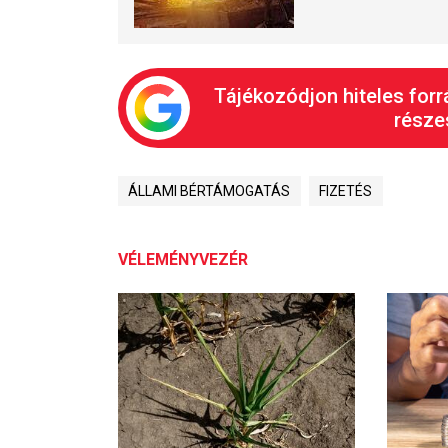
Tájékozódjon hiteles forr
részes
ÁLLAMI BÉRTÁMOGATÁS
FIZETÉS
VÉLEMÉNYVEZÉR