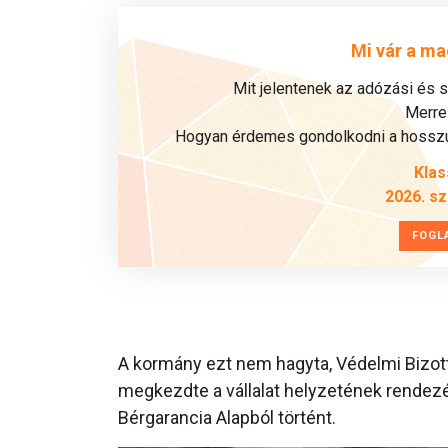
Mi vár a ma
Mit jelentenek az adózási és 
Merre 
Hogyan érdemes gondolkodni a hosszú 
Klas
2026. s
FOGL
A kormány ezt nem hagyta, Védelmi Bizottsá
megkezdte a vállalat helyzetének rendezé
Bérgarancia Alapból történt.