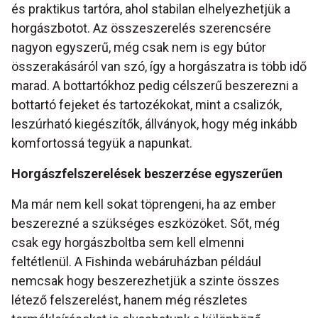
és praktikus tartóra, ahol stabilan elhelyezhetjük a
horgászbotot. Az összeszerelés szerencsére
nagyon egyszerű, még csak nem is egy bútor
összerakásáról van szó, így a horgászatra is több idő
marad. A bottartókhoz pedig célszerű beszerezni a
bottartó fejeket és tartozékokat, mint a csalizók,
leszúrható kiegészítők, állványok, hogy még inkább
komfortossá tegyük a napunkat.
Horgászfelszerelések beszerzése egyszerűen
Ma már nem kell sokat töprengeni, ha az ember
beszerezné a szükséges eszközöket. Sőt, még
csak egy horgászboltba sem kell elmenni
feltétlenül. A Fishinda webáruházban például
nemcsak hogy beszerezhetjük a szinte összes
létező felszerelést, hanem még részletes