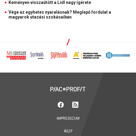
Keményen visszaütött a Lidl nagy ígérete
Vége az egyhetes nyaralásnak? Meglepő fordulat a
magyarok utazási szokásaiban
IMPRESSZUM
ÁSZF