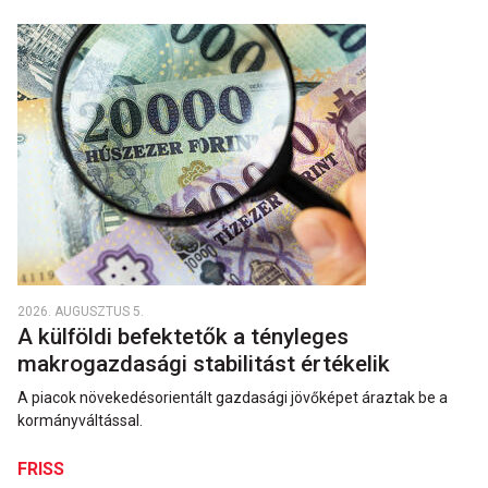
2026. AUGUSZTUS 5.
A külföldi befektetők a tényleges
makrogazdasági stabilitást értékelik
A piacok növekedésorientált gazdasági jövőképet áraztak be a
kormányváltással.
FRISS