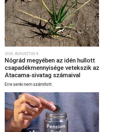
2026. AUGUSZTUS 4.
Nógrád megyében az idén hullott
csapadékmennyisége vetekszik az
Atacama‑sivatag számaival
Erre senki nem számított.