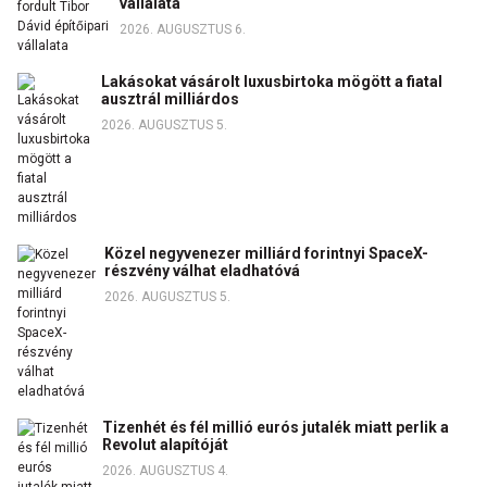
vállalata
2026. AUGUSZTUS 6.
Lakásokat vásárolt luxusbirtoka mögött a fiatal
ausztrál milliárdos
2026. AUGUSZTUS 5.
Közel negyvenezer milliárd forintnyi SpaceX-
részvény válhat eladhatóvá
2026. AUGUSZTUS 5.
Tizenhét és fél millió eurós jutalék miatt perlik a
Revolut alapítóját
2026. AUGUSZTUS 4.