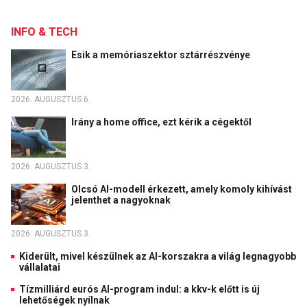
INFO & TECH
Esik a memóriaszektor sztárrészvénye
2026. AUGUSZTUS 6.
Irány a home office, ezt kérik a cégektől
2026. AUGUSZTUS 3.
Olcsó AI-modell érkezett, amely komoly kihívást
jelenthet a nagyoknak
2026. AUGUSZTUS 3.
Kiderült, mivel készülnek az AI-korszakra a világ legnagyobb
vállalatai
Tízmilliárd eurós AI-program indul: a kkv-k előtt is új
lehetőségek nyílnak