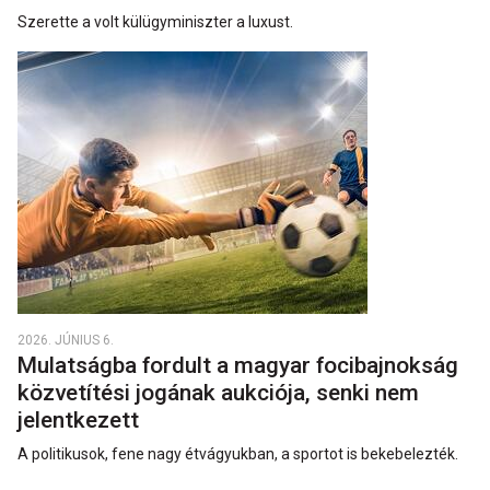
Szerette a volt külügyminiszter a luxust.
2026. JÚNIUS 6.
Mulatságba fordult a magyar focibajnokság
közvetítési jogának aukciója, senki nem
jelentkezett
A politikusok, fene nagy étvágyukban, a sportot is bekebelezték.