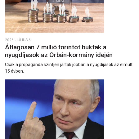
2026. JÚLIUS 6.
Átlagosan 7 millió forintot buktak a
nyugdíjasok az Orbán-kormány idején
Csak a propaganda szintjén jártak jobban a nyugdíjasok az elmúlt
15 évben.