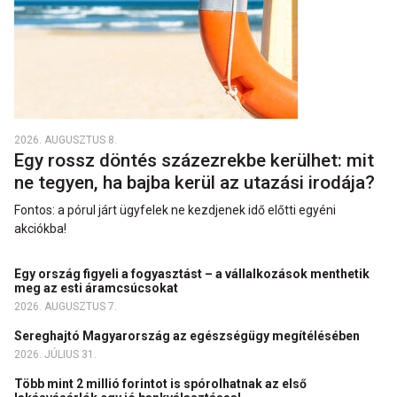
2026. AUGUSZTUS 8.
Egy rossz döntés százezrekbe kerülhet: mit
ne tegyen, ha bajba kerül az utazási irodája?
Fontos: a pórul járt ügyfelek ne kezdjenek idő előtti egyéni
akciókba!
Egy ország figyeli a fogyasztást – a vállalkozások menthetik
meg az esti áramcsúcsokat
2026. AUGUSZTUS 7.
Sereghajtó Magyarország az egészségügy megítélésében
2026. JÚLIUS 31.
Több mint 2 millió forintot is spórolhatnak az első