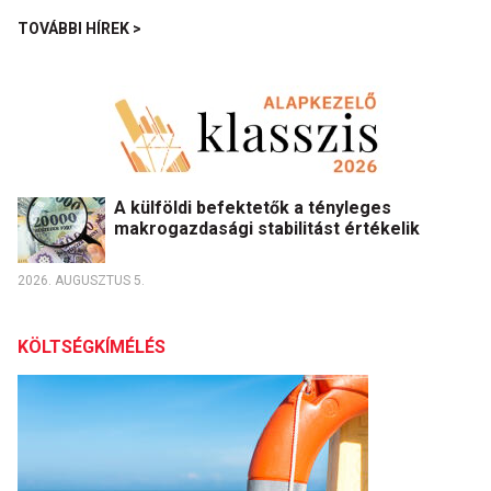
TOVÁBBI HÍREK >
A külföldi befektetők a tényleges
makrogazdasági stabilitást értékelik
2026. AUGUSZTUS 5.
KÖLTSÉGKÍMÉLÉS