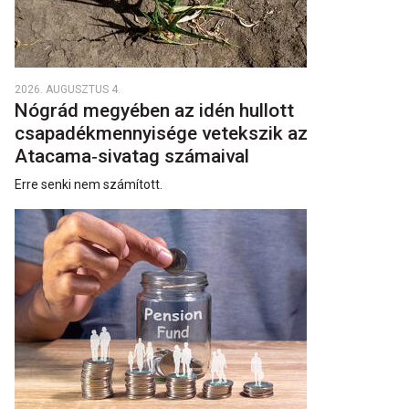
2026. AUGUSZTUS 4.
Nógrád megyében az idén hullott
csapadékmennyisége vetekszik az
Atacama‑sivatag számaival
Erre senki nem számított.