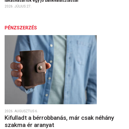
lakásvásárlók egy jó bankválasztással
2026. JÚLIUS 27.
PÉNZSZERZÉS
2026. AUGUSZTUS 6.
Kifulladt a bérrobbanás, már csak néhány
szakma ér aranyat