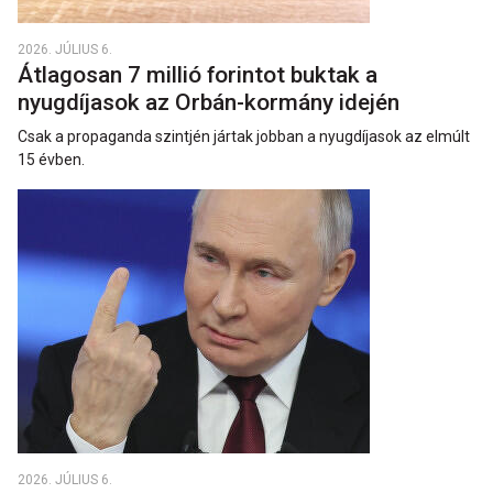
2026. JÚLIUS 6.
Átlagosan 7 millió forintot buktak a
nyugdíjasok az Orbán-kormány idején
Csak a propaganda szintjén jártak jobban a nyugdíjasok az elmúlt
15 évben.
2026. JÚLIUS 6.