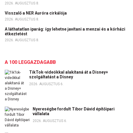
2026. AUGUSZTUS 8.
Visszalő a NER Auróra cirkálója
2026. AUGUSZTUS 8.
A láthatatlan iparág: így lehetne javítani a menzai és a kórházi
étkeztetést
2026. AUGUSZTUS 8.
A 100 LEGGAZDAGABB
TikTok-videókkal alakítaná át a Disney+
szolgáltatást a Disney
2026. AUGUSZTUS 6.
Nyereségbe fordult Tibor Dávid építőipari
vállalata
2026. AUGUSZTUS 6.