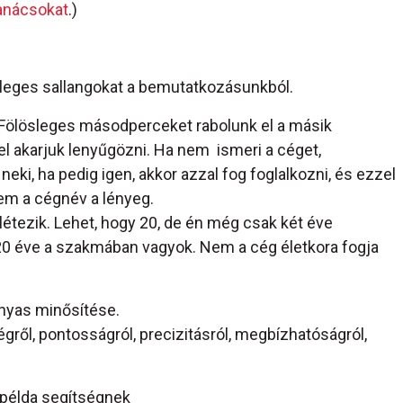
tanácsokat
.)
ösleges sallangokat a bemutatkozásunkból.
 Fölösleges másodperceket rabolunk el a másik
el akarjuk lenyűgözni. Ha nem ismeri a céget,
eki, ha pedig igen, akkor azzal fog foglalkozni, és ezzel
Nem a cégnév a lényeg.
létezik. Lehet, hogy 20, de én még csak két éve
20 éve a szakmában vagyok. Nem a cég életkora fogja
nyas minősítése.
gről, pontosságról, precizitásról, megbízhatóságról,
példa segítségnek