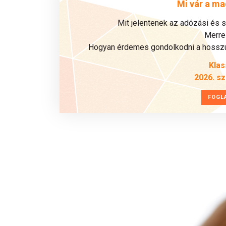
Mi vár a ma
Mit jelentenek az adózási és 
Merre 
Hogyan érdemes gondolkodni a hosszú 
Klas
2026. s
FOGL