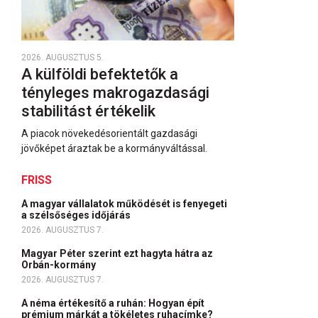
2026. AUGUSZTUS 5.
A külföldi befektetők a
tényleges makrogazdasági
stabilitást értékelik
A piacok növekedésorientált gazdasági
jövőképet áraztak be a kormányváltással.
FRISS
A magyar vállalatok működését is fenyegeti
a szélsőséges időjárás
2026. AUGUSZTUS 7.
Magyar Péter szerint ezt hagyta hátra az
Orbán-kormány
2026. AUGUSZTUS 7.
A néma értékesítő a ruhán: Hogyan épít
prémium márkát a tökéletes ruhacímke?