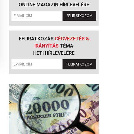
ONLINE MAGAZIN HÍRLEVELÉRE
FELIRATKOZOM
FELIRATKOZÁS
CÉGVEZETÉS &
IRÁNYÍTÁS
TÉMA
HETI HÍRLEVELÉRE
FELIRATKOZOM