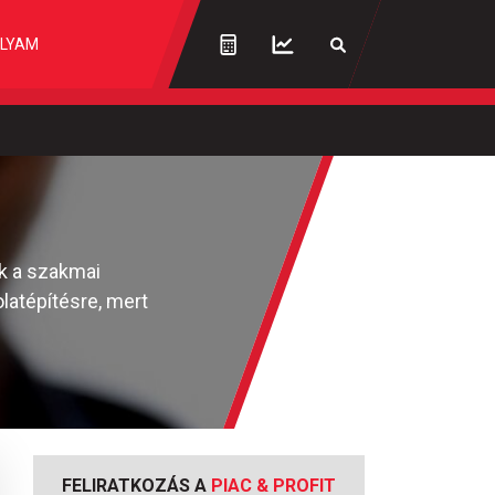
LYAM
ak a szakmai
latépítésre, mert
FELIRATKOZÁS A
PIAC & PROFIT