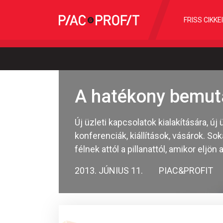
FRISS CIKKE
A hatékony bemut
Új üzleti kapcsolatok kialakítására, 
konferenciák, kiállítások, vásárok. 
félnek attól a pillanattól, amikor eljö
2013. JÚNIUS 11.
PIAC&PROFIT