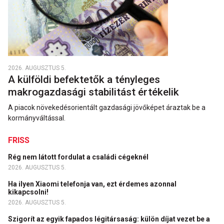
2026. AUGUSZTUS 5.
A külföldi befektetők a tényleges
makrogazdasági stabilitást értékelik
A piacok növekedésorientált gazdasági jövőképet áraztak be a
kormányváltással.
FRISS
Rég nem látott fordulat a családi cégeknél
2026. AUGUSZTUS 5.
Ha ilyen Xiaomi telefonja van, ezt érdemes azonnal
kikapcsolni!
2026. AUGUSZTUS 5.
Szigorít az egyik fapados légitársaság: külön díjat vezet be a