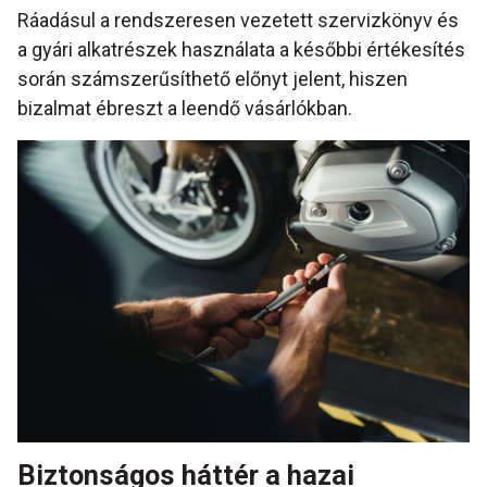
Ráadásul a rendszeresen vezetett szervizkönyv és
a gyári alkatrészek használata a későbbi értékesítés
során számszerűsíthető előnyt jelent, hiszen
bizalmat ébreszt a leendő vásárlókban.
Biztonságos háttér a hazai