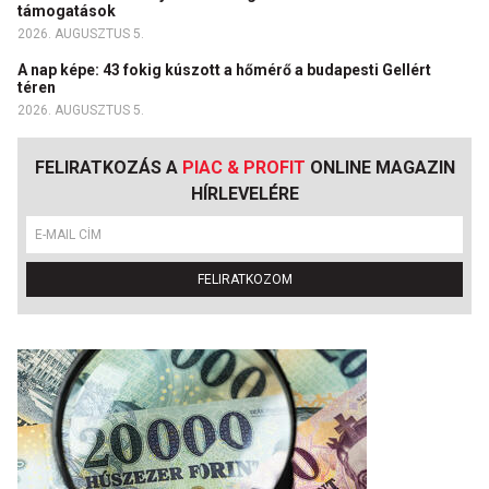
támogatások
2026. AUGUSZTUS 5.
A nap képe: 43 fokig kúszott a hőmérő a budapesti Gellért
téren
2026. AUGUSZTUS 5.
FELIRATKOZÁS A
PIAC & PROFIT
ONLINE MAGAZIN
HÍRLEVELÉRE
FELIRATKOZOM