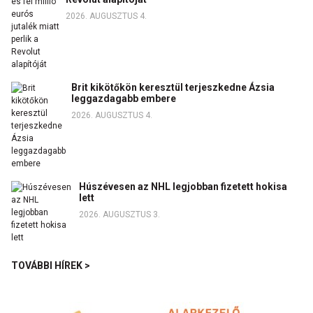
2026. AUGUSZTUS 4.
Brit kikötőkön keresztül terjeszkedne Ázsia
leggazdagabb embere
2026. AUGUSZTUS 4.
Húszévesen az NHL legjobban fizetett hokisa
lett
2026. AUGUSZTUS 3.
TOVÁBBI HÍREK >