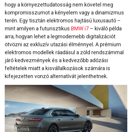
hogy a környezettudatosság nem követel meg
kompromisszumot a kényelem vagy a dinamizmus
terén. Egy tisztán elektromos hajtású luxusautó –
mint amilyen a futurisztikus
BMW i7
– kiváló példa
arra, hogyan lehet a legmodernebb digitalizációt
ötvözni az exkluzív utazási élménnyel. A prémium
elektromos modellek ráadásul a zöld rendszámmal
járó kedvezmények és a kedvezőbb adózási
feltételek miatt a kisvállalkozások számára is
kifejezetten vonzó alternatívát jelenthetnek.