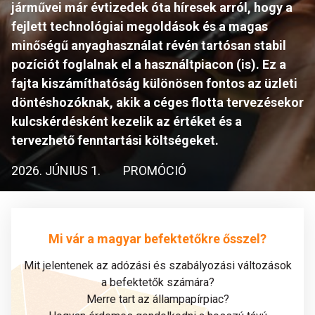
járművei már évtizedek óta híresek arról, hogy a
fejlett technológiai megoldások és a magas
minőségű anyaghasználat révén tartósan stabil
pozíciót foglalnak el a használtpiacon (is). Ez a
fajta kiszámíthatóság különösen fontos az üzleti
döntéshozóknak, akik a céges flotta tervezésekor
kulcskérdésként kezelik az értéket és a
tervezhető fenntartási költségeket.
2026. JÚNIUS 1.
PROMÓCIÓ
Mi vár a magyar befektetőkre ősszel?
Mit jelentenek az adózási és szabályozási változások
a befektetők számára?
Merre tart az állampapírpiac?