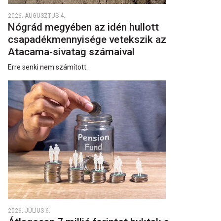
2026. AUGUSZTUS 4.
Nógrád megyében az idén hullott
csapadékmennyisége vetekszik az
Atacama‑sivatag számaival
Erre senki nem számított.
2026. JÚLIUS 6.