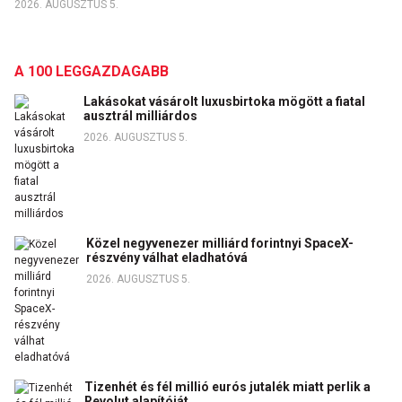
2026. AUGUSZTUS 5.
A 100 LEGGAZDAGABB
Lakásokat vásárolt luxusbirtoka mögött a fiatal
ausztrál milliárdos
2026. AUGUSZTUS 5.
Közel negyvenezer milliárd forintnyi SpaceX-
részvény válhat eladhatóvá
2026. AUGUSZTUS 5.
Tizenhét és fél millió eurós jutalék miatt perlik a
Revolut alapítóját