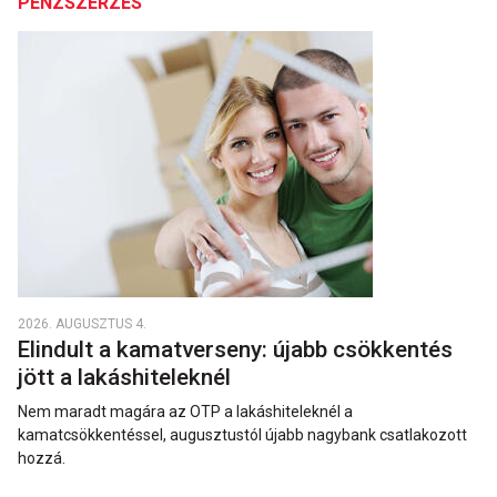
PÉNZSZERZÉS
2026. AUGUSZTUS 4.
Elindult a kamatverseny: újabb csökkentés
jött a lakáshiteleknél
Nem maradt magára az OTP a lakáshiteleknél a
kamatcsökkentéssel, augusztustól újabb nagybank csatlakozott
hozzá.