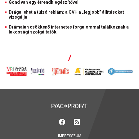
Gond van egy étrendkiegészítővel
Drága lehet a túlzó reklám: a GVH a „legjobb” állításokat
vizsgálja
Drámaian csökkenő internetes forgalommal találkoznak a
lakossági szolgáltatók
IMPRESSZUM