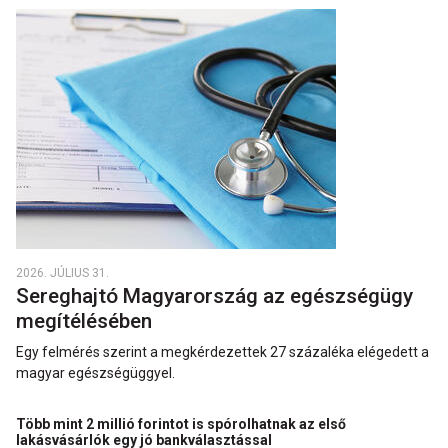
2026. JÚLIUS 31.
Sereghajtó Magyarország az egészségügy
megítélésében
Egy felmérés szerint a megkérdezettek 27 százaléka elégedett a
magyar egészségüggyel.
Több mint 2 millió forintot is spórolhatnak az első
lakásvásárlók egy jó bankválasztással