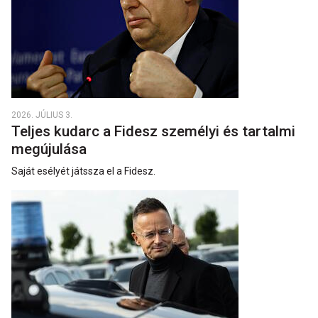
2026. JÚLIUS 3.
Teljes kudarc a Fidesz személyi és tartalmi
megújulása
Saját esélyét játssza el a Fidesz.