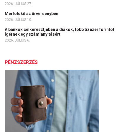
2026. JÚLIUS 27.
Mérföldkő az űrversenyben
2026. JÚLIUS 10.
A bankok célkeresztjében a diákok, több tízezer forintot
ígérnek egy számlanyitásért
2026. JÚLIUS 6.
PÉNZSZERZÉS