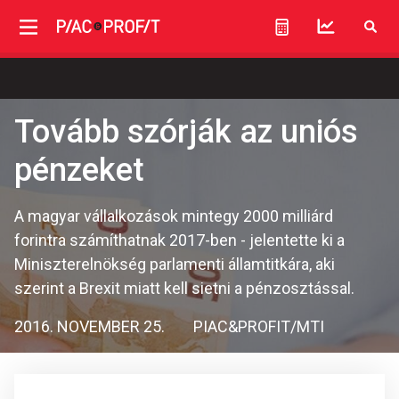
Tovább szórják az uniós
pénzeket
A magyar vállalkozások mintegy 2000 milliárd
forintra számíthatnak 2017-ben - jelentette ki a
Miniszterelnökség parlamenti államtitkára, aki
szerint a Brexit miatt kell sietni a pénzosztással.
2016. NOVEMBER 25.
PIAC&PROFIT/MTI