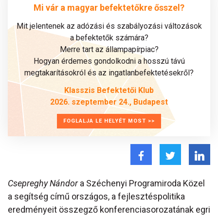
Mi vár a magyar befektetőkre ősszel?
Mit jelentenek az adózási és szabályozási változások
a befektetők számára?
Merre tart az állampapírpiac?
Hogyan érdemes gondolkodni a hosszú távú
megtakarításokról és az ingatlanbefektetésekről?
Klasszis Befektetői Klub
2026. szeptember 24., Budapest
FOGLALJA LE HELYÉT MOST >>
Csepreghy Nándor
a Széchenyi Programiroda Közel
a segítség című országos, a fejlesztéspolitika
eredményeit összegző konferenciasorozatának egri