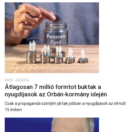
2026. JÚLIUS 6.
Átlagosan 7 millió forintot buktak a
nyugdíjasok az Orbán-kormány idején
Csak a propaganda szintjén jártak jobban a nyugdíjasok az elmúlt
15 évben.