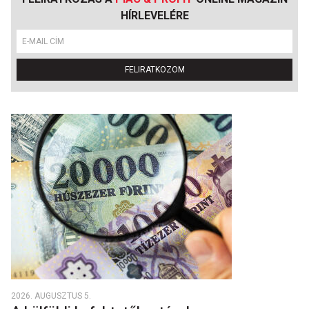
HÍRLEVELÉRE
FELIRATKOZOM
2026. AUGUSZTUS 5.