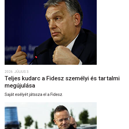
2026. JÚLIUS 3.
Teljes kudarc a Fidesz személyi és tartalmi
megújulása
Saját esélyét játssza el a Fidesz.