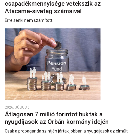
csapadékmennyisége vetekszik az
Atacama‑sivatag számaival
Erre senki nem számított.
2026. JÚLIUS 6.
Átlagosan 7 millió forintot buktak a
nyugdíjasok az Orbán-kormány idején
Csak a propaganda szintjén jártak jobban a nyugdíjasok az elmúlt