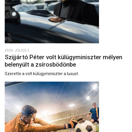
2026. JÚLIUS 2.
Szijjártó Péter volt külügyminiszter mélyen
belenyúlt a zsírosbödönbe
Szerette a volt külügyminiszter a luxust.