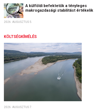
A külföldi befektetők a tényleges
makrogazdasági stabilitást értékelik
2026. AUGUSZTUS 5.
KÖLTSÉGKÍMÉLÉS
2026. AUGUSZTUS 7.