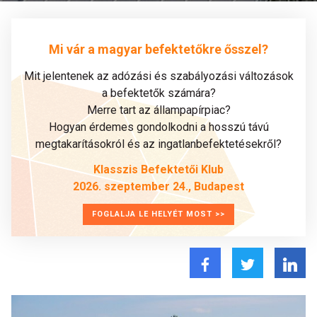
Mi vár a magyar befektetőkre ősszel?
Mit jelentenek az adózási és szabályozási változások
a befektetők számára?
Merre tart az állampapírpiac?
Hogyan érdemes gondolkodni a hosszú távú
megtakarításokról és az ingatlanbefektetésekről?
Klasszis Befektetői Klub
2026. szeptember 24., Budapest
FOGLALJA LE HELYÉT MOST >>