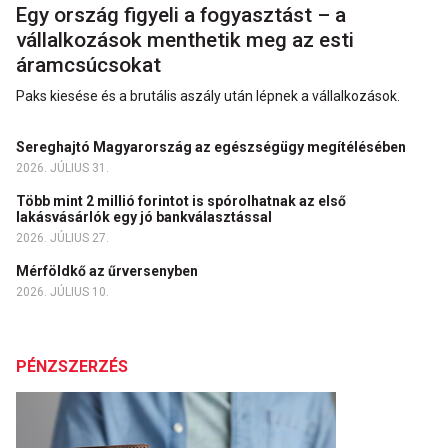
Egy ország figyeli a fogyasztást – a
vállalkozások menthetik meg az esti
áramcsúcsokat
Paks kiesése és a brutális aszály után lépnek a vállalkozások.
Sereghajtó Magyarország az egészségügy megítélésében
2026. JÚLIUS 31.
Több mint 2 millió forintot is spórolhatnak az első
lakásvásárlók egy jó bankválasztással
2026. JÚLIUS 27.
Mérföldkő az űrversenyben
2026. JÚLIUS 10.
PÉNZSZERZÉS