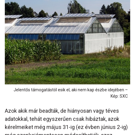
Jelentős támogatástól esik el, aki nem kap észbe idejében –
Kép: SXC
Azok akik már beadták, de hiányosan vagy téves
adatokkal, tehát egyszerűen csak hibáztak, azok
kérelmeiket még május 31-ig (ez évben június 2-ig)