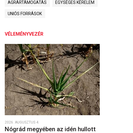
AGRÁRTÁMOGATÁS
EGYSÉGES KÉRELEM
UNIÓS FORRÁSOK
VÉLEMÉNYVEZÉR
2026. AUGUSZTUS 4.
Nógrád megyében az idén hullott