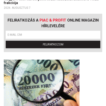
frakciója
2026. AUGUSZTUS 7.
FELIRATKOZÁS A
PIAC & PROFIT
ONLINE MAGAZIN
HÍRLEVELÉRE
FELIRATKOZOM