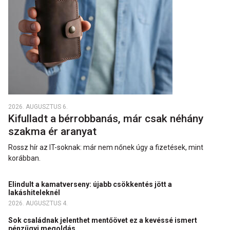
2026. AUGUSZTUS 6.
Kifulladt a bérrobbanás, már csak néhány
szakma ér aranyat
Rossz hír az IT-soknak: már nem nőnek úgy a fizetések, mint
korábban.
Elindult a kamatverseny: újabb csökkentés jött a
lakáshiteleknél
2026. AUGUSZTUS 4.
Sok családnak jelenthet mentőövet ez a kevéssé ismert
pénzügyi megoldás