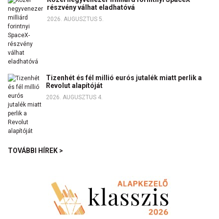
részvény válhat eladhatóvá
2026. AUGUSZTUS 5.
Tizenhét és fél millió eurós jutalék miatt perlik a
Revolut alapítóját
2026. AUGUSZTUS 4.
TOVÁBBI HÍREK >