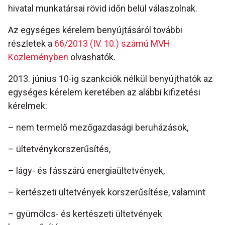
hivatal munkatársai rövid időn belül válaszolnak.
Az egységes kérelem benyújtásáról további
részletek a
66/2013 (IV. 10.) számú MVH
Közleményben
olvashatók.
2013. június 10-ig szankciók nélkül benyújthatók az
egységes kérelem keretében az alábbi kifizetési
kérelmek:
– nem termelő mezőgazdasági beruházások,
– ültetvénykorszerűsítés,
– lágy- és fásszárú energiaültetvények,
– kertészeti ültetvények korszerűsítése, valamint
– gyümölcs- és kertészeti ültetvények