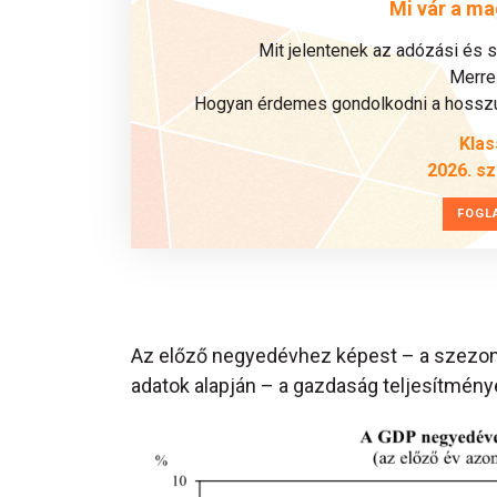
Mi vár a ma
Mit jelentenek az adózási és 
Merre 
Hogyan érdemes gondolkodni a hosszú 
Klas
2026. s
FOGL
Az előző negyedévhez képest – a szezonál
adatok alapján – a gazdaság teljesítménye