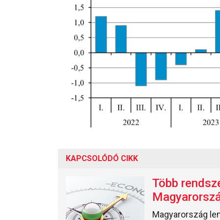
KAPCSOLÓDÓ CIKK
Több rendsze
Magyarorszá
Magyarország lema