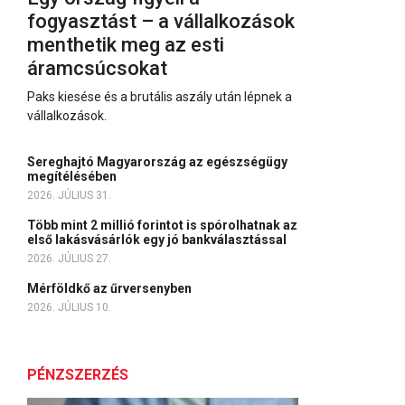
fogyasztást – a vállalkozások
menthetik meg az esti
áramcsúcsokat
Paks kiesése és a brutális aszály után lépnek a
vállalkozások.
Sereghajtó Magyarország az egészségügy
megítélésében
2026. JÚLIUS 31.
Több mint 2 millió forintot is spórolhatnak az
első lakásvásárlók egy jó bankválasztással
2026. JÚLIUS 27.
Mérföldkő az űrversenyben
2026. JÚLIUS 10.
PÉNZSZERZÉS