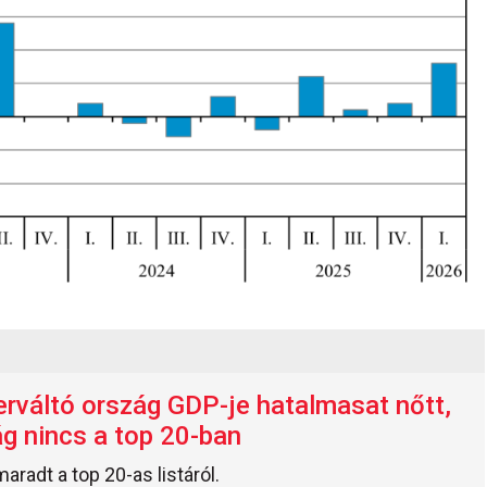
rváltó ország GDP-je hatalmasat nőtt,
g nincs a top 20-ban
radt a top 20-as listáról.