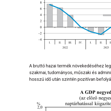
A bruttó hazai termék növekedéséhez legi
szakmai, tudományos, műszaki és adminisz
hosszú idő után szintén pozitívan befolyá