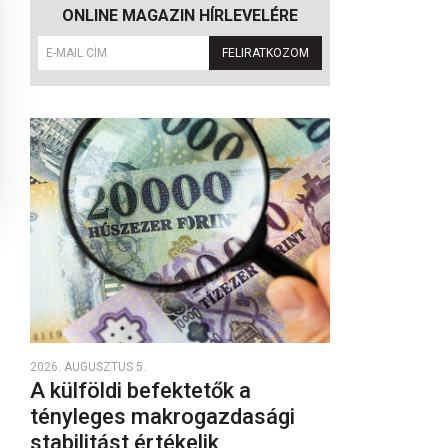
ONLINE MAGAZIN HÍRLEVELÉRE
FELIRATKOZOM
2026. AUGUSZTUS 5.
A külföldi befektetők a
tényleges makrogazdasági
stabilitást értékelik