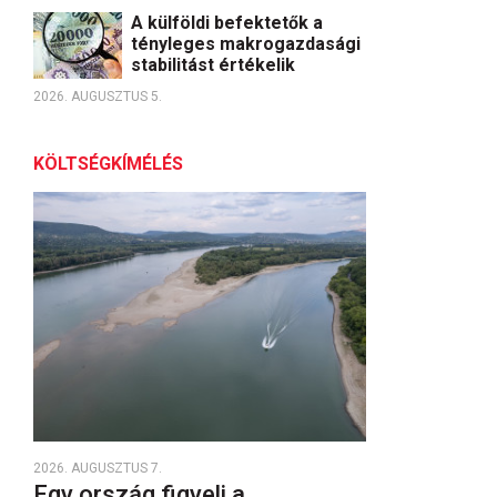
A külföldi befektetők a
tényleges makrogazdasági
stabilitást értékelik
2026. AUGUSZTUS 5.
KÖLTSÉGKÍMÉLÉS
2026. AUGUSZTUS 7.
Egy ország figyeli a