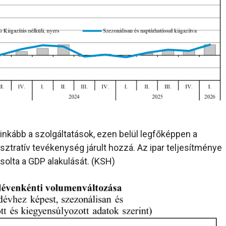
nkább a szolgáltatások, ezen belül legfőképpen a
tratív tevékenység járult hozzá. Az ipar teljesítménye
solta a GDP alakulását. (KSH)