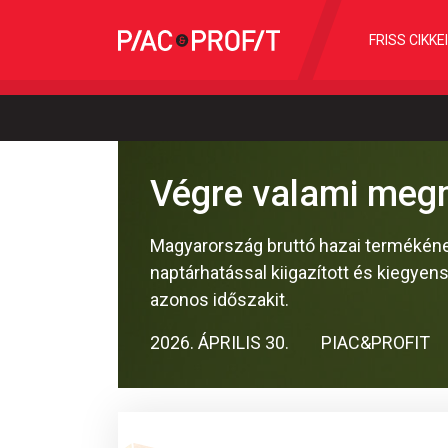
FRISS CIKKE
Végre valami meg
Magyarország bruttó hazai termékéne
naptárhatással kiigazított és kiegyen
azonos időszakit.
2026. ÁPRILIS 30.
PIAC&PROFIT