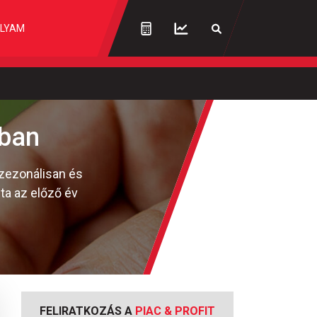
LYAM
gban
zezonálisan és
lta az előző év
FELIRATKOZÁS A
PIAC & PROFIT