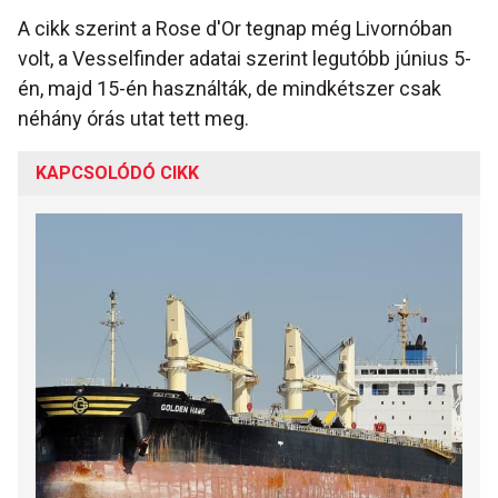
A cikk szerint a Rose d'Or tegnap még Livornóban
volt, a Vesselfinder adatai szerint legutóbb június 5-
én, majd 15-én használták, de mindkétszer csak
néhány órás utat tett meg.
KAPCSOLÓDÓ CIKK