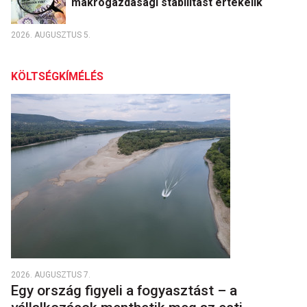
makrogazdasági stabilitást értékelik
2026. AUGUSZTUS 5.
KÖLTSÉGKÍMÉLÉS
2026. AUGUSZTUS 7.
Egy ország figyeli a fogyasztást – a