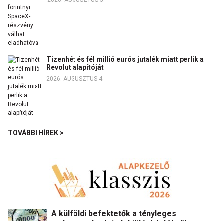
Tizenhét és fél millió eurós jutalék miatt perlik a
Revolut alapítóját
2026. AUGUSZTUS 4.
TOVÁBBI HÍREK >
A külföldi befektetők a tényleges