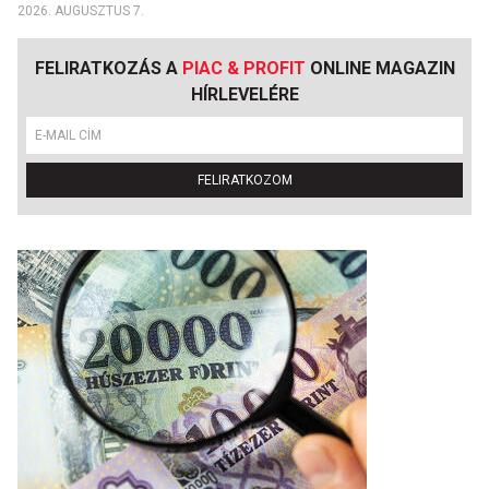
2026. AUGUSZTUS 7.
FELIRATKOZÁS A
PIAC & PROFIT
ONLINE MAGAZIN
HÍRLEVELÉRE
FELIRATKOZOM