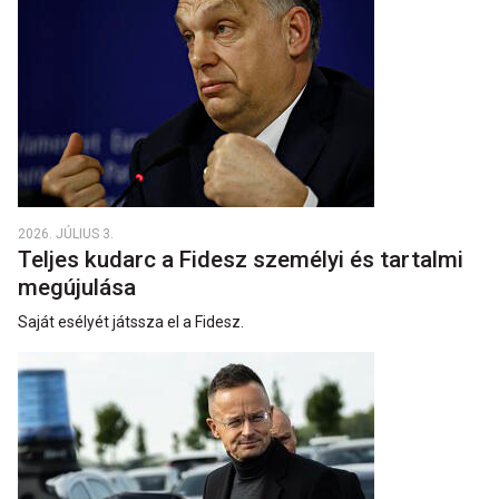
2026. JÚLIUS 3.
Teljes kudarc a Fidesz személyi és tartalmi
megújulása
Saját esélyét játssza el a Fidesz.