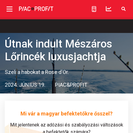
Útnak indult Mészáros
Lőrincék luxusjachtja
Szeli a habokat a Rose d'Or.
2024. JÚNIUS 19.
PIAC&PROFIT
Mi vár a magyar befektetőkre ősszel?
Mit jelentenek az adózási és szabályozási változások
a befektetők számára?