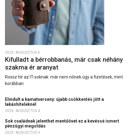
2026. AUGUSZTUS 6.
Kifulladt a bérrobbanás, már csak néhány
szakma ér aranyat
Rossz hír az IT-soknak: már nem nőnek úgy a fizetések, mint
korábban.
Elindult a kamatverseny: újabb csökkentés jött a
lakáshiteleknél
2026. AUGUSZTUS 4.
Sok családnak jelenthet mentőövet ez a kevéssé ismert
pénzügyi megoldás
2026. AUGUSZTUS 3.