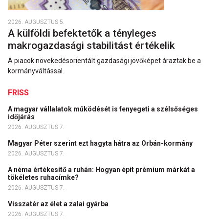
2026. AUGUSZTUS 5.
A külföldi befektetők a tényleges
makrogazdasági stabilitást értékelik
A piacok növekedésorientált gazdasági jövőképet áraztak be a
kormányváltással.
FRISS
A magyar vállalatok működését is fenyegeti a szélsőséges
időjárás
2026. AUGUSZTUS 7.
Magyar Péter szerint ezt hagyta hátra az Orbán-kormány
2026. AUGUSZTUS 7.
A néma értékesítő a ruhán: Hogyan épít prémium márkát a
tökéletes ruhacímke?
2026. AUGUSZTUS 7.
Visszatér az élet a zalai gyárba
2026. AUGUSZTUS 7.