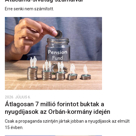
Erre senki nem számított.
2026. JÚLIUS 6.
Átlagosan 7 millió forintot buktak a
nyugdíjasok az Orbán-kormány idején
Csak a propaganda szintjén jártak jobban a nyugdíjasok az elmúlt
15 évben.