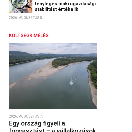
tényleges makrogazdasági
stabilitást értékelik
2026. AUGUSZTUS 5.
KÖLTSÉGKÍMÉLÉS
2026. AUGUSZTUS 7.
Egy ország figyeli a
fogyasztást – a vállalkozások