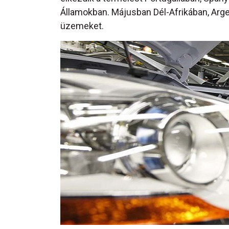
Államokban. Májusban Dél-Afrikában, Argen
üzemeket.