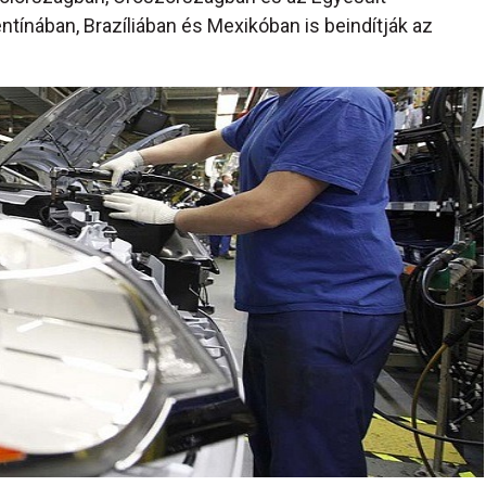
tínában, Brazíliában és Mexikóban is beindítják az