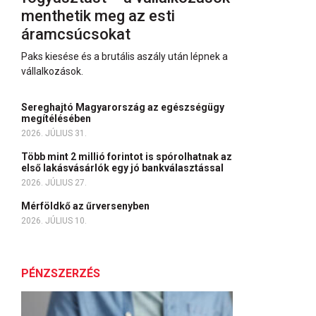
menthetik meg az esti
áramcsúcsokat
Paks kiesése és a brutális aszály után lépnek a
vállalkozások.
Sereghajtó Magyarország az egészségügy
megítélésében
2026. JÚLIUS 31.
Több mint 2 millió forintot is spórolhatnak az
első lakásvásárlók egy jó bankválasztással
2026. JÚLIUS 27.
Mérföldkő az űrversenyben
2026. JÚLIUS 10.
PÉNZSZERZÉS