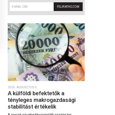
FELIRATKOZOM
2026. AUGUSZTUS 5.
A külföldi befektetők a
tényleges makrogazdasági
stabilitást értékelik
A piacok növekedésorientált gazdasági